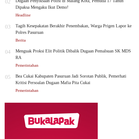
02
Dugaan Penyiksaan Polisi di Malang Kota, Pemuda 17 Tahun
Dipaksa Mengaku Ikut Demo!
Headline
03
Tagih Kesepakatan Berakhir Penembakan, Warga Prigen Lapor ke
Polres Pasuruan
Berita
04
Menguak Proksi Elit Politik Dibalik Dugaan Pemalsuan SK MDS
RA
Pemerintahan
05
Bea Cukai Kabupaten Pasuruan Jadi Sorotan Publik, Pemerhati
Kritisi Persoalan Dugaan Mafia Pita Cukai
Pemerintahan