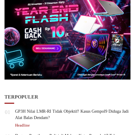
TERPOPULER
01
GP3H Nilai LMR-RI Tidak Objektif! Kasus Gempol9 Diduga Jadi
Alat Balas Dendam?
Headline