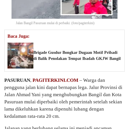
Jalan Bangil Pasuruan mulai di perbaiki. (foto/pagiterkini)
Baca Juga:
Brigade Gusdur Bongkar Dugaan Motif Pribadi
di Balik Penolakan Tempat Ibadah GKJW Bangil
PASURUAN
,
PAGITERKINI.COM
– Warga dan
pengguna jalan kini dapat bernapas lega. Jalur Provinsi di
Jalan Ahmad Yani yang menghubungkan Bangil dan Kota
Pasuruan mulai diperbaiki oleh pemerintah setelah sekian
lama dikeluhkan karena dipenuhi lubang dengan
kedalaman rata-rata 20 cm.
Jalanan yang berlubang selama ini menjadi ancaman