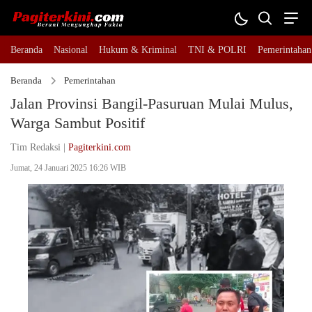
Beranda
Nasional
Hukum & Kriminal
TNI & POLRI
Pemerintahan
Beranda
Pemerintahan
Jalan Provinsi Bangil-Pasuruan Mulai Mulus,
Warga Sambut Positif
Tim Redaksi |
Pagiterkini.com
Jumat, 24 Januari 2025 16:26 WIB