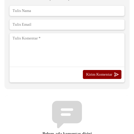
Belum ada komentar disini