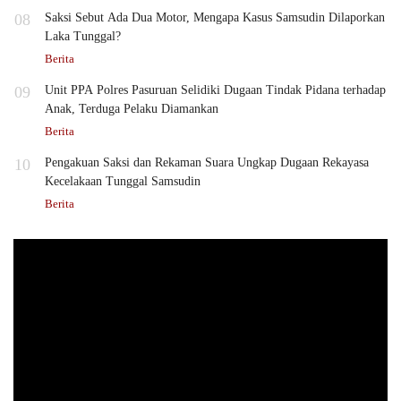
08
Saksi Sebut Ada Dua Motor, Mengapa Kasus Samsudin Dilaporkan
Laka Tunggal?
Berita
09
Unit PPA Polres Pasuruan Selidiki Dugaan Tindak Pidana terhadap
Anak, Terduga Pelaku Diamankan
Berita
10
Pengakuan Saksi dan Rekaman Suara Ungkap Dugaan Rekayasa
Kecelakaan Tunggal Samsudin
Berita