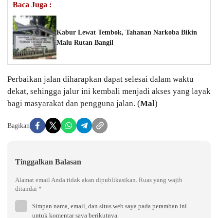
Baca Juga :
Kabur Lewat Tembok, Tahanan Narkoba Bikin
Malu Rutan Bangil
Perbaikan jalan diharapkan dapat selesai dalam waktu
dekat, sehingga jalur ini kembali menjadi akses yang layak
bagi masyarakat dan pengguna jalan. (
Mal
)
Bagikan
Tinggalkan Balasan
Alamat email Anda tidak akan dipublikasikan.
Ruas yang wajib
ditandai
*
Simpan nama, email, dan situs web saya pada peramban ini
untuk komentar saya berikutnya.