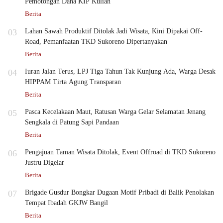
Pemotongan Dana KIP Kuliah
Berita
03
Lahan Sawah Produktif Ditolak Jadi Wisata, Kini Dipakai Off-
Road, Pemanfaatan TKD Sukoreno Dipertanyakan
Berita
04
Iuran Jalan Terus, LPJ Tiga Tahun Tak Kunjung Ada, Warga Desak
HIPPAM Tirta Agung Transparan
Berita
05
Pasca Kecelakaan Maut, Ratusan Warga Gelar Selamatan Jenang
Sengkala di Patung Sapi Pandaan
Berita
06
Pengajuan Taman Wisata Ditolak, Event Offroad di TKD Sukoreno
Justru Digelar
Berita
07
Brigade Gusdur Bongkar Dugaan Motif Pribadi di Balik Penolakan
Tempat Ibadah GKJW Bangil
Berita