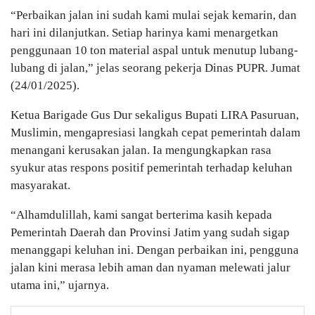
“Perbaikan jalan ini sudah kami mulai sejak kemarin, dan
hari ini dilanjutkan. Setiap harinya kami menargetkan
penggunaan 10 ton material aspal untuk menutup lubang-
lubang di jalan,” jelas seorang pekerja Dinas PUPR. Jumat
(24/01/2025).
Ketua Barigade Gus Dur sekaligus Bupati LIRA Pasuruan,
Muslimin, mengapresiasi langkah cepat pemerintah dalam
menangani kerusakan jalan. Ia mengungkapkan rasa
syukur atas respons positif pemerintah terhadap keluhan
masyarakat.
“Alhamdulillah, kami sangat berterima kasih kepada
Pemerintah Daerah dan Provinsi Jatim yang sudah sigap
menanggapi keluhan ini. Dengan perbaikan ini, pengguna
jalan kini merasa lebih aman dan nyaman melewati jalur
utama ini,” ujarnya.