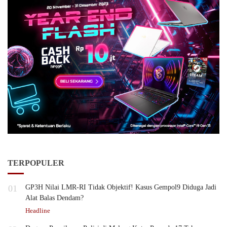
TERPOPULER
01
GP3H Nilai LMR-RI Tidak Objektif! Kasus Gempol9 Diduga Jadi
Alat Balas Dendam?
Headline