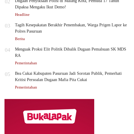
02
Dugaan Penyiksaan Polisi di Malang Kota, Pemuda 17 Tahun
Dipaksa Mengaku Ikut Demo!
Headline
03
Tagih Kesepakatan Berakhir Penembakan, Warga Prigen Lapor ke
Polres Pasuruan
Berita
04
Menguak Proksi Elit Politik Dibalik Dugaan Pemalsuan SK MDS
RA
Pemerintahan
05
Bea Cukai Kabupaten Pasuruan Jadi Sorotan Publik, Pemerhati
Kritisi Persoalan Dugaan Mafia Pita Cukai
Pemerintahan