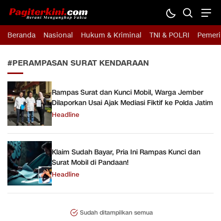
Pagiterkini.com
Berani Mengungkap Fakta
Beranda
Nasional
Hukum & Kriminal
TNI & POLRI
Pemeri
#PERAMPASAN SURAT KENDARAAN
Rampas Surat dan Kunci Mobil, Warga Jember
Dilaporkan Usai Ajak Mediasi Fiktif ke Polda Jatim
Headline
Klaim Sudah Bayar, Pria Ini Rampas Kunci dan
Surat Mobil di Pandaan!
Headline
Sudah ditampilkan semua