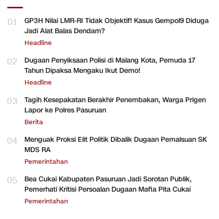
01
GP3H Nilai LMR-RI Tidak Objektif! Kasus Gempol9 Diduga
Jadi Alat Balas Dendam?
Headline
02
Dugaan Penyiksaan Polisi di Malang Kota, Pemuda 17
Tahun Dipaksa Mengaku Ikut Demo!
Headline
03
Tagih Kesepakatan Berakhir Penembakan, Warga Prigen
Lapor ke Polres Pasuruan
Berita
04
Menguak Proksi Elit Politik Dibalik Dugaan Pemalsuan SK
MDS RA
Pemerintahan
05
Bea Cukai Kabupaten Pasuruan Jadi Sorotan Publik,
Pemerhati Kritisi Persoalan Dugaan Mafia Pita Cukai
Pemerintahan