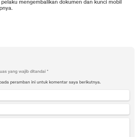
r pelaku mengembalikan dokumen dan kunci mobil
upnya.
uas yang wajib ditandai
*
pada peramban ini untuk komentar saya berikutnya.