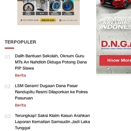
TERPOPULER
01
Dalih Bantuan Sekolah, Oknum Guru
MTs An Nahdloh Diduga Potong Dana
PIP Siswa
Berita
02
LSM Geram! Dugaan Dana Pasar
Randupitu Resmi Dilaporkan ke Polres
Pasuruan
Berita
03
Terungkap! Saksi Klaim Kasun Arahkan
Laporan Kematian Samsudin Jadi Laka
Tunggal