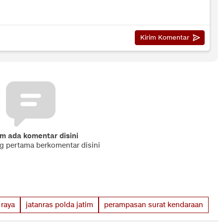
m ada komentar disini
ng pertama berkomentar disini
 raya
jatanras polda jatim
perampasan surat kendaraan