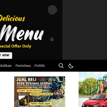
didikan
Peristiwa
Politik