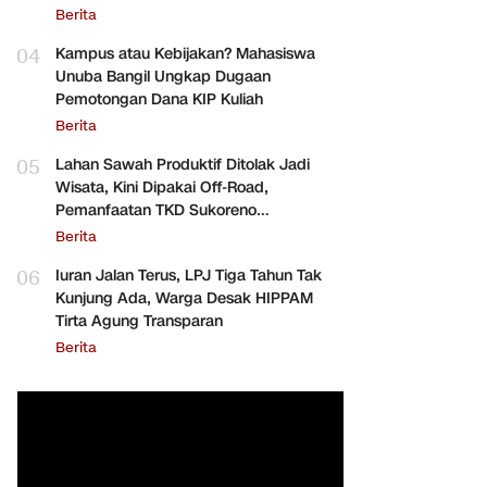
Berita
04
Kampus atau Kebijakan? Mahasiswa
Unuba Bangil Ungkap Dugaan
Pemotongan Dana KIP Kuliah
Berita
05
Lahan Sawah Produktif Ditolak Jadi
Wisata, Kini Dipakai Off-Road,
Pemanfaatan TKD Sukoreno
Dipertanyakan
Berita
06
Iuran Jalan Terus, LPJ Tiga Tahun Tak
Kunjung Ada, Warga Desak HIPPAM
Tirta Agung Transparan
Berita