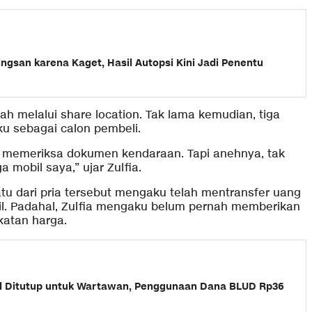
ingsan karena Kaget, Hasil Autopsi Kini Jadi Penentu
h melalui share location. Tak lama kemudian, tiga
u sebagai calon pembeli.
an memeriksa dokumen kendaraan. Tapi anehnya, tak
mobil saya,” ujar Zulfia.
tu dari pria tersebut mengaku telah mentransfer uang
il. Padahal, Zulfia mengaku belum pernah memberikan
atan harga.
l Ditutup untuk Wartawan, Penggunaan Dana BLUD Rp36