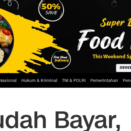
Nasional
Hukum & Kriminal
TNI & POLRI
Pemerintahan
Pen
udah Bayar,