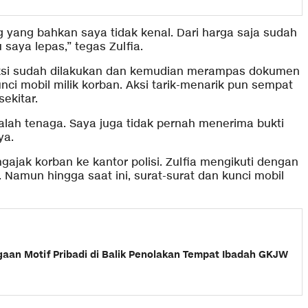
g yang bahkan saya tidak kenal. Dari harga saja sudah
 saya lepas,” tegas Zulfia.
nsaksi sudah dilakukan dan kemudian merampas dokumen
nci mobil milik korban. Aksi tarik-menarik pun sempat
ekitar.
lah tenaga. Saya juga tidak pernah menerima bukti
ya.
ajak korban ke kantor polisi. Zulfia mengikuti dengan
 Namun hingga saat ini, surat-surat dan kunci mobil
aan Motif Pribadi di Balik Penolakan Tempat Ibadah GKJW