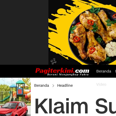
Beranda
Video
Beranda
Headline
Klaim S