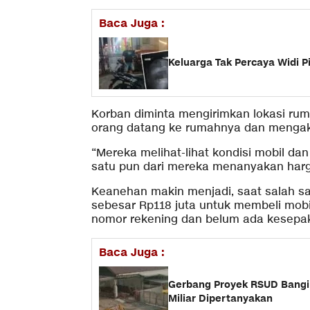
Baca Juga :
Keluarga Tak Percaya Widi P
Korban diminta mengirimkan lokasi ruma
orang datang ke rumahnya dan mengak
“Mereka melihat-lihat kondisi mobil d
satu pun dari mereka menanyakan harga 
Keanehan makin menjadi, saat salah sa
sebesar Rp118 juta untuk membeli mob
nomor rekening dan belum ada kesepak
Baca Juga :
Gerbang Proyek RSUD Bangi
Miliar Dipertanyakan