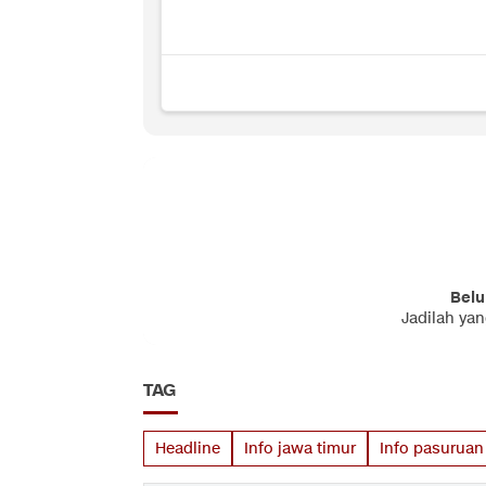
Belu
Jadilah ya
TAG
Headline
Info jawa timur
Info pasuruan