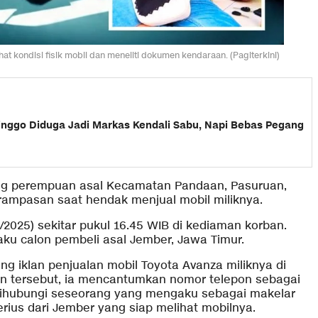
t kondisi fisik mobil dan meneliti dokumen kendaraan. (Pagiterkini)
olinggo Diduga Jadi Markas Kendali Sabu, Napi Bebas Pegang
g perempuan asal Kecamatan Pandaan, Pasuruan,
erampasan saat hendak menjual mobil miliknya.
/2025) sekitar pukul 16.45 WIB di kediaman korban.
ku calon pembeli asal Jember, Jawa Timur.
ng iklan penjualan mobil Toyota Avanza miliknya di
an tersebut, ia mencantumkan nomor telepon sebagai
dihubungi seseorang yang mengaku sebagai makelar
ius dari Jember yang siap melihat mobilnya.