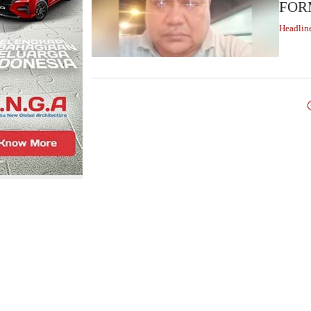
FORM
Headlin