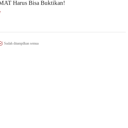
AT Harus Bisa Buktikan!
e
Sudah ditampilkan semua