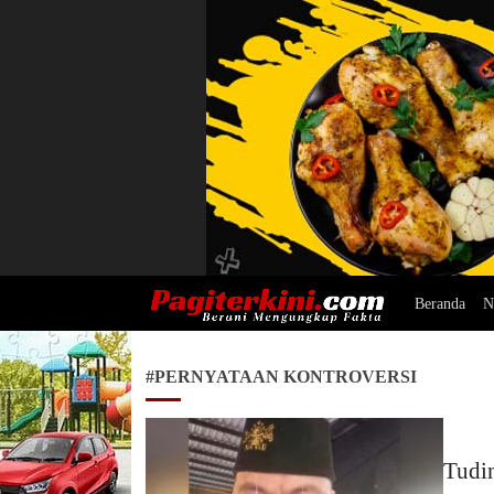
Beranda
N
Pagiterkini.com
Berani Mengungkap Fakta
#PERNYATAAN KONTROVERSI
Tudi