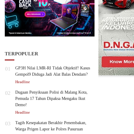
TERPOPULER
01
GP3H Nilai LMR-RI Tidak Objektif! Kasus
Gempol9 Diduga Jadi Alat Balas Dendam?
Headline
02
Dugaan Penyiksaan Polisi di Malang Kota,
Pemuda 17 Tahun Dipaksa Mengaku Ikut
Demo!
Headline
03
Tagih Kesepakatan Berakhir Penembakan,
Warga Prigen Lapor ke Polres Pasuruan