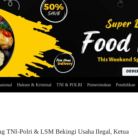
asional
Hukum & Kriminal
TNI & POLRI
Pemerintahan
Pendidikan
ng TNI-Polri & LSM Bekingi Usaha Ilegal, Ketua