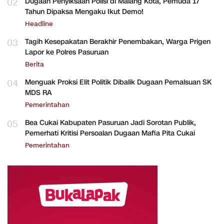
02
Dugaan Penyiksaan Polisi di Malang Kota, Pemuda 17
Tahun Dipaksa Mengaku Ikut Demo!
Headline
03
Tagih Kesepakatan Berakhir Penembakan, Warga Prigen
Lapor ke Polres Pasuruan
Berita
04
Menguak Proksi Elit Politik Dibalik Dugaan Pemalsuan SK
MDS RA
Pemerintahan
05
Bea Cukai Kabupaten Pasuruan Jadi Sorotan Publik,
Pemerhati Kritisi Persoalan Dugaan Mafia Pita Cukai
Pemerintahan