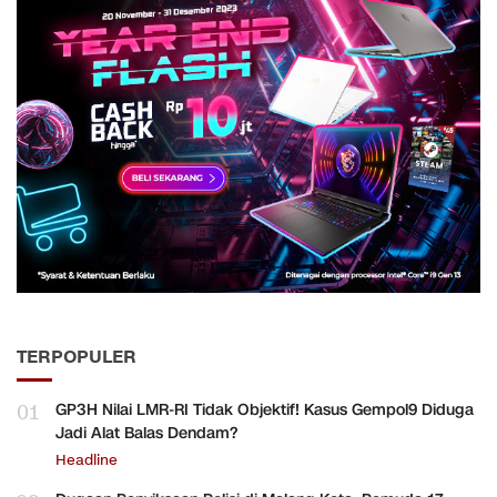
TERPOPULER
01
GP3H Nilai LMR-RI Tidak Objektif! Kasus Gempol9 Diduga
Jadi Alat Balas Dendam?
Headline