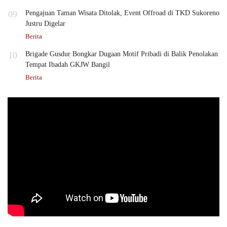
09
Pengajuan Taman Wisata Ditolak, Event Offroad di TKD Sukoreno
Justru Digelar
Berita
10
Brigade Gusdur Bongkar Dugaan Motif Pribadi di Balik Penolakan
Tempat Ibadah GKJW Bangil
Berita