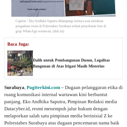
Caption : Eko Andhika Saputra didampingi istrinya usai membuat
pengaduan resmi di Polrestabes Surabaya terkait penyebaran foto di
grup WhatsApp wartawan. (dok.ist)
Baca Juga:
Dalih untuk Pembangunan Dusun, Legalitas
Bangunan di Atas Irigasi Masih Misterius
Surabaya
,
Pagiterkini.com
– Dugaan pelanggaran etika di
ruang komunikasi internal wartawan kini berbuntut
panjang. Eko Andhika Saputra, Pimpinan Redaksi media
Datacyber.id, resmi menempuh jalur hukum dengan
melaporkan salah satu pimpinan media berinisial Z ke
Polrestabes Surabaya atas dugaan pencemaran nama baik