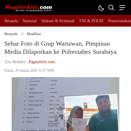
Beranda
Nasional
Hukum & Kriminal
TNI & POLRI
Pemerintahan
Beranda
Headline
Sebar Foto di Grup Wartawan, Pimpinan
Media Dilaporkan ke Polrestabes Surabaya
Tim Redaksi |
Pagiterkini.com
Kamis, 29 Januari 2026 15:37 WIB