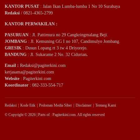
KANTOR PUSAT
: Jalan Ikan Lumba-lumba 1 No 10 Surabaya
Redaksi
/ 0821-4365-2799
KANTOR PERWAKILAN :
PASURUAN
: Jl. Pattimura no 29 Cangkringmalang Beji.
JOMBANG
: Jl. Kemuning GG I no 107, Candimulyo Jombang.
GRESIK
: Dusun Lopang rt 3 tw 4 Driyorejo.
BANDUNG
: Jl. Sukarame 2 No. 32 Cidurian
.
Email
:
Redaksi@pagiterkini.com
kerjasama@pagiterkini.com
Website
: Pagiterkini.com
Koordinator
: 082-333-554-717
Redaksi
Kode Etik
Pedoman Media Siber
Disclaimer
Tentang Kami
© Copyright © 2026 | Parts of : Pagiterkini.com. All rights reserved