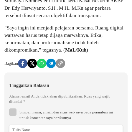
Surabaya Kombes Pol Luthfie serta Kasat Reskrim AKBP
Dr. Edy Herwiyanto, S.H., M.H., M.Kn agar perkara
tersebut diusut secara objektif dan transparan.
“Saya ingin ini menjadi pelajaran bersama. Ruang digital
wartawan harus tetap dijaga marwahnya. Etika,
kehormatan, dan profesionalisme tidak boleh
dikompromikan,” tegasnya. (
MaL/Kuh
)
Bagikan
Tinggalkan Balasan
Alamat email Anda tidak akan dipublikasikan.
Ruas yang wajib
ditandai
*
Simpan nama, email, dan situs web saya pada peramban ini
untuk komentar saya berikutnya.