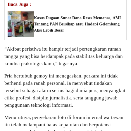
Baca Juga :
Kasus Dugaan Sunat Dana Reses Memanas, AMI
Tantang PAN Bersikap atau Hadapi Gelombang
Aksi Lebih Besar
“Akibat peristiwa itu hampir terjadi pertengkaran rumah
tangga yang bisa berdampak pada stabilitas keluarga dan
kondisi psikologis kami,” tegasnya.
Pria bertubuh gemoy ini menegaskan, perkara ini tidak
berhenti pada ranah personal. Ia menyebut tindakan
tersebut sebagai alarm serius bagi dunia pers, menyangkut
etika profesi, disiplin jurnalistik, serta tanggung jawab
penggunaan teknologi informasi.
Menurutnya, penyebaran foto di forum internal wartawan
itu telah melampaui batas kepatutan dan berpotensi