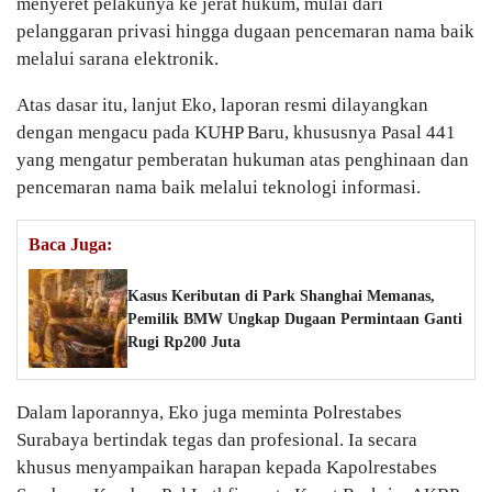
menyeret pelakunya ke jerat hukum, mulai dari
pelanggaran privasi hingga dugaan pencemaran nama baik
melalui sarana elektronik.
Atas dasar itu, lanjut Eko, laporan resmi dilayangkan
dengan mengacu pada KUHP Baru, khususnya Pasal 441
yang mengatur pemberatan hukuman atas penghinaan dan
pencemaran nama baik melalui teknologi informasi.
Baca Juga:
Kasus Keributan di Park Shanghai Memanas,
Pemilik BMW Ungkap Dugaan Permintaan Ganti
Rugi Rp200 Juta
Dalam laporannya, Eko juga meminta Polrestabes
Surabaya bertindak tegas dan profesional. Ia secara
khusus menyampaikan harapan kepada Kapolrestabes