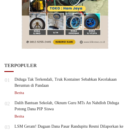
TERPOPULER
01
Diduga Tak Terkendali, Truk Kontainer Sebabkan Kecelakaan
Beruntun di Pandaan
Berita
02
Dalih Bantuan Sekolah, Oknum Guru MTs An Nahdloh Diduga
Potong Dana PIP Siswa
Berita
03
LSM Geram! Dugaan Dana Pasar Randupitu Resmi Dilaporkan ke