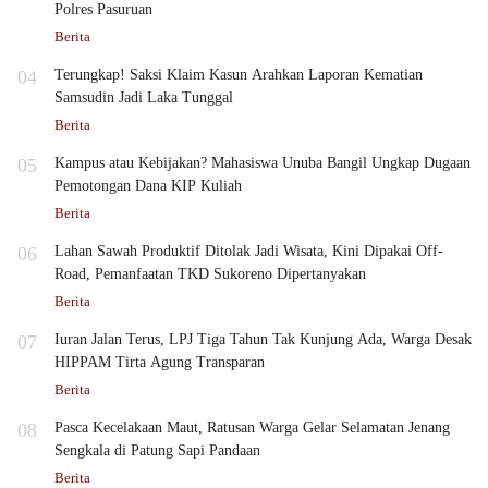
Polres Pasuruan
Berita
04
Terungkap! Saksi Klaim Kasun Arahkan Laporan Kematian
Samsudin Jadi Laka Tunggal
Berita
05
Kampus atau Kebijakan? Mahasiswa Unuba Bangil Ungkap Dugaan
Pemotongan Dana KIP Kuliah
Berita
06
Lahan Sawah Produktif Ditolak Jadi Wisata, Kini Dipakai Off-
Road, Pemanfaatan TKD Sukoreno Dipertanyakan
Berita
07
Iuran Jalan Terus, LPJ Tiga Tahun Tak Kunjung Ada, Warga Desak
HIPPAM Tirta Agung Transparan
Berita
08
Pasca Kecelakaan Maut, Ratusan Warga Gelar Selamatan Jenang
Sengkala di Patung Sapi Pandaan
Berita