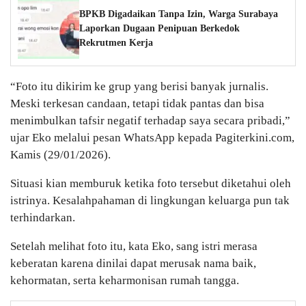
BPKB Digadaikan Tanpa Izin, Warga Surabaya
Laporkan Dugaan Penipuan Berkedok
Rekrutmen Kerja
“Foto itu dikirim ke grup yang berisi banyak jurnalis.
Meski terkesan candaan, tetapi tidak pantas dan bisa
menimbulkan tafsir negatif terhadap saya secara pribadi,”
ujar Eko melalui pesan WhatsApp kepada Pagiterkini.com,
Kamis (29/01/2026).
Situasi kian memburuk ketika foto tersebut diketahui oleh
istrinya. Kesalahpahaman di lingkungan keluarga pun tak
terhindarkan.
Setelah melihat foto itu, kata Eko, sang istri merasa
keberatan karena dinilai dapat merusak nama baik,
kehormatan, serta keharmonisan rumah tangga.