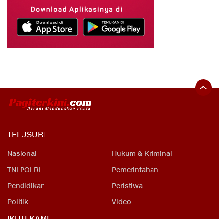
TELUSURI
Nasional
Hukum & Kriminal
TNI POLRI
Pemerintahan
Pendidikan
Peristiwa
Politik
Video
IKUTI KAMI