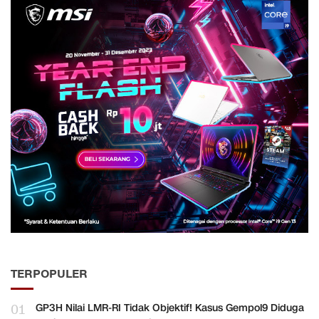
TERPOPULER
01
GP3H Nilai LMR-RI Tidak Objektif! Kasus Gempol9 Diduga