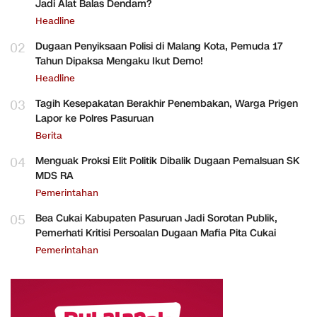
Jadi Alat Balas Dendam?
Headline
02
Dugaan Penyiksaan Polisi di Malang Kota, Pemuda 17
Tahun Dipaksa Mengaku Ikut Demo!
Headline
03
Tagih Kesepakatan Berakhir Penembakan, Warga Prigen
Lapor ke Polres Pasuruan
Berita
04
Menguak Proksi Elit Politik Dibalik Dugaan Pemalsuan SK
MDS RA
Pemerintahan
05
Bea Cukai Kabupaten Pasuruan Jadi Sorotan Publik,
Pemerhati Kritisi Persoalan Dugaan Mafia Pita Cukai
Pemerintahan