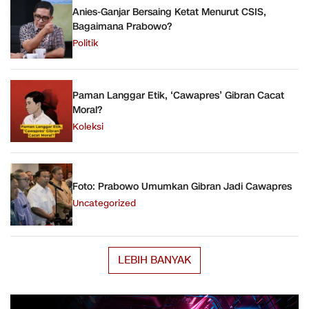
Anies-Ganjar Bersaing Ketat Menurut CSIS,
Bagaimana Prabowo?
Politik
Paman Langgar Etik, ‘Cawapres’ Gibran Cacat
Moral?
Koleksi
Foto: Prabowo Umumkan Gibran Jadi Cawapres
Uncategorized
LEBIH BANYAK