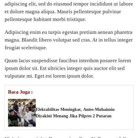
adipiscing elit, sed do eiusmod tempor incididunt ut labore
et dolore magna aliqua. Mauris pellentesque pulvinar
pellentesque habitant morbi tristique.
Adipiscing enim eu turpis egestas pretium aenean pharetra
magna. Blandit libero volutpat sed cras. At in tellus integer
feugiat scelerisque.
Quam lacus suspendisse faucibus interdum posuere lorem
ipsum dolor sit. Est ultricies integer quis auctor elit sed
vulputate mi. Eget est lorem ipsum dolor.
Baca Juga :
Elektabilitas Meningkat, Anies-Muhaimin
Diyakini Menang Jika Pilpres 2 Putaran