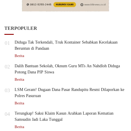
TERPOPULER
01
Diduga Tak Terkendali, Truk Kontainer Sebabkan Kecelakaan
Beruntun di Pandaan
Berita
02
Dalih Bantuan Sekolah, Oknum Guru MTs An Nahdloh Diduga
Potong Dana PIP Siswa
Berita
03
LSM Geram! Dugaan Dana Pasar Randupitu Resmi Dilaporkan ke
Polres Pasuruan
Berita
04
Terungkap! Saksi Klaim Kasun Arahkan Laporan Kematian
Samsudin Jadi Laka Tunggal
Berita