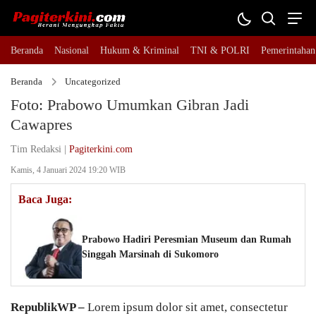
Beranda
Nasional
Hukum & Kriminal
TNI & POLRI
Pemerintahan
Beranda
Uncategorized
Foto: Prabowo Umumkan Gibran Jadi
Cawapres
Tim Redaksi |
Pagiterkini.com
Kamis, 4 Januari 2024 19:20 WIB
Baca Juga:
Prabowo Hadiri Peresmian Museum dan Rumah
Singgah Marsinah di Sukomoro
RepublikWP
–
Lorem ipsum dolor sit amet, consectetur