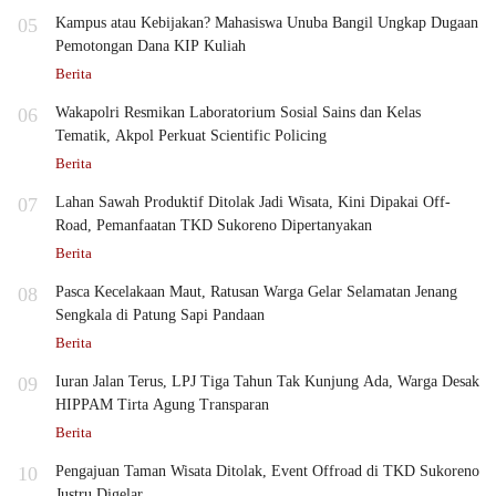
05
Kampus atau Kebijakan? Mahasiswa Unuba Bangil Ungkap Dugaan
Pemotongan Dana KIP Kuliah
Berita
06
Wakapolri Resmikan Laboratorium Sosial Sains dan Kelas
Tematik, Akpol Perkuat Scientific Policing
Berita
07
Lahan Sawah Produktif Ditolak Jadi Wisata, Kini Dipakai Off-
Road, Pemanfaatan TKD Sukoreno Dipertanyakan
Berita
08
Pasca Kecelakaan Maut, Ratusan Warga Gelar Selamatan Jenang
Sengkala di Patung Sapi Pandaan
Berita
09
Iuran Jalan Terus, LPJ Tiga Tahun Tak Kunjung Ada, Warga Desak
HIPPAM Tirta Agung Transparan
Berita
10
Pengajuan Taman Wisata Ditolak, Event Offroad di TKD Sukoreno
Justru Digelar