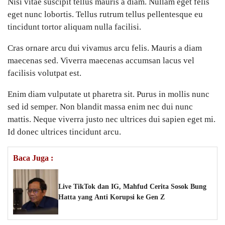
Nisi vitae suscipit tellus mauris a diam. Nullam eget felis
eget nunc lobortis. Tellus rutrum tellus pellentesque eu
tincidunt tortor aliquam nulla facilisi.
Cras ornare arcu dui vivamus arcu felis. Mauris a diam
maecenas sed. Viverra maecenas accumsan lacus vel
facilisis volutpat est.
Enim diam vulputate ut pharetra sit. Purus in mollis nunc
sed id semper. Non blandit massa enim nec dui nunc
mattis. Neque viverra justo nec ultrices dui sapien eget mi.
Id donec ultrices tincidunt arcu.
Baca Juga :
Live TikTok dan IG, Mahfud Cerita Sosok Bung
Hatta yang Anti Korupsi ke Gen Z