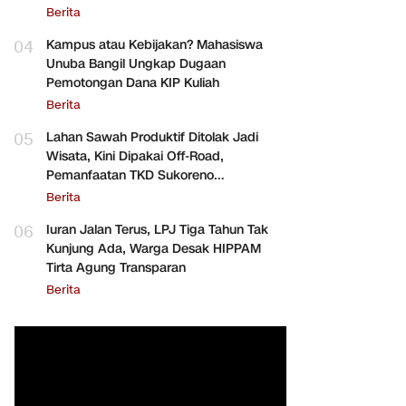
Berita
04
Kampus atau Kebijakan? Mahasiswa
Unuba Bangil Ungkap Dugaan
Pemotongan Dana KIP Kuliah
Berita
05
Lahan Sawah Produktif Ditolak Jadi
Wisata, Kini Dipakai Off-Road,
Pemanfaatan TKD Sukoreno
Dipertanyakan
Berita
06
Iuran Jalan Terus, LPJ Tiga Tahun Tak
Kunjung Ada, Warga Desak HIPPAM
Tirta Agung Transparan
Berita