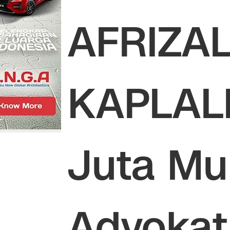
AFRIZA
KAPLAL
Juta Mu
Advokat