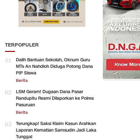
TERPOPULER
01
Dalih Bantuan Sekolah, Oknum Guru
MTs An Nahdloh Diduga Potong Dana
PIP Siswa
Berita
02
LSM Geram! Dugaan Dana Pasar
Randupitu Resmi Dilaporkan ke Polres
Pasuruan
Berita
03
Terungkap! Saksi Klaim Kasun Arahkan
Laporan Kematian Samsudin Jadi Laka
Tunggal