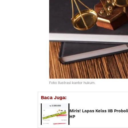
Foto: Ilustrasi kantor hukum.
Baca Juga:
Miris! Lapas Kelas IIB Prob
HP