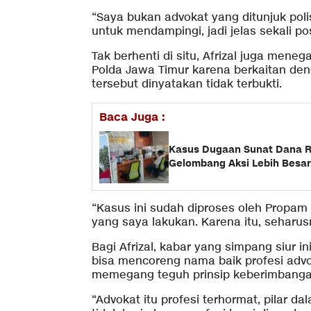
“Saya bukan advokat yang ditunjuk poli
untuk mendampingi, jadi jelas sekali po
Tak berhenti di situ, Afrizal juga men
Polda Jawa Timur karena berkaitan deng
tersebut dinyatakan tidak terbukti.
Baca Juga :
Kasus Dugaan Sunat Dana R
Gelombang Aksi Lebih Besar
“Kasus ini sudah diproses oleh Propam 
yang saya lakukan. Karena itu, seharusn
Bagi Afrizal, kabar yang simpang siur 
bisa mencoreng nama baik profesi advo
memegang teguh prinsip keberimbanga
“Advokat itu profesi terhormat, pilar 