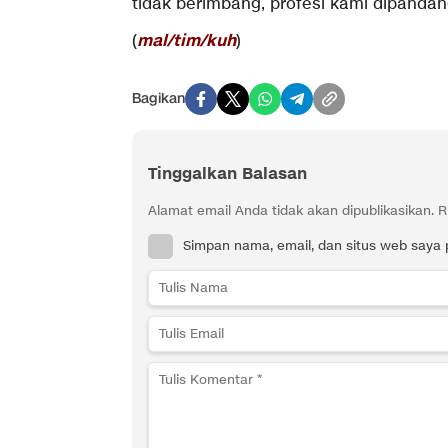
tidak berimbang, profesi kami dipanda
mal/tim/kuh
(
)
Bagikan
Tinggalkan Balasan
Alamat email Anda tidak akan dipublikasikan.
R
Simpan nama, email, dan situs web saya 