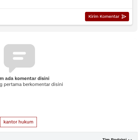
m ada komentar disini
ng pertama berkomentar disini
kantor hukum
Tim Redaksi