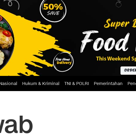
Nasional
Hukum & Kriminal
TNI & POLRI
Pemerintahan
Pen
wab