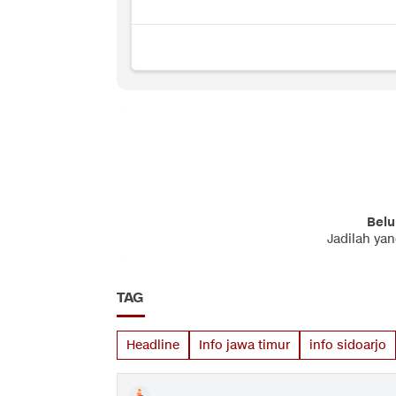
Belu
Jadilah ya
TAG
Headline
Info jawa timur
info sidoarjo