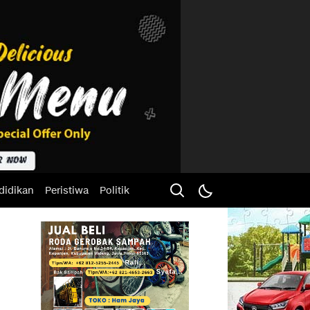
didikan
Peristiwa
Politik