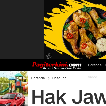
Beranda
Video
Beranda
Headline
Hak Ja