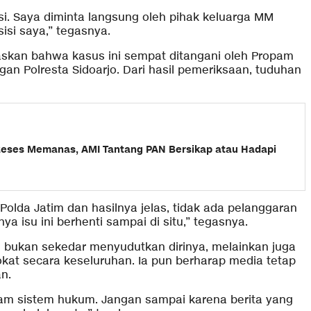
si. Saya diminta langsung oleh pihak keluarga MM
sisi saya,” tegasnya.
egaskan bahwa kasus ini sempat ditangani oleh Propam
an Polresta Sidoarjo. Dari hasil pemeriksaan, tuduhan
eses Memanas, AMI Tantang PAN Bersikap atau Hadapi
Polda Jatim dan hasilnya jelas, tidak ada pelanggaran
ya isu ini berhenti sampai di situ,” tegasnya.
ini bukan sekedar menyudutkan dirinya, melainkan juga
kat secara keseluruhan. Ia pun berharap media tetap
n.
dalam sistem hukum. Jangan sampai karena berita yang