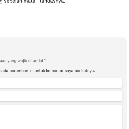
ng sebelah mata,” tandasnya.
uas yang wajib ditandai
*
pada peramban ini untuk komentar saya berikutnya.