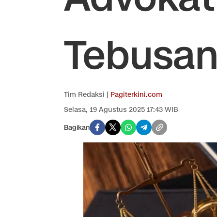
Tebusan
Tim Redaksi |
Pagiterkini.com
Selasa, 19 Agustus 2025 17:43 WIB
Bagikan