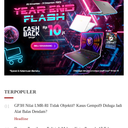
TERPOPULER
01
GP3H Nilai LMR-RI Tidak Objektif! Kasus Gempol9 Diduga Jadi
Alat Balas Dendam?
Headline