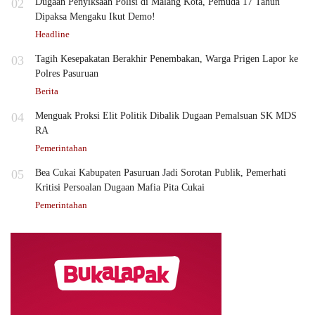
02
Dugaan Penyiksaan Polisi di Malang Kota, Pemuda 17 Tahun
Dipaksa Mengaku Ikut Demo!
Headline
03
Tagih Kesepakatan Berakhir Penembakan, Warga Prigen Lapor ke
Polres Pasuruan
Berita
04
Menguak Proksi Elit Politik Dibalik Dugaan Pemalsuan SK MDS
RA
Pemerintahan
05
Bea Cukai Kabupaten Pasuruan Jadi Sorotan Publik, Pemerhati
Kritisi Persoalan Dugaan Mafia Pita Cukai
Pemerintahan