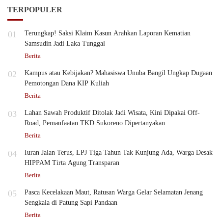
TERPOPULER
01
Terungkap! Saksi Klaim Kasun Arahkan Laporan Kematian
Samsudin Jadi Laka Tunggal
Berita
02
Kampus atau Kebijakan? Mahasiswa Unuba Bangil Ungkap Dugaan
Pemotongan Dana KIP Kuliah
Berita
03
Lahan Sawah Produktif Ditolak Jadi Wisata, Kini Dipakai Off-
Road, Pemanfaatan TKD Sukoreno Dipertanyakan
Berita
04
Iuran Jalan Terus, LPJ Tiga Tahun Tak Kunjung Ada, Warga Desak
HIPPAM Tirta Agung Transparan
Berita
05
Pasca Kecelakaan Maut, Ratusan Warga Gelar Selamatan Jenang
Sengkala di Patung Sapi Pandaan
Berita