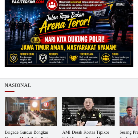
NASIONAL
Brigade Gusdur Bongkar
AMI Desak Kortas Tipikor
Serang Pr