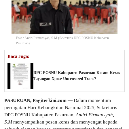
Foto : Andri Firmansyah, S.M (Sekretaris DPC POSNU Kabupaten
Pasuruan)
Baca Juga:
DPC POSNU Kabupaten Pasuruan Kecam Keras
Tayangan Xpose Uncensored Trans7
PASURUAN, Pagiterkini.com
— Dalam momentum
peringatan Hari Kebangkitan Nasional 2025, Sekretaris
DPC POSNU Kabupaten Pasuruan,
Andri Firmansyah,
S.M
menyampaikan pesan keras dan menyengat kepada