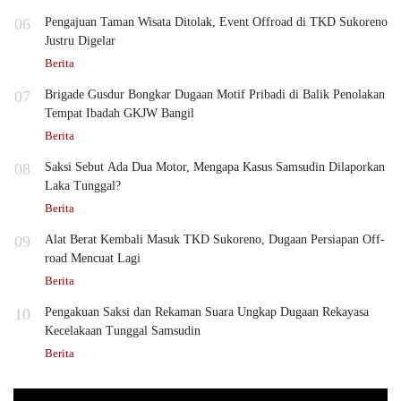
06
Pengajuan Taman Wisata Ditolak, Event Offroad di TKD Sukoreno
Justru Digelar
Berita
07
Brigade Gusdur Bongkar Dugaan Motif Pribadi di Balik Penolakan
Tempat Ibadah GKJW Bangil
Berita
08
Saksi Sebut Ada Dua Motor, Mengapa Kasus Samsudin Dilaporkan
Laka Tunggal?
Berita
09
Alat Berat Kembali Masuk TKD Sukoreno, Dugaan Persiapan Off-
road Mencuat Lagi
Berita
10
Pengakuan Saksi dan Rekaman Suara Ungkap Dugaan Rekayasa
Kecelakaan Tunggal Samsudin
Berita