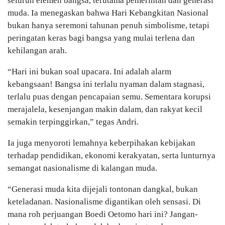
seluruh elemen bangsa, terutama pemerintah dan generasi
muda. Ia menegaskan bahwa Hari Kebangkitan Nasional
bukan hanya seremoni tahunan penuh simbolisme, tetapi
peringatan keras bagi bangsa yang mulai terlena dan
kehilangan arah.
“Hari ini bukan soal upacara. Ini adalah alarm
kebangsaan! Bangsa ini terlalu nyaman dalam stagnasi,
terlalu puas dengan pencapaian semu. Sementara korupsi
merajalela, kesenjangan makin dalam, dan rakyat kecil
semakin terpinggirkan,” tegas Andri.
Ia juga menyoroti lemahnya keberpihakan kebijakan
terhadap pendidikan, ekonomi kerakyatan, serta lunturnya
semangat nasionalisme di kalangan muda.
“Generasi muda kita dijejali tontonan dangkal, bukan
keteladanan. Nasionalisme digantikan oleh sensasi. Di
mana roh perjuangan Boedi Oetomo hari ini? Jangan-