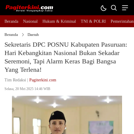
Beranda
Nasional
Hukum & Kriminal
TNI & POLRI
Pemerintahan
Beranda
Daerah
Sekretaris DPC POSNU Kabupaten Pasuruan:
Hari Kebangkitan Nasional Bukan Sekadar
Seremoni, Tapi Alarm Keras Bagi Bangsa
Yang Terlena!
Tim Redaksi |
Pagiterkini.com
Selasa, 20 Mei 2025 14:46 WIB