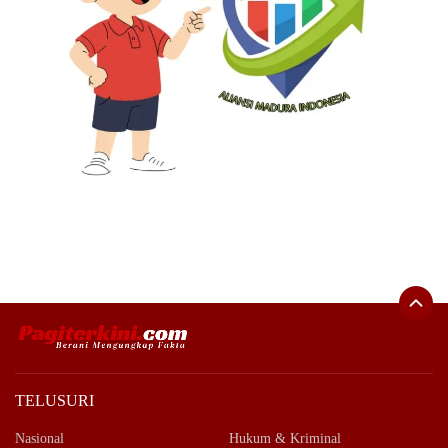
TELUSURI
Nasional
Hukum & Kriminal