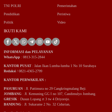
TNI POLRI
Pemerintahan
Pendidikan
Peristiwa
Politik
Video
IKUTI KAMI
INFORMASI dan PELAYANAN
WhatsApp
: 0813-315-2844
KANTOR PUSAT
: Jalan Ikan Lumba-lumba 1 No 10 Surabaya
Redaksi
/ 0821-4365-2799
KANTOR PERWAKILAN :
PASURUAN
: Jl. Pattimura no 29 Cangkringmalang Beji.
JOMBANG
: Jl. Kemuning GG I no 107, Candimulyo Jombang.
GRESIK
: Dusun Lopang rt 3 tw 4 Driyorejo.
BANDUNG
: Jl. Sukarame 2 No. 32 Cidurian
.