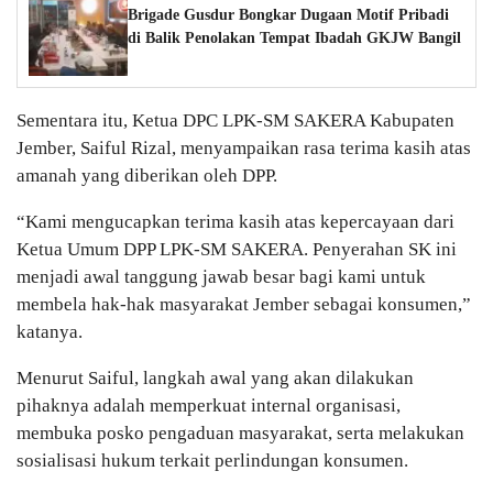
Brigade Gusdur Bongkar Dugaan Motif Pribadi
di Balik Penolakan Tempat Ibadah GKJW Bangil
Sementara itu, Ketua DPC LPK-SM SAKERA Kabupaten
Jember, Saiful Rizal, menyampaikan rasa terima kasih atas
amanah yang diberikan oleh DPP.
“Kami mengucapkan terima kasih atas kepercayaan dari
Ketua Umum DPP LPK-SM SAKERA. Penyerahan SK ini
menjadi awal tanggung jawab besar bagi kami untuk
membela hak-hak masyarakat Jember sebagai konsumen,”
katanya.
Menurut Saiful, langkah awal yang akan dilakukan
pihaknya adalah memperkuat internal organisasi,
membuka posko pengaduan masyarakat, serta melakukan
sosialisasi hukum terkait perlindungan konsumen.