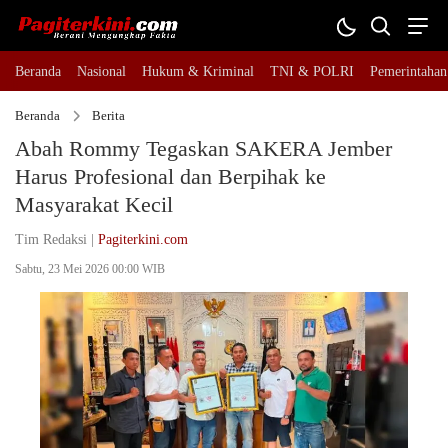
Beranda
Nasional
Hukum & Kriminal
TNI & POLRI
Pemerintahan
Beranda
Berita
Abah Rommy Tegaskan SAKERA Jember
Harus Profesional dan Berpihak ke
Masyarakat Kecil
Tim Redaksi |
Pagiterkini.com
Sabtu, 23 Mei 2026 00:00 WIB