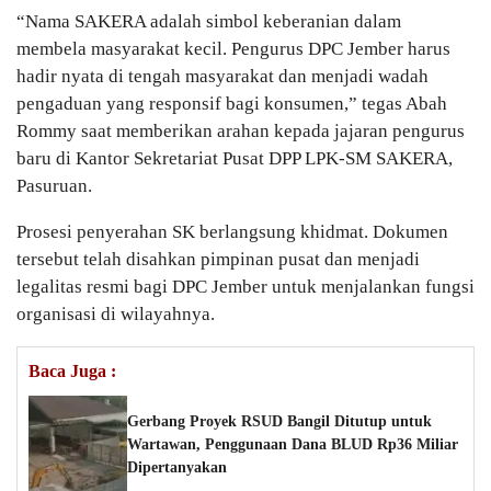
“Nama SAKERA adalah simbol keberanian dalam
membela masyarakat kecil. Pengurus DPC Jember harus
hadir nyata di tengah masyarakat dan menjadi wadah
pengaduan yang responsif bagi konsumen,” tegas Abah
Rommy saat memberikan arahan kepada jajaran pengurus
baru di Kantor Sekretariat Pusat DPP LPK-SM SAKERA,
Pasuruan.
Prosesi penyerahan SK berlangsung khidmat. Dokumen
tersebut telah disahkan pimpinan pusat dan menjadi
legalitas resmi bagi DPC Jember untuk menjalankan fungsi
organisasi di wilayahnya.
Baca Juga :
Gerbang Proyek RSUD Bangil Ditutup untuk
Wartawan, Penggunaan Dana BLUD Rp36 Miliar
Dipertanyakan