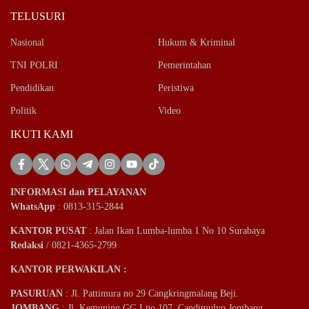
TELUSURI
Nasional
Hukum & Kriminal
TNI POLRI
Pemerintahan
Pendidikan
Peristiwa
Politik
Video
IKUTI KAMI
INFORMASI dan PELAYANAN
WhatsApp
: 0813-315-2844
KANTOR PUSAT
: Jalan Ikan Lumba-lumba 1 No 10 Surabaya
Redaksi
/ 0821-4365-2799
KANTOR PERWAKILAN :
PASURUAN
: Jl. Pattimura no 29 Cangkringmalang Beji.
JOMBANG
: Jl. Kemuning GG I no 107, Candimulyo Jombang.