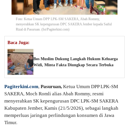
Foto: Ketua Umum DPP LPK-SM SAKERA, Abah Rommy,
menyerahkan SK kepengurusan DPC SAKERA Jember kepada Saiful
Rizal di Pasuruan. (Ist/Pagiterkini.com)
Baca Juga:
Bos Muslim Dukung Langkah Hukum Keluarga
Widi, Minta Fakta Diungkap Secara Terbuka
Pagiterkini.com
,
Pasuruan,
Ketua Umum DPP LPK-SM
SAKERA, Moch Romli alias Abah Rommy, resmi
menyerahkan SK kepengurusan DPC LPK-SM SAKERA
Kabupaten Jember, Kamis (21/5/2026), sebagai langkah
memperluas jaringan perlindungan konsumen di Jawa
Timur.