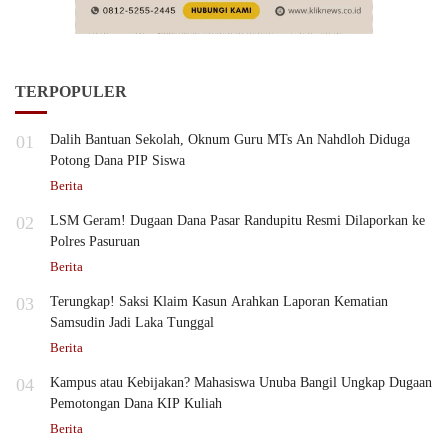
TERPOPULER
01
Dalih Bantuan Sekolah, Oknum Guru MTs An Nahdloh Diduga
Potong Dana PIP Siswa
Berita
02
LSM Geram! Dugaan Dana Pasar Randupitu Resmi Dilaporkan ke
Polres Pasuruan
Berita
03
Terungkap! Saksi Klaim Kasun Arahkan Laporan Kematian
Samsudin Jadi Laka Tunggal
Berita
04
Kampus atau Kebijakan? Mahasiswa Unuba Bangil Ungkap Dugaan
Pemotongan Dana KIP Kuliah
Berita