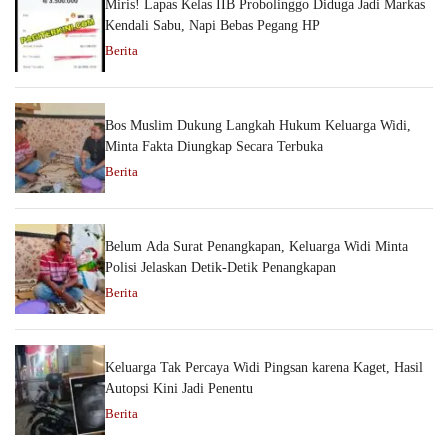
Miris! Lapas Kelas IIB Probolinggo Diduga Jadi Markas
Kendali Sabu, Napi Bebas Pegang HP
Berita
Bos Muslim Dukung Langkah Hukum Keluarga Widi,
Minta Fakta Diungkap Secara Terbuka
Berita
Belum Ada Surat Penangkapan, Keluarga Widi Minta
Polisi Jelaskan Detik-Detik Penangkapan
Berita
Keluarga Tak Percaya Widi Pingsan karena Kaget, Hasil
Autopsi Kini Jadi Penentu
Berita