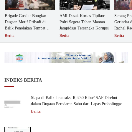
Brigade Gusdur Bongkar
AMI Desak Kortas Tipikor
Serang Pr
Dugaan Motif Pribadi di
Polri Segera Tahan Mantan
Gerindra 
Balik Penolakan Tempat
Jampidsus Tersangka Korupsi
Rachel Ra
Ibadah GKJW Bangil
Dipolisika
Berita
Berita
Berita
INDEKS BERITA
Siapa di Balik Transaksi Rp750 Ribu? SAF Disebut
dalam Dugaan Peredaran Sabu dari Lapas Probolinggo
Berita