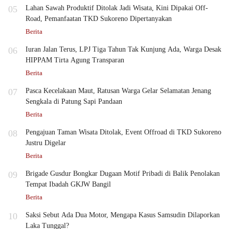
05
Lahan Sawah Produktif Ditolak Jadi Wisata, Kini Dipakai Off-
Road, Pemanfaatan TKD Sukoreno Dipertanyakan
Berita
06
Iuran Jalan Terus, LPJ Tiga Tahun Tak Kunjung Ada, Warga Desak
HIPPAM Tirta Agung Transparan
Berita
07
Pasca Kecelakaan Maut, Ratusan Warga Gelar Selamatan Jenang
Sengkala di Patung Sapi Pandaan
Berita
08
Pengajuan Taman Wisata Ditolak, Event Offroad di TKD Sukoreno
Justru Digelar
Berita
09
Brigade Gusdur Bongkar Dugaan Motif Pribadi di Balik Penolakan
Tempat Ibadah GKJW Bangil
Berita
10
Saksi Sebut Ada Dua Motor, Mengapa Kasus Samsudin Dilaporkan
Laka Tunggal?