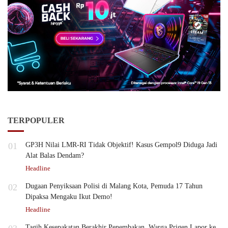
TERPOPULER
01
GP3H Nilai LMR-RI Tidak Objektif! Kasus Gempol9 Diduga Jadi
Alat Balas Dendam?
Headline
02
Dugaan Penyiksaan Polisi di Malang Kota, Pemuda 17 Tahun
Dipaksa Mengaku Ikut Demo!
Headline
Tagih Kesepakatan Berakhir Penembakan, Warga Prigen Lapor ke