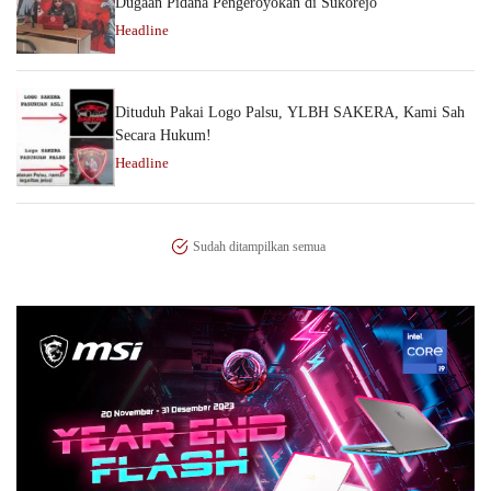
Dugaan Pidana Pengeroyokan di Sukorejo
Headline
Dituduh Pakai Logo Palsu, YLBH SAKERA, Kami Sah
Secara Hukum!
Headline
Sudah ditampilkan semua