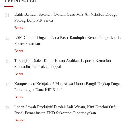
TERPOPULER
01
Dalih Bantuan Sekolah, Oknum Guru MTs An Nahdloh Diduga
Potong Dana PIP Siswa
Berita
02
LSM Geram! Dugaan Dana Pasar Randupitu Resmi Dilaporkan ke
Polres Pasuruan
Berita
03
Terungkap! Saksi Klaim Kasun Arahkan Laporan Kematian
Samsudin Jadi Laka Tunggal
Berita
04
Kampus atau Kebijakan? Mahasiswa Unuba Bangil Ungkap Dugaan
Pemotongan Dana KIP Kuliah
Berita
05
Lahan Sawah Produktif Ditolak Jadi Wisata, Kini Dipakai Off-
Road, Pemanfaatan TKD Sukoreno Dipertanyakan
Berita