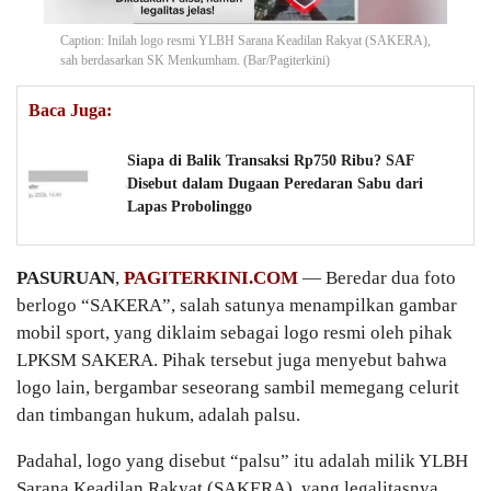
Caption: Inilah logo resmi YLBH Sarana Keadilan Rakyat (SAKERA),
sah berdasarkan SK Menkumham. (Bar/Pagiterkini)
Baca Juga:
Siapa di Balik Transaksi Rp750 Ribu? SAF
Disebut dalam Dugaan Peredaran Sabu dari
Lapas Probolinggo
PASURUAN
,
PAGITERKINI.COM
— Beredar dua foto
berlogo “SAKERA”, salah satunya menampilkan gambar
mobil sport, yang diklaim sebagai logo resmi oleh pihak
LPKSM SAKERA. Pihak tersebut juga menyebut bahwa
logo lain, bergambar seseorang sambil memegang celurit
dan timbangan hukum, adalah palsu.
Padahal, logo yang disebut “palsu” itu adalah milik YLBH
Sarana Keadilan Rakyat (SAKERA), yang legalitasnya