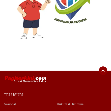
TELUSURI
Nasional
Hukum & Kriminal