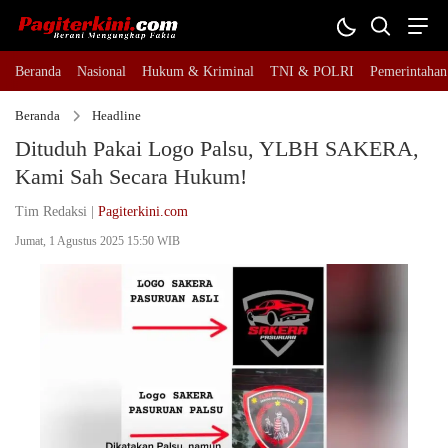
Beranda
Nasional
Hukum & Kriminal
TNI & POLRI
Pemerintahan
Beranda
Headline
Dituduh Pakai Logo Palsu, YLBH SAKERA,
Kami Sah Secara Hukum!
Tim Redaksi |
Pagiterkini.com
Jumat, 1 Agustus 2025 15:50 WIB