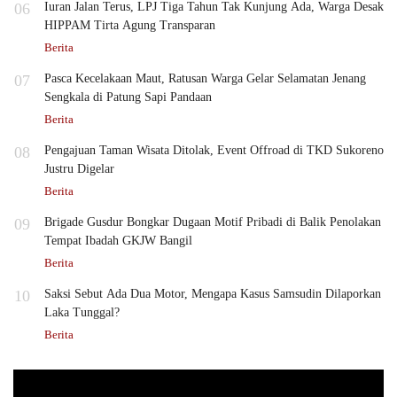
06
Iuran Jalan Terus, LPJ Tiga Tahun Tak Kunjung Ada, Warga Desak
HIPPAM Tirta Agung Transparan
Berita
07
Pasca Kecelakaan Maut, Ratusan Warga Gelar Selamatan Jenang
Sengkala di Patung Sapi Pandaan
Berita
08
Pengajuan Taman Wisata Ditolak, Event Offroad di TKD Sukoreno
Justru Digelar
Berita
09
Brigade Gusdur Bongkar Dugaan Motif Pribadi di Balik Penolakan
Tempat Ibadah GKJW Bangil
Berita
10
Saksi Sebut Ada Dua Motor, Mengapa Kasus Samsudin Dilaporkan
Laka Tunggal?
Berita