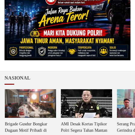
NASIONAL
Brigade Gusdur Bongkar
AMI Desak Kortas Tipikor
Serang Pr
Dugaan Motif Pribadi di
Polri Segera Tahan Mantan
Gerindra 