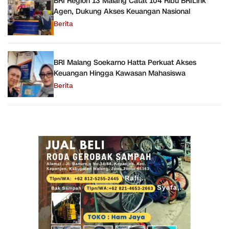
BRI Region 13 Malang Catat 104 Ribu BRILink
Agen, Dukung Akses Keuangan Nasional
Berita
BRI Malang Soekarno Hatta Perkuat Akses
Keuangan Hingga Kawasan Mahasiswa
Berita