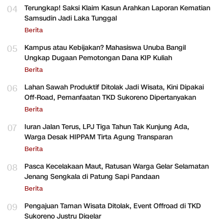
04
Terungkap! Saksi Klaim Kasun Arahkan Laporan Kematian
Samsudin Jadi Laka Tunggal
Berita
05
Kampus atau Kebijakan? Mahasiswa Unuba Bangil
Ungkap Dugaan Pemotongan Dana KIP Kuliah
Berita
06
Lahan Sawah Produktif Ditolak Jadi Wisata, Kini Dipakai
Off-Road, Pemanfaatan TKD Sukoreno Dipertanyakan
Berita
07
Iuran Jalan Terus, LPJ Tiga Tahun Tak Kunjung Ada,
Warga Desak HIPPAM Tirta Agung Transparan
Berita
08
Pasca Kecelakaan Maut, Ratusan Warga Gelar Selamatan
Jenang Sengkala di Patung Sapi Pandaan
Berita
09
Pengajuan Taman Wisata Ditolak, Event Offroad di TKD
Sukoreno Justru Digelar