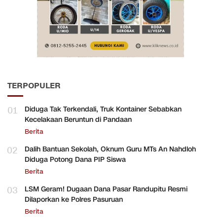
TERPOPULER
01
Diduga Tak Terkendali, Truk Kontainer Sebabkan
Kecelakaan Beruntun di Pandaan
Berita
02
Dalih Bantuan Sekolah, Oknum Guru MTs An Nahdloh
Diduga Potong Dana PIP Siswa
Berita
03
LSM Geram! Dugaan Dana Pasar Randupitu Resmi
Dilaporkan ke Polres Pasuruan
Berita