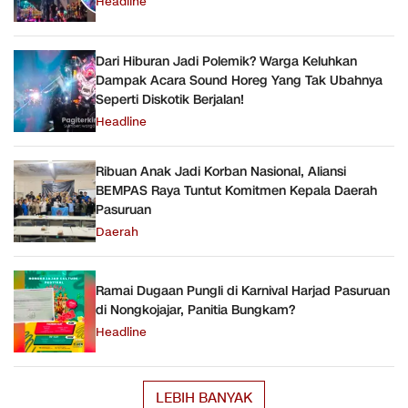
Headline
Dari Hiburan Jadi Polemik? Warga Keluhkan
Dampak Acara Sound Horeg Yang Tak Ubahnya
Seperti Diskotik Berjalan!
Headline
Ribuan Anak Jadi Korban Nasional, Aliansi
BEMPAS Raya Tuntut Komitmen Kepala Daerah
Pasuruan
Daerah
Ramai Dugaan Pungli di Karnival Harjad Pasuruan
di Nongkojajar, Panitia Bungkam?
Headline
LEBIH BANYAK