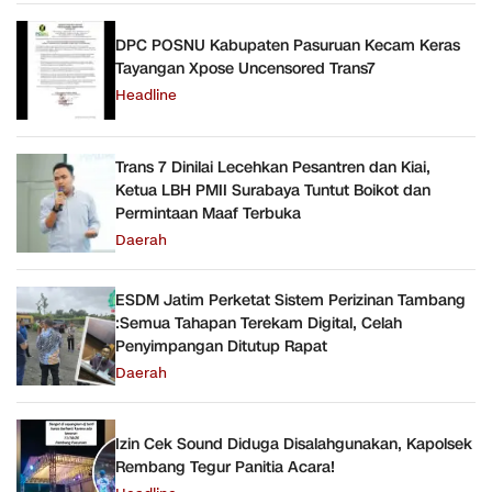
DPC POSNU Kabupaten Pasuruan Kecam Keras
Tayangan Xpose Uncensored Trans7
Headline
Trans 7 Dinilai Lecehkan Pesantren dan Kiai,
Ketua LBH PMII Surabaya Tuntut Boikot dan
Permintaan Maaf Terbuka
Daerah
ESDM Jatim Perketat Sistem Perizinan Tambang
:Semua Tahapan Terekam Digital, Celah
Penyimpangan Ditutup Rapat
Daerah
Izin Cek Sound Diduga Disalahgunakan, Kapolsek
Rembang Tegur Panitia Acara!