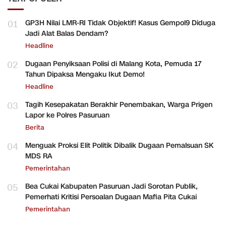
01
GP3H Nilai LMR-RI Tidak Objektif! Kasus Gempol9 Diduga
Jadi Alat Balas Dendam?
Headline
02
Dugaan Penyiksaan Polisi di Malang Kota, Pemuda 17
Tahun Dipaksa Mengaku Ikut Demo!
Headline
03
Tagih Kesepakatan Berakhir Penembakan, Warga Prigen
Lapor ke Polres Pasuruan
Berita
04
Menguak Proksi Elit Politik Dibalik Dugaan Pemalsuan SK
MDS RA
Pemerintahan
05
Bea Cukai Kabupaten Pasuruan Jadi Sorotan Publik,
Pemerhati Kritisi Persoalan Dugaan Mafia Pita Cukai
Pemerintahan