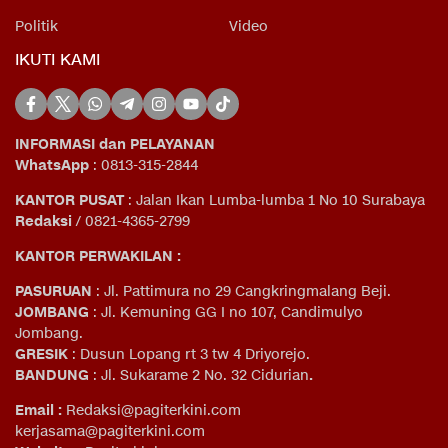
Politik
Video
IKUTI KAMI
INFORMASI dan PELAYANAN
WhatsApp
: 0813-315-2844
KANTOR PUSAT
: Jalan Ikan Lumba-lumba 1 No 10 Surabaya
Redaksi
/ 0821-4365-2799
KANTOR PERWAKILAN :
PASURUAN
: Jl. Pattimura no 29 Cangkringmalang Beji.
JOMBANG
: Jl. Kemuning GG I no 107, Candimulyo
Jombang.
GRESIK
: Dusun Lopang rt 3 tw 4 Driyorejo.
BANDUNG
: Jl. Sukarame 2 No. 32 Cidurian
.
Email
:
Redaksi@pagiterkini.com
kerjasama@pagiterkini.com