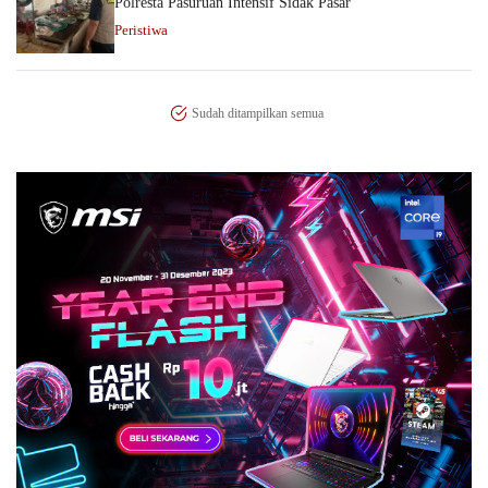
Polresta Pasuruan Intensif Sidak Pasar
Peristiwa
Sudah ditampilkan semua