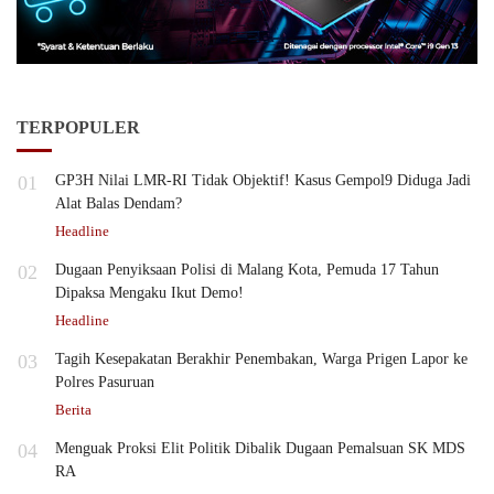
TERPOPULER
01
GP3H Nilai LMR-RI Tidak Objektif! Kasus Gempol9 Diduga Jadi
Alat Balas Dendam?
Headline
02
Dugaan Penyiksaan Polisi di Malang Kota, Pemuda 17 Tahun
Dipaksa Mengaku Ikut Demo!
Headline
03
Tagih Kesepakatan Berakhir Penembakan, Warga Prigen Lapor ke
Polres Pasuruan
Berita
04
Menguak Proksi Elit Politik Dibalik Dugaan Pemalsuan SK MDS
RA