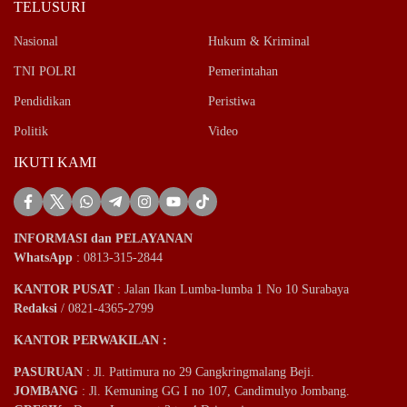
TELUSURI
Nasional
Hukum & Kriminal
TNI POLRI
Pemerintahan
Pendidikan
Peristiwa
Politik
Video
IKUTI KAMI
INFORMASI dan PELAYANAN
WhatsApp
: 0813-315-2844
KANTOR PUSAT
: Jalan Ikan Lumba-lumba 1 No 10 Surabaya
Redaksi
/ 0821-4365-2799
KANTOR PERWAKILAN :
PASURUAN
: Jl. Pattimura no 29 Cangkringmalang Beji.
JOMBANG
: Jl. Kemuning GG I no 107, Candimulyo Jombang.