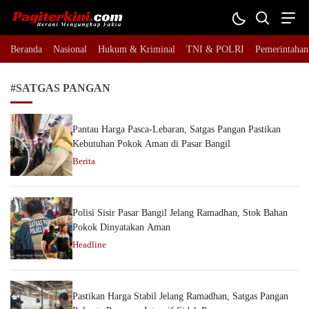
Pagiterkini.com
Berani Mengungkap Fakta
Beranda
Nasional
Hukum & Kriminal
TNI & POLRI
Pemerintahan
#SATGAS PANGAN
Pantau Harga Pasca-Lebaran, Satgas Pangan Pastikan
Kebutuhan Pokok Aman di Pasar Bangil
Berita
Polisi Sisir Pasar Bangil Jelang Ramadhan, Stok Bahan
Pokok Dinyatakan Aman
Headline
Pastikan Harga Stabil Jelang Ramadhan, Satgas Pangan