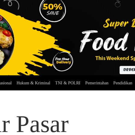
asional
Hukum & Kriminal
TNI & POLRI
Pemerintahan
Pendidikan
ir Pasar