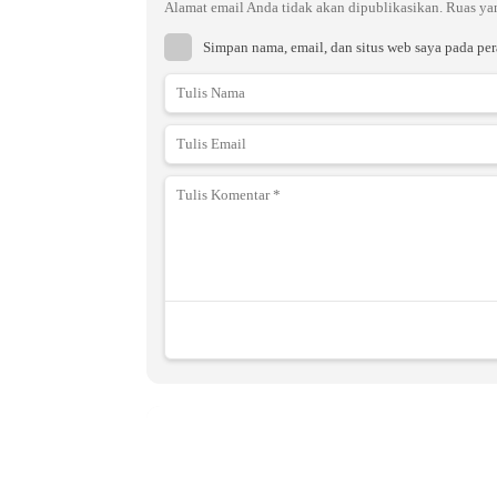
Alamat email Anda tidak akan dipublikasikan.
Ruas ya
Simpan nama, email, dan situs web saya pada pe