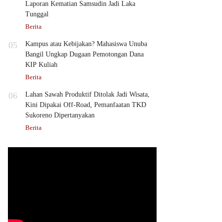
Laporan Kematian Samsudin Jadi Laka
Tunggal
Berita
05
Kampus atau Kebijakan? Mahasiswa Unuba
Bangil Ungkap Dugaan Pemotongan Dana
KIP Kuliah
Berita
06
Lahan Sawah Produktif Ditolak Jadi Wisata,
Kini Dipakai Off-Road, Pemanfaatan TKD
Sukoreno Dipertanyakan
Berita