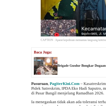
CAPTION : Aparat kepolisian memantau langsung ketersed
Baca Juga:
Brigade Gusdur Bongkar Dugaan 
Pasuruan
,
PagiterKini.Com
– Kasatreskrim
Pidek Satreskrim, IPDA Eko Hadi Saputro,
di Pasar Bangil menjelang Ramadhan 2026.
Ia menegaskan tidak akan ada toleransi te