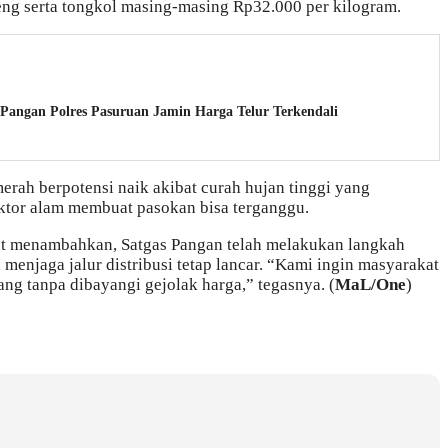
eng serta tongkol masing-masing Rp32.000 per kilogram.
s Pangan Polres Pasuruan Jamin Harga Telur Terkendali
erah berpotensi naik akibat curah hujan tinggi yang
ktor alam membuat pasokan bisa terganggu.
but menambahkan, Satgas Pangan telah melakukan langkah
menjaga jalur distribusi tetap lancar. “Kami ingin masyarakat
ng tanpa dibayangi gejolak harga,” tegasnya. (
MaL/One
)