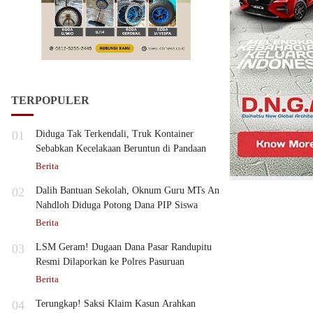
TERPOPULER
01
Diduga Tak Terkendali, Truk Kontainer
Sebabkan Kecelakaan Beruntun di Pandaan
Berita
02
Dalih Bantuan Sekolah, Oknum Guru MTs An
Nahdloh Diduga Potong Dana PIP Siswa
Berita
03
LSM Geram! Dugaan Dana Pasar Randupitu
Resmi Dilaporkan ke Polres Pasuruan
Berita
04
Terungkap! Saksi Klaim Kasun Arahkan