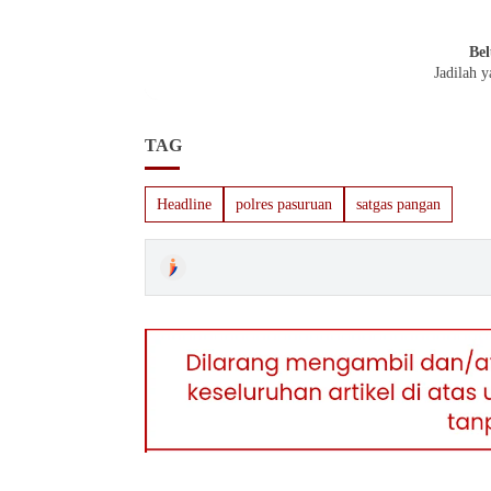
Bel
Jadilah 
TAG
Headline
polres pasuruan
satgas pangan