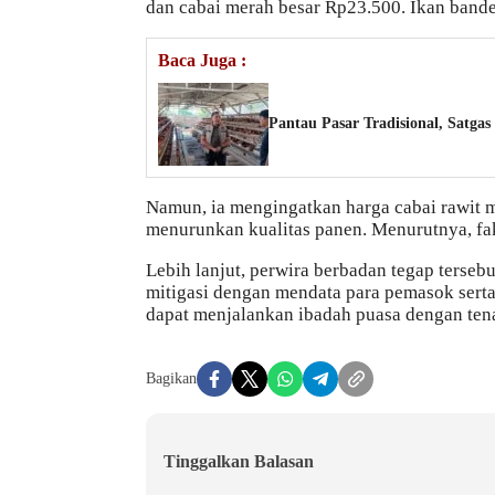
dan cabai merah besar Rp23.500. Ikan band
Baca Juga :
Pantau Pasar Tradisional, Satga
Namun, ia mengingatkan harga cabai rawit m
menurunkan kualitas panen. Menurutnya, fa
Lebih lanjut, perwira berbadan tegap terse
mitigasi dengan mendata para pemasok serta 
dapat menjalankan ibadah puasa dengan tena
Bagikan
Tinggalkan Balasan