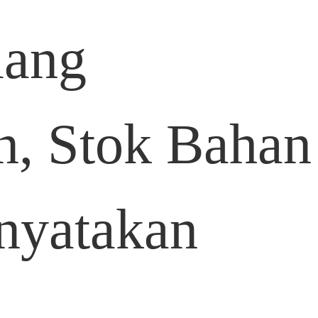
lang
, Stok Bahan
nyatakan