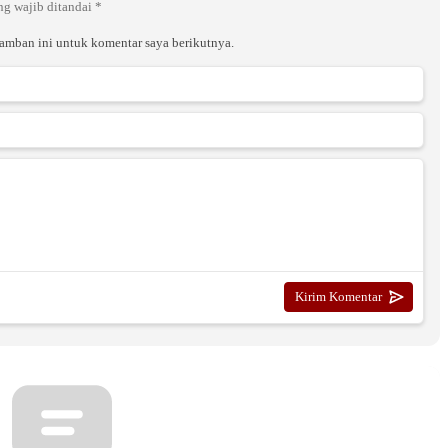
ng wajib ditandai
*
ramban ini untuk komentar saya berikutnya.