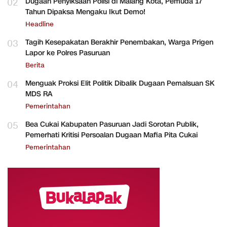
02
Dugaan Penyiksaan Polisi di Malang Kota, Pemuda 17
Tahun Dipaksa Mengaku Ikut Demo!
Headline
03
Tagih Kesepakatan Berakhir Penembakan, Warga Prigen
Lapor ke Polres Pasuruan
Berita
04
Menguak Proksi Elit Politik Dibalik Dugaan Pemalsuan SK
MDS RA
Pemerintahan
05
Bea Cukai Kabupaten Pasuruan Jadi Sorotan Publik,
Pemerhati Kritisi Persoalan Dugaan Mafia Pita Cukai
Pemerintahan