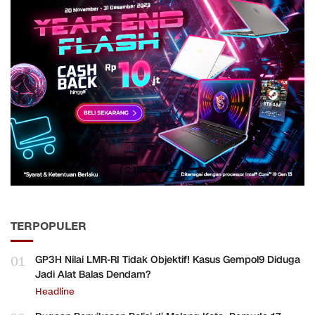
TERPOPULER
01
GP3H Nilai LMR-RI Tidak Objektif! Kasus Gempol9 Diduga
Jadi Alat Balas Dendam?
Headline