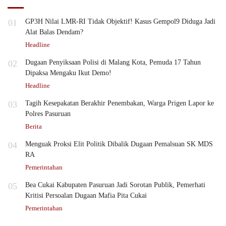
01
GP3H Nilai LMR-RI Tidak Objektif! Kasus Gempol9 Diduga Jadi
Alat Balas Dendam?
Headline
02
Dugaan Penyiksaan Polisi di Malang Kota, Pemuda 17 Tahun
Dipaksa Mengaku Ikut Demo!
Headline
03
Tagih Kesepakatan Berakhir Penembakan, Warga Prigen Lapor ke
Polres Pasuruan
Berita
04
Menguak Proksi Elit Politik Dibalik Dugaan Pemalsuan SK MDS
RA
Pemerintahan
05
Bea Cukai Kabupaten Pasuruan Jadi Sorotan Publik, Pemerhati
Kritisi Persoalan Dugaan Mafia Pita Cukai
Pemerintahan