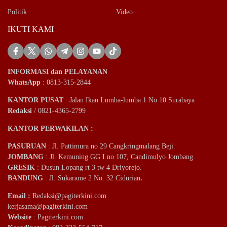
Politik
Video
IKUTI KAMI
INFORMASI dan PELAYANAN
WhatsApp
: 0813-315-2844
KANTOR PUSAT
: Jalan Ikan Lumba-lumba 1 No 10 Surabaya
Redaksi
/ 0821-4365-2799
KANTOR PERWAKILAN :
PASURUAN
: Jl. Pattimura no 29 Cangkringmalang Beji.
JOMBANG
: Jl. Kemuning GG I no 107, Candimulyo Jombang.
GRESIK
: Dusun Lopang rt 3 tw 4 Driyorejo.
BANDUNG
: Jl. Sukarame 2 No. 32 Cidurian
.
Email
:
Redaksi@pagiterkini.com
kerjasama@pagiterkini.com
Website
: Pagiterkini.com