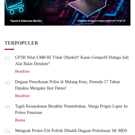
TERPOPULER
01
GP3H Nilai LMR-RI Tidak Objektif! Kasus Gempol9 Diduga Jadi
Alat Balas Dendam?
Headline
02
Dugaan Penyiksaan Polisi di Malang Kota, Pemuda 17 Tahun
Dipaksa Mengaku Ikut Demo!
Headline
03
Tagih Kesepakatan Berakhir Penembakan, Warga Prigen Lapor ke
Polres Pasuruan
Berita
04
Menguak Proksi Elit Politik Dibalik Dugaan Pemalsuan SK MDS