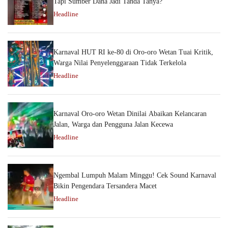
Tapi Sumber Dana Jadi Tanda Tanya?
Headline
Karnaval HUT RI ke-80 di Oro-oro Wetan Tuai Kritik,
Warga Nilai Penyelenggaraan Tidak Terkelola
Headline
Karnaval Oro-oro Wetan Dinilai Abaikan Kelancaran
Jalan, Warga dan Pengguna Jalan Kecewa
Headline
Ngembal Lumpuh Malam Minggu! Cek Sound Karnaval
Bikin Pengendara Tersandera Macet
Headline