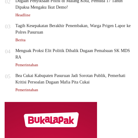
02
Dugaan Penyiksaan Polisi di Malang Kota, Pemuda 17 Tahun
Dipaksa Mengaku Ikut Demo!
Headline
03
Tagih Kesepakatan Berakhir Penembakan, Warga Prigen Lapor ke
Polres Pasuruan
Berita
04
Menguak Proksi Elit Politik Dibalik Dugaan Pemalsuan SK MDS
RA
Pemerintahan
05
Bea Cukai Kabupaten Pasuruan Jadi Sorotan Publik, Pemerhati
Kritisi Persoalan Dugaan Mafia Pita Cukai
Pemerintahan