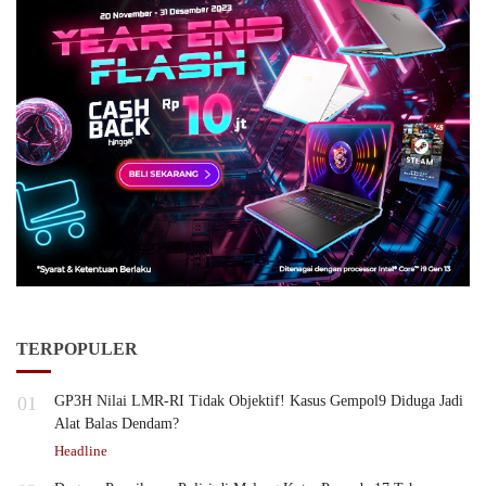
TERPOPULER
01
GP3H Nilai LMR-RI Tidak Objektif! Kasus Gempol9 Diduga Jadi
Alat Balas Dendam?
Headline