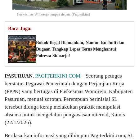
Puskesmas Wonorejo tampak depan. (Pagiterkini)
Baca Juga:
Rokok Ilegal Diamankan, Namun Isu Judi dan
Dugaan Tangkap Lepas Terus Menghantui
Polresta Sidoarjo!
PASURUAN
,
PAGITERKINI.COM
– Seorang petugas
berstatus Pegawai Pemerintah dengan Perjanjian Kerja
(PPPK) yang bertugas di Puskesmas Wonorejo, Kabupaten
Pasuruan, menuai sorotan. Perempuan berinisial SL
tersebut diduga kerap melakukan praktik manipulasi
absensi untuk mengelabui pengawasan internal, Kamis
(22/1/2026).
Berdasarkan informasi yang dihimpun Pagiterkini.com, SL