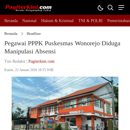
Beranda
Nasional
Hukum & Kriminal
TNI & POLRI
Pemerintahan
Beranda
Headline
Pegawai PPPK Puskesmas Wonorejo Diduga
Manipulasi Absensi
Tim Redaksi |
Pagiterkini.com
Kamis, 22 Januari 2026 18:55 WIB