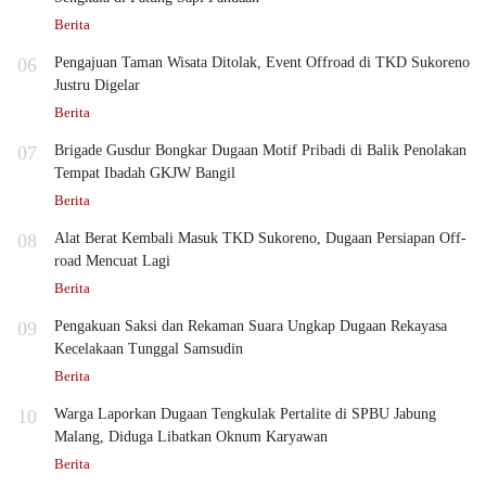
Berita
06
Pengajuan Taman Wisata Ditolak, Event Offroad di TKD Sukoreno
Justru Digelar
Berita
07
Brigade Gusdur Bongkar Dugaan Motif Pribadi di Balik Penolakan
Tempat Ibadah GKJW Bangil
Berita
08
Alat Berat Kembali Masuk TKD Sukoreno, Dugaan Persiapan Off-
road Mencuat Lagi
Berita
09
Pengakuan Saksi dan Rekaman Suara Ungkap Dugaan Rekayasa
Kecelakaan Tunggal Samsudin
Berita
10
Warga Laporkan Dugaan Tengkulak Pertalite di SPBU Jabung
Malang, Diduga Libatkan Oknum Karyawan
Berita