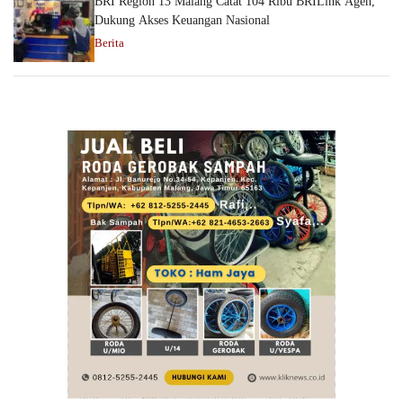
BRI Region 13 Malang Catat 104 Ribu BRILink Agen,
Dukung Akses Keuangan Nasional
Berita