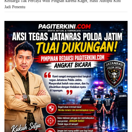
Keluarga Tak Percaya Widi Pingsan karena Kaget, Hasil Autopsi Kini
Jadi Penentu