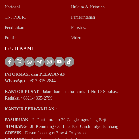
Nasional
Hukum & Kriminal
TNI POLRI
Pemerintahan
Pendidikan
Peristiwa
Politik
Video
IKUTI KAMI
INFORMASI dan PELAYANAN
WhatsApp
: 0813-315-2844
KANTOR PUSAT
: Jalan Ikan Lumba-lumba 1 No 10 Surabaya
Redaksi
/ 0821-4365-2799
KANTOR PERWAKILAN :
PASURUAN
: Jl. Pattimura no 29 Cangkringmalang Beji.
JOMBANG
: Jl. Kemuning GG I no 107, Candimulyo Jombang.
GRESIK
: Dusun Lopang rt 3 tw 4 Driyorejo.