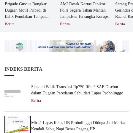
Brigade Gusdur Bongkar
AMI Desak Kortas Tipikor
Serang Pr
Dugaan Motif Pribadi di
Polri Segera Tahan Mantan
Gerindra 
Balik Penolakan Tempat
Jampidsus Tersangka Korupsi
Rachel Ra
Ibadah GKJW Bangil
Dipolisika
Berita
Berita
Berita
INDEKS BERITA
Siapa di Balik Transaksi Rp750 Ribu? SAF Disebut
dalam Dugaan Peredaran Sabu dari Lapas Probolinggo
Berita
Miris! Lapas Kelas IIB Probolinggo Diduga Jadi Markas
Kendali Sabu, Napi Bebas Pegang HP