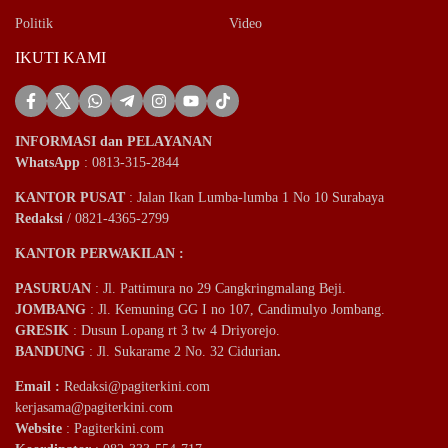
Politik
Video
IKUTI KAMI
INFORMASI dan PELAYANAN
WhatsApp
: 0813-315-2844
KANTOR PUSAT
: Jalan Ikan Lumba-lumba 1 No 10 Surabaya
Redaksi
/ 0821-4365-2799
KANTOR PERWAKILAN :
PASURUAN
: Jl. Pattimura no 29 Cangkringmalang Beji.
JOMBANG
: Jl. Kemuning GG I no 107, Candimulyo Jombang.
GRESIK
: Dusun Lopang rt 3 tw 4 Driyorejo.
BANDUNG
: Jl. Sukarame 2 No. 32 Cidurian
.
Email
:
Redaksi@pagiterkini.com
kerjasama@pagiterkini.com
Website
: Pagiterkini.com