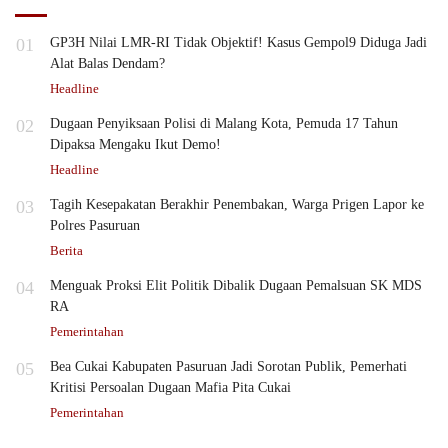
01
GP3H Nilai LMR-RI Tidak Objektif! Kasus Gempol9 Diduga Jadi
Alat Balas Dendam?
Headline
02
Dugaan Penyiksaan Polisi di Malang Kota, Pemuda 17 Tahun
Dipaksa Mengaku Ikut Demo!
Headline
03
Tagih Kesepakatan Berakhir Penembakan, Warga Prigen Lapor ke
Polres Pasuruan
Berita
04
Menguak Proksi Elit Politik Dibalik Dugaan Pemalsuan SK MDS
RA
Pemerintahan
05
Bea Cukai Kabupaten Pasuruan Jadi Sorotan Publik, Pemerhati
Kritisi Persoalan Dugaan Mafia Pita Cukai
Pemerintahan