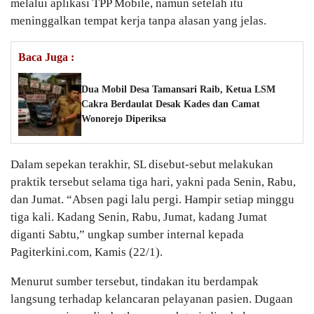
melalui aplikasi TPP Mobile, namun setelah itu
meninggalkan tempat kerja tanpa alasan yang jelas.
Baca Juga :
Dua Mobil Desa Tamansari Raib, Ketua LSM
Cakra Berdaulat Desak Kades dan Camat
Wonorejo Diperiksa
Dalam sepekan terakhir, SL disebut-sebut melakukan
praktik tersebut selama tiga hari, yakni pada Senin, Rabu,
dan Jumat. “Absen pagi lalu pergi. Hampir setiap minggu
tiga kali. Kadang Senin, Rabu, Jumat, kadang Jumat
diganti Sabtu,” ungkap sumber internal kepada
Pagiterkini.com, Kamis (22/1).
Menurut sumber tersebut, tindakan itu berdampak
langsung terhadap kelancaran pelayanan pasien. Dugaan