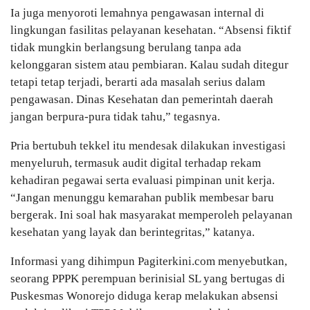
Ia juga menyoroti lemahnya pengawasan internal di
lingkungan fasilitas pelayanan kesehatan. “Absensi fiktif
tidak mungkin berlangsung berulang tanpa ada
kelonggaran sistem atau pembiaran. Kalau sudah ditegur
tetapi tetap terjadi, berarti ada masalah serius dalam
pengawasan. Dinas Kesehatan dan pemerintah daerah
jangan berpura-pura tidak tahu,” tegasnya.
Pria bertubuh tekkel itu mendesak dilakukan investigasi
menyeluruh, termasuk audit digital terhadap rekam
kehadiran pegawai serta evaluasi pimpinan unit kerja.
“Jangan menunggu kemarahan publik membesar baru
bergerak. Ini soal hak masyarakat memperoleh pelayanan
kesehatan yang layak dan berintegritas,” katanya.
Informasi yang dihimpun Pagiterkini.com menyebutkan,
seorang PPPK perempuan berinisial SL yang bertugas di
Puskesmas Wonorejo diduga kerap melakukan absensi