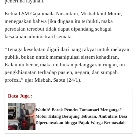
penerima layanan.
Ketua LSM Gajahmada Nusantara, Misbahkhul Munir,
menegaskan bahwa jika dugaan itu terbukti, maka
persoalan tersebut tidak dapat dipandang sebagai
kesalahan administratif semata.
“Tenaga kesehatan digaji dari uang rakyat untuk melayani
publik, bukan untuk memanipulasi sistem kehadiran.
Kalau ini benar, maka ini bukan pelanggaran ringan, ini
pengkhianatan terhadap pasien, negara, dan sumpah
profesi,” ujar Misbah, Sabtu (24/1).
Baca Juga :
Waduh! Borok Pemdes Tamansari Menganga?
Motor Hilang Berujung Tebusan, Ambulans Desa
Dipertanyakan hingga Pajak Warga Bermasalah