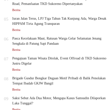
Road, Pemanfaatan TKD Sukoreno Dipertanyakan
Berita
05
Iuran Jalan Terus, LPJ Tiga Tahun Tak Kunjung Ada, Warga Desak
HIPPAM Tirta Agung Transparan
Berita
06
Pasca Kecelakaan Maut, Ratusan Warga Gelar Selamatan Jenang
Sengkala di Patung Sapi Pandaan
Berita
07
Pengajuan Taman Wisata Ditolak, Event Offroad di TKD Sukoreno
Justru Digelar
Berita
08
Brigade Gusdur Bongkar Dugaan Motif Pribadi di Balik Penolakan
Tempat Ibadah GKJW Bangil
Berita
09
Saksi Sebut Ada Dua Motor, Mengapa Kasus Samsudin Dilaporkan
Laka Tunggal?
Berita