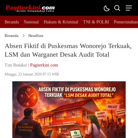
Beranda
Nasional
Hukum & Kriminal
TNI & POLRI
Pemerintahan
Beranda
Headline
Absen Fiktif di Puskesmas Wonorejo Terkuak,
LSM dan Warganet Desak Audit Total
Tim Redaksi |
Pagiterkini.com
Minggu, 25 Januari 2026 07:15 WIB