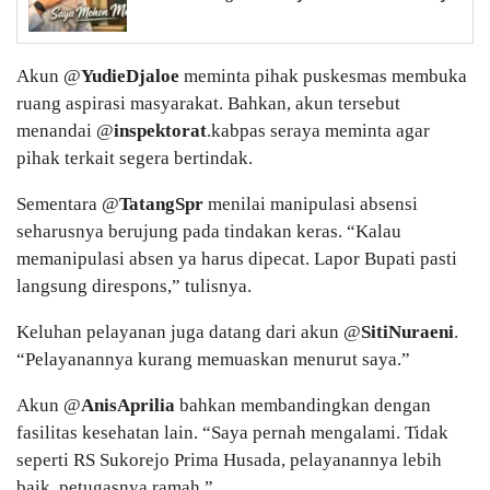
Akun @
YudieDjaloe
meminta pihak puskesmas membuka
ruang aspirasi masyarakat. Bahkan, akun tersebut
menandai @
inspektorat
.kabpas seraya meminta agar
pihak terkait segera bertindak.
Sementara @
TatangSpr
menilai manipulasi absensi
seharusnya berujung pada tindakan keras. “Kalau
memanipulasi absen ya harus dipecat. Lapor Bupati pasti
langsung direspons,” tulisnya.
Keluhan pelayanan juga datang dari akun @
SitiNuraeni
.
“Pelayanannya kurang memuaskan menurut saya.”
Akun @
AnisAprilia
bahkan membandingkan dengan
fasilitas kesehatan lain. “Saya pernah mengalami. Tidak
seperti RS Sukorejo Prima Husada, pelayanannya lebih
baik, petugasnya ramah.”