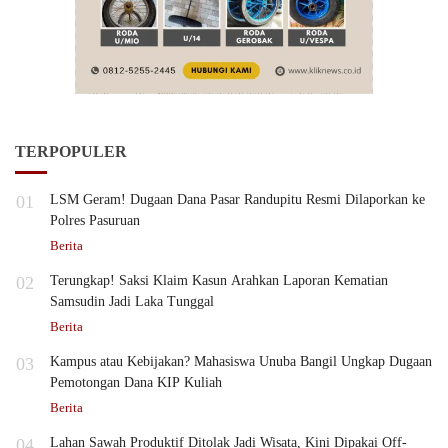
TERPOPULER
01
LSM Geram! Dugaan Dana Pasar Randupitu Resmi Dilaporkan ke
Polres Pasuruan
Berita
02
Terungkap! Saksi Klaim Kasun Arahkan Laporan Kematian
Samsudin Jadi Laka Tunggal
Berita
03
Kampus atau Kebijakan? Mahasiswa Unuba Bangil Ungkap Dugaan
Pemotongan Dana KIP Kuliah
Berita
04
Lahan Sawah Produktif Ditolak Jadi Wisata, Kini Dipakai Off-