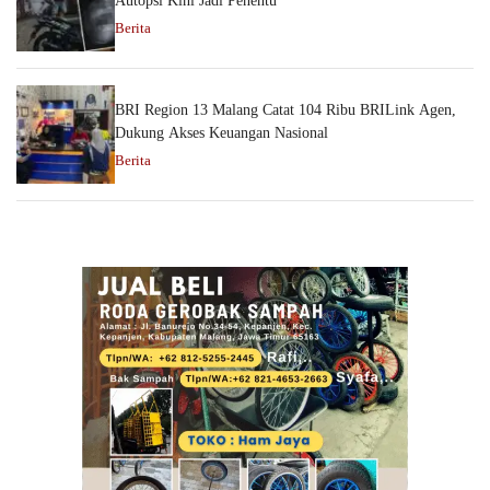
Autopsi Kini Jadi Penentu
Berita
BRI Region 13 Malang Catat 104 Ribu BRILink Agen,
Dukung Akses Keuangan Nasional
Berita