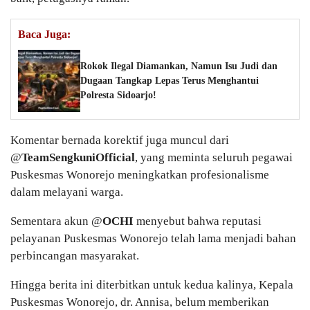
Baca Juga:
Rokok Ilegal Diamankan, Namun Isu Judi dan
Dugaan Tangkap Lepas Terus Menghantui
Polresta Sidoarjo!
Komentar bernada korektif juga muncul dari
@
TeamSengkuniOfficial
, yang meminta seluruh pegawai
Puskesmas Wonorejo meningkatkan profesionalisme
dalam melayani warga.
Sementara akun @
OCHI
menyebut bahwa reputasi
pelayanan Puskesmas Wonorejo telah lama menjadi bahan
perbincangan masyarakat.
Hingga berita ini diterbitkan untuk kedua kalinya, Kepala
Puskesmas Wonorejo, dr. Annisa, belum memberikan