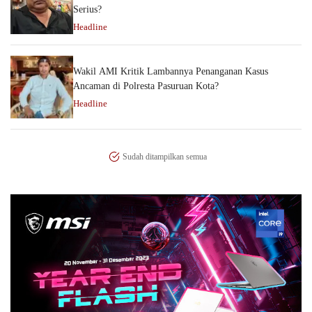
Serius?
Headline
Wakil AMI Kritik Lambannya Penanganan Kasus
Ancaman di Polresta Pasuruan Kota?
Headline
Sudah ditampilkan semua