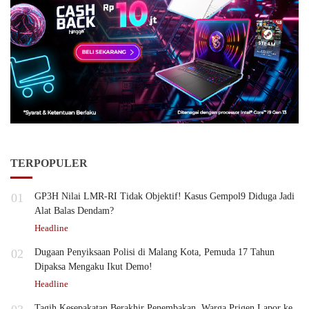
TERPOPULER
01
GP3H Nilai LMR-RI Tidak Objektif! Kasus Gempol9 Diduga Jadi
Alat Balas Dendam?
Headline
02
Dugaan Penyiksaan Polisi di Malang Kota, Pemuda 17 Tahun
Dipaksa Mengaku Ikut Demo!
Headline
Tagih Kesepakatan Berakhir Penembakan, Warga Prigen Lapor ke