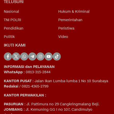
TELUSURI
Nasional
Hukum & Kriminal
TNI POLRI
Pemerintahan
Pendidikan
Peristiwa
Politik
Video
IKUTI KAMI
INFORMASI dan PELAYANAN
WhatsApp
: 0813-315-2844
KANTOR PUSAT
: Jalan Ikan Lumba-lumba 1 No 10 Surabaya
Redaksi
/ 0821-4365-2799
KANTOR PERWAKILAN :
PASURUAN
: Jl. Pattimura no 29 Cangkringmalang Beji.
JOMBANG
: Jl. Kemuning GG I no 107, Candimulyo