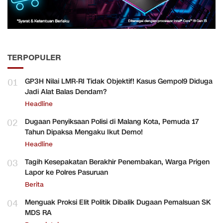
TERPOPULER
01
GP3H Nilai LMR-RI Tidak Objektif! Kasus Gempol9 Diduga
Jadi Alat Balas Dendam?
Headline
02
Dugaan Penyiksaan Polisi di Malang Kota, Pemuda 17
Tahun Dipaksa Mengaku Ikut Demo!
Headline
03
Tagih Kesepakatan Berakhir Penembakan, Warga Prigen
Lapor ke Polres Pasuruan
Berita
04
Menguak Proksi Elit Politik Dibalik Dugaan Pemalsuan SK
MDS RA