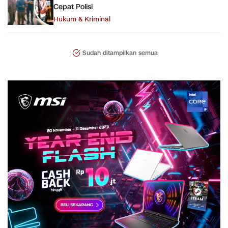
Cepat Polisi
Hukum & Kriminal
Sudah ditampilkan semua