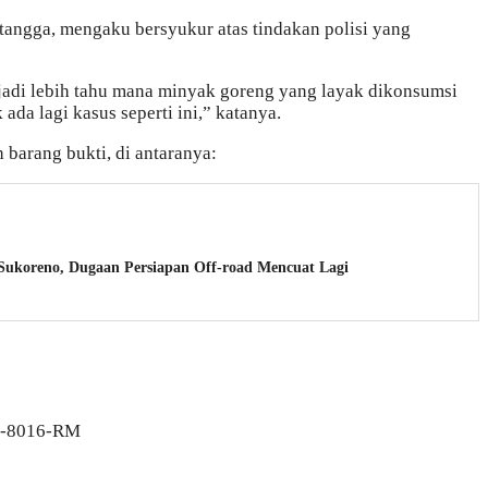
 tangga, mengaku bersyukur atas tindakan polisi yang
 jadi lebih tahu mana minyak goreng yang layak dikonsumsi
da lagi kasus seperti ini,” katanya.
h barang bukti, di antaranya:
ukoreno, Dugaan Persiapan Off-road Mencuat Lagi
AG-8016-RM