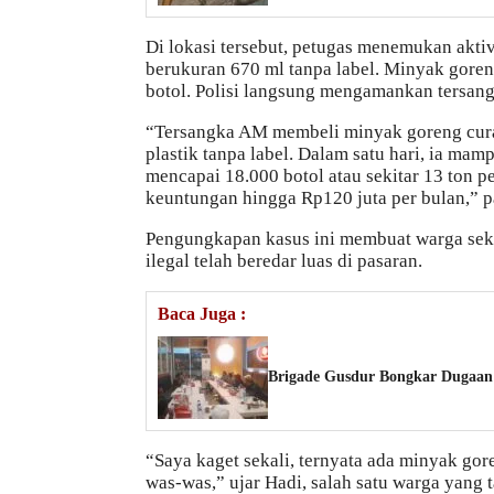
Di lokasi tersebut, petugas menemukan akti
berukuran 670 ml tanpa label. Minyak goren
botol. Polisi langsung mengamankan tersang
“Tersangka AM membeli minyak goreng cura
plastik tanpa label. Dalam satu hari, ia ma
mencapai 18.000 botol atau sekitar 13 ton pe
keuntungan hingga Rp120 juta per bulan,” p
Pengungkapan kasus ini membuat warga sek
ilegal telah beredar luas di pasaran.
Baca Juga :
Brigade Gusdur Bongkar Dugaan 
“Saya kaget sekali, ternyata ada minyak gore
was-was,” ujar Hadi, salah satu warga yang 