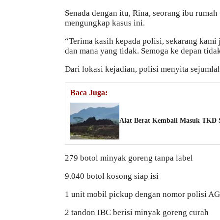
Senada dengan itu, Rina, seorang ibu rumah
mengungkap kasus ini.
“Terima kasih kepada polisi, sekarang kami
dan mana yang tidak. Semoga ke depan tidak a
Dari lokasi kejadian, polisi menyita sejumla
Baca Juga:
Alat Berat Kembali Masuk TKD S
279 botol minyak goreng tanpa label
9.040 botol kosong siap isi
1 unit mobil pickup dengan nomor polisi 
2 tandon IBC berisi minyak goreng curah