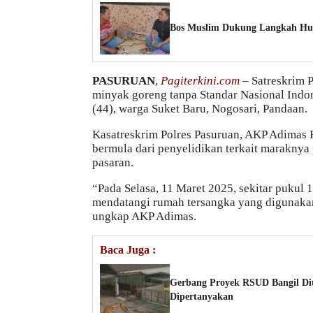
Bos Muslim Dukung Langkah Huk
PASURUAN
,
Pagiterkini.com
– Satreskrim 
minyak goreng tanpa Standar Nasional Indon
(44), warga Suket Baru, Nogosari, Pandaan.
Kasatreskrim Polres Pasuruan, AKP Adimas
bermula dari penyelidikan terkait maraknya
pasaran.
“Pada Selasa, 11 Maret 2025, sekitar pukul 
mendatangi rumah tersangka yang digunakan 
ungkap AKP Adimas.
Baca Juga :
Gerbang Proyek RSUD Bangil Di
Dipertanyakan