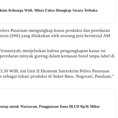
um Keluarga Widi, Minta Fakta Diungkap Secara Terbuka
Polres Pasuruan mengungkap kasus produksi dan peredaran
esia (SNI) yang dilakukan oleh seorang pria berinisial AM
 Firmansyah, menjelaskan bahwa pengungkapan kasus ini
 peredaran minyak goreng dalam kemasan botol tanpa label di
13.30 WIB, tim Unit II Ekonomi Satreskrim Polres Pasuruan
sebagai lokasi produksi di Suket Baru, Nogosari, Pandaan,”
tutup untuk Wartawan, Penggunaan Dana BLUD Rp36 Miliar