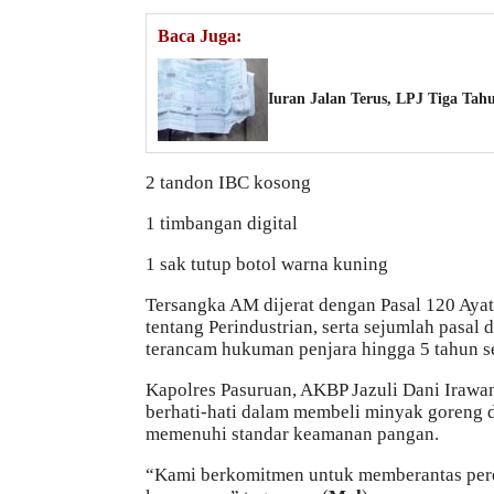
Baca Juga:
Iuran Jalan Terus, LPJ Tiga T
2 tandon IBC kosong
1 timbangan digital
1 sak tutup botol warna kuning
Tersangka AM dijerat dengan Pasal 120 Ayat
tentang Perindustrian, serta sejumlah pasa
terancam hukuman penjara hingga 5 tahun se
Kapolres Pasuruan, AKBP Jazuli Dani Irawan
berhati-hati dalam membeli minyak goreng d
memenuhi standar keamanan pangan.
“Kami berkomitmen untuk memberantas pere