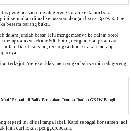
vitas pengemasan minyak goreng curah ke dalam botol
g ini kemudian dijual ke pasaran dengan harga Rp19.500 per
ka beserta barang bukti.
h dalam jumlah besar, lalu mengemasnya ke dalam botol
mpu memproduksi sekitar 600 botol, dengan total produksi
r bulan. Dari bisnis ini, tersangka diperkirakan meraup
aparnya.
itar terkejut. Mereka tidak menyangka bahwa minyak goreng
Motif Pribadi di Balik Penolakan Tempat Ibadah GKJW Bangil
ng seperti ini dijual tanpa label. Kami sebagai konsumen jadi
tak jauh dari lokasi penggerebekan.