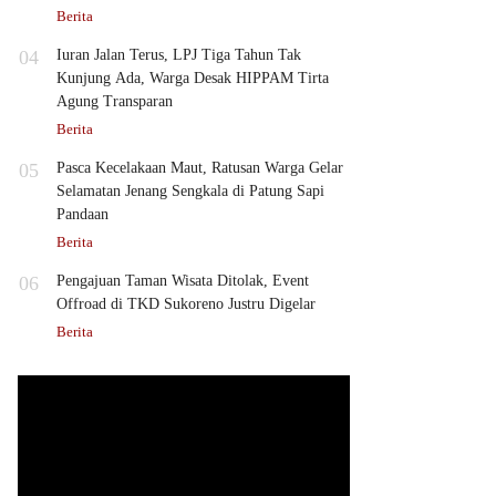
Berita
04
Iuran Jalan Terus, LPJ Tiga Tahun Tak
Kunjung Ada, Warga Desak HIPPAM Tirta
Agung Transparan
Berita
05
Pasca Kecelakaan Maut, Ratusan Warga Gelar
Selamatan Jenang Sengkala di Patung Sapi
Pandaan
Berita
06
Pengajuan Taman Wisata Ditolak, Event
Offroad di TKD Sukoreno Justru Digelar
Berita