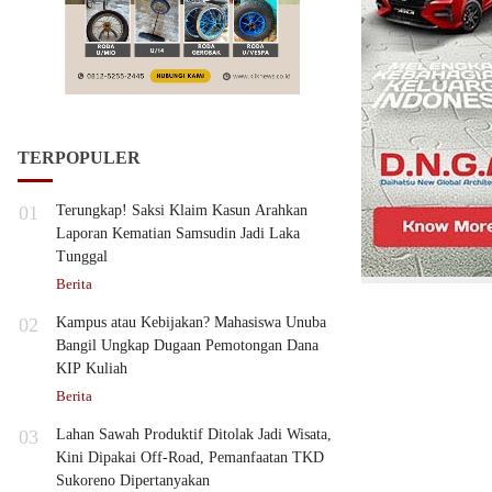
TERPOPULER
01
Terungkap! Saksi Klaim Kasun Arahkan
Laporan Kematian Samsudin Jadi Laka
Tunggal
Berita
02
Kampus atau Kebijakan? Mahasiswa Unuba
Bangil Ungkap Dugaan Pemotongan Dana
KIP Kuliah
Berita
03
Lahan Sawah Produktif Ditolak Jadi Wisata,
Kini Dipakai Off-Road, Pemanfaatan TKD
Sukoreno Dipertanyakan