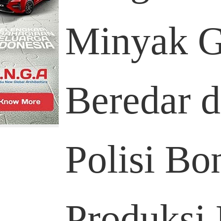
Minyak G
Beredar d
Polisi Bo
Produksi 