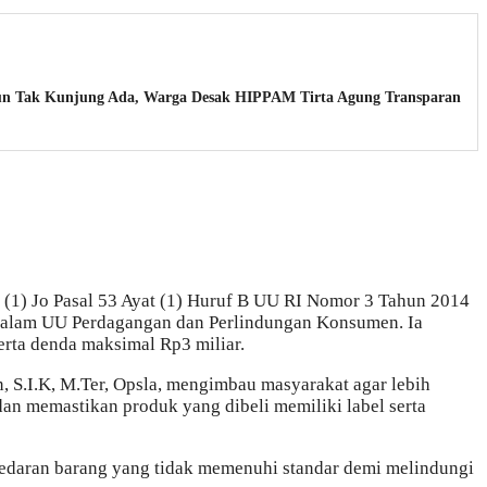
ahun Tak Kunjung Ada, Warga Desak HIPPAM Tirta Agung Transparan
 (1) Jo Pasal 53 Ayat (1) Huruf B UU RI Nomor 3 Tahun 2014
l dalam UU Perdagangan dan Perlindungan Konsumen. Ia
rta denda maksimal Rp3 miliar.
, S.I.K, M.Ter, Opsla, mengimbau masyarakat agar lebih
an memastikan produk yang dibeli memiliki label serta
daran barang yang tidak memenuhi standar demi melindungi