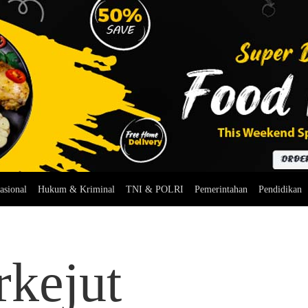
asional
Hukum & Kriminal
TNI & POLRI
Pemerintahan
Pendidikan
rkejut