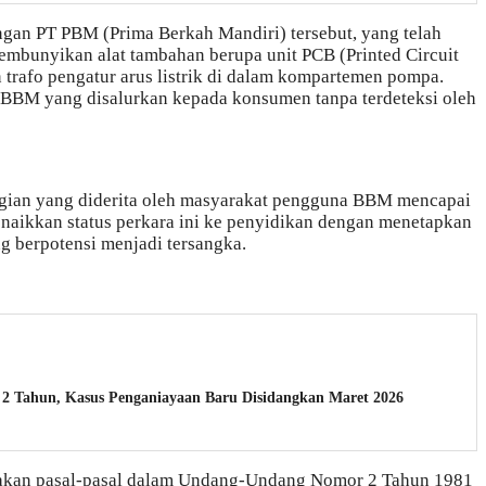
ngan PT PBM (Prima Berkah Mandiri) tersebut, yang telah
embunyikan alat tambahan berupa unit PCB (Printed Circuit
 trafo pengatur arus listrik di dalam kompartemen pompa.
h BBM yang disalurkan kepada konsumen tanpa terdeteksi oleh
rugian yang diderita oleh masyarakat pengguna BBM mencapai
 menaikkan status perkara ini ke penyidikan dengan menetapkan
g berpotensi menjadi tersangka.
 2 Tahun, Kasus Penganiayaan Baru Disidangkan Maret 2026
enakan pasal-pasal dalam Undang-Undang Nomor 2 Tahun 1981