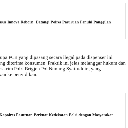
sus Innova Reborn, Datangi Polres Pasuruan Penuhi Panggilan
a PCB yang dipasang secara ilegal pada dispenser ini
 diterima konsumen. Praktik ini jelas melanggar hukum dan
reskrim Polri Brigjen Pol Nunung Syaifuddin, yang
kan ke penyidikan.
 Kapolres Pasuruan Perkuat Kedekatan Polri dengan Masyarakat