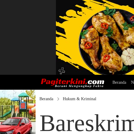
Beranda
N
Beranda
Hukum & Kriminal
Bareskrim