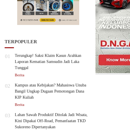
TERPOPULER
01
Terungkap! Saksi Klaim Kasun Arahkan
Laporan Kematian Samsudin Jadi Laka
Tunggal
Berita
02
Kampus atau Kebijakan? Mahasiswa Unuba
Bangil Ungkap Dugaan Pemotongan Dana
KIP Kuliah
Berita
03
Lahan Sawah Produktif Ditolak Jadi Wisata,
Kini Dipakai Off-Road, Pemanfaatan TKD
Sukoreno Dipertanyakan