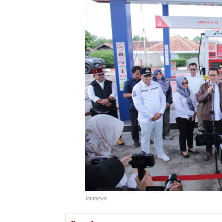
Istimewa