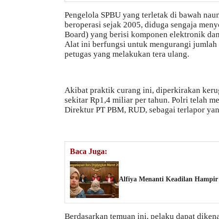
Pengelola SPBU yang terletak di bawah nau
beroperasi sejak 2005, diduga sengaja meny
Board) yang berisi komponen elektronik dan
Alat ini berfungsi untuk mengurangi jumla
petugas yang melakukan tera ulang.
Akibat praktik curang ini, diperkirakan ke
sekitar Rp1,4 miliar per tahun. Polri telah
Direktur PT PBM, RUD, sebagai terlapor yan
Baca Juga:
Alfiya Menanti Keadilan Hampir
Berdasarkan temuan ini, pelaku dapat dik