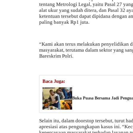
tentang Metrologi Legal, yaitu Pasal 27 ya
alat ukur yang sudah ditera, dan Pasal 32 
ketentuan tersebut dapat dipidana dengan a
paling banyak Rp1 juta.
“Kami akan terus melakukan penyelidikan d
masyarakat, terutama dalam sektor yang sanga
Bareskrim Polri.
Baca Juga:
Buka Puasa Bersama Jadi Pengua
Selain itu, dalam doorstop tersebut, turut
apresiasi atas pengungkapan kasus ini. “K
kepercayaan masyarakat terhadap layanan p