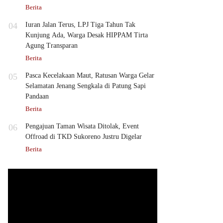
Berita
04
Iuran Jalan Terus, LPJ Tiga Tahun Tak
Kunjung Ada, Warga Desak HIPPAM Tirta
Agung Transparan
Berita
05
Pasca Kecelakaan Maut, Ratusan Warga Gelar
Selamatan Jenang Sengkala di Patung Sapi
Pandaan
Berita
06
Pengajuan Taman Wisata Ditolak, Event
Offroad di TKD Sukoreno Justru Digelar
Berita