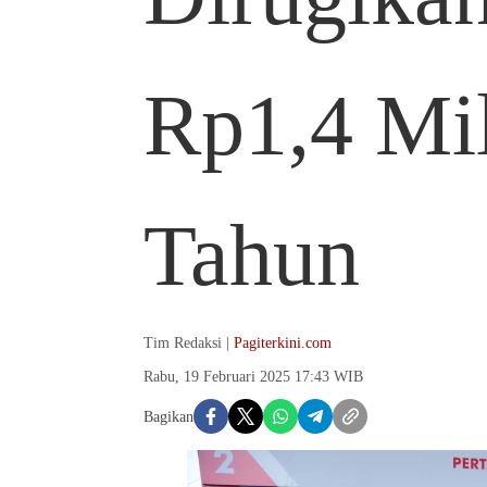
Rp1,4 Mil
Tahun
Tim Redaksi |
Pagiterkini.com
Rabu, 19 Februari 2025 17:43 WIB
Bagikan