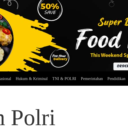
asional
Hukum & Kriminal
TNI & POLRI
Pemerintahan
Pendidikan
 Polri