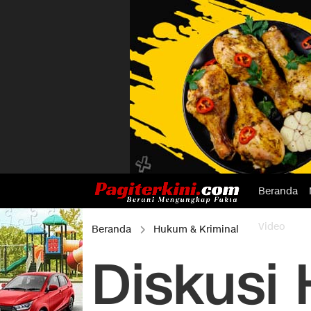
Beranda
Video
Beranda
Hukum & Kriminal
Diskusi