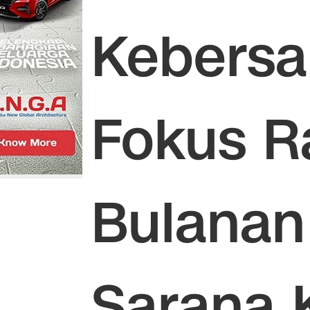
Kebersa
Fokus R
Bulanan
Sarana 