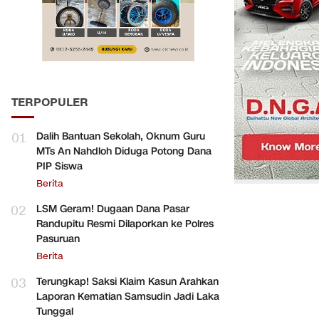
TERPOPULER
01
Dalih Bantuan Sekolah, Oknum Guru
MTs An Nahdloh Diduga Potong Dana
PIP Siswa
Berita
02
LSM Geram! Dugaan Dana Pasar
Randupitu Resmi Dilaporkan ke Polres
Pasuruan
Berita
03
Terungkap! Saksi Klaim Kasun Arahkan
Laporan Kematian Samsudin Jadi Laka
Tunggal