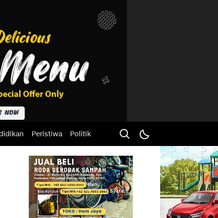
didikan
Peristiwa
Politik