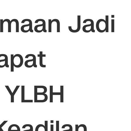
maan Jadi
apat
 YLBH
Keadilan