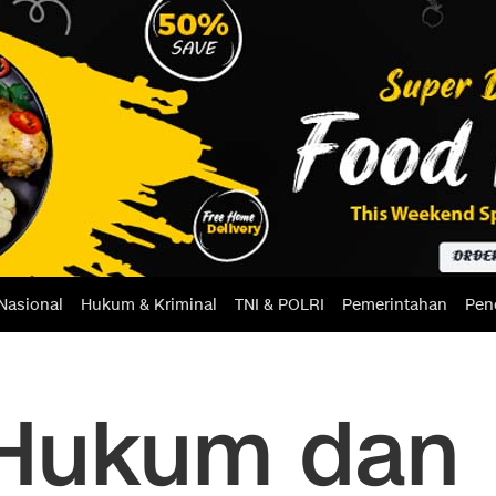
Nasional
Hukum & Kriminal
TNI & POLRI
Pemerintahan
Pen
 Hukum dan