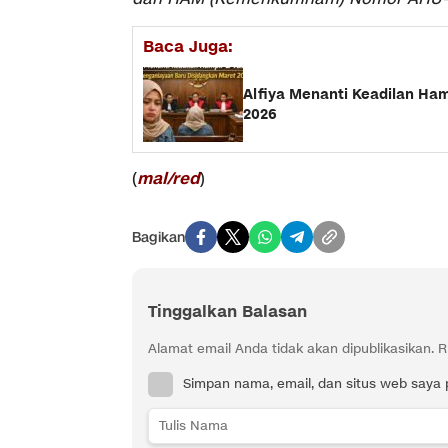
Baca Juga:
Alfiya Menanti Keadilan Ha
2026
mal/red
(
)
Bagikan
Tinggalkan Balasan
Alamat email Anda tidak akan dipublikasikan.
R
Simpan nama, email, dan situs web saya 