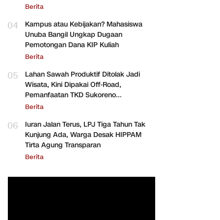
Berita
04
Kampus atau Kebijakan? Mahasiswa
Unuba Bangil Ungkap Dugaan
Pemotongan Dana KIP Kuliah
Berita
05
Lahan Sawah Produktif Ditolak Jadi
Wisata, Kini Dipakai Off-Road,
Pemanfaatan TKD Sukoreno
Dipertanyakan
Berita
06
Iuran Jalan Terus, LPJ Tiga Tahun Tak
Kunjung Ada, Warga Desak HIPPAM
Tirta Agung Transparan
Berita