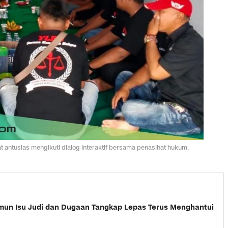
 antusias mengikuti dialog interaktif bersama penasihat hukum.
mun Isu Judi dan Dugaan Tangkap Lepas Terus Menghantui