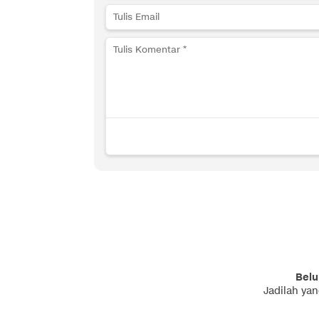
Belu
Jadilah ya