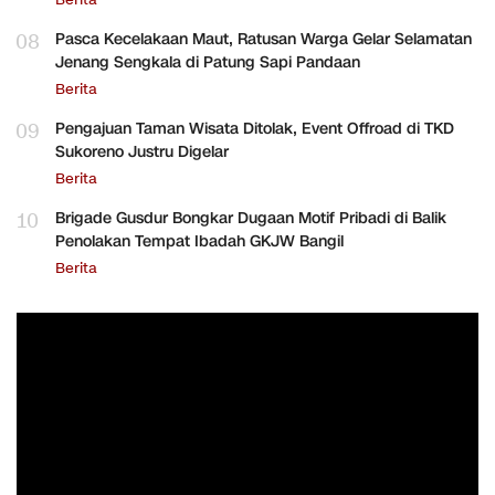
08
Pasca Kecelakaan Maut, Ratusan Warga Gelar Selamatan
Jenang Sengkala di Patung Sapi Pandaan
Berita
09
Pengajuan Taman Wisata Ditolak, Event Offroad di TKD
Sukoreno Justru Digelar
Berita
10
Brigade Gusdur Bongkar Dugaan Motif Pribadi di Balik
Penolakan Tempat Ibadah GKJW Bangil
Berita