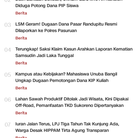
02
Diduga Potong Dana PIP Siswa
Berita
03
LSM Geram! Dugaan Dana Pasar Randupitu Resmi
Dilaporkan ke Polres Pasuruan
Berita
04
Terungkap! Saksi Klaim Kasun Arahkan Laporan Kematian
Samsudin Jadi Laka Tunggal
Berita
05
Kampus atau Kebijakan? Mahasiswa Unuba Bangil
Ungkap Dugaan Pemotongan Dana KIP Kuliah
Berita
06
Lahan Sawah Produktif Ditolak Jadi Wisata, Kini Dipakai
Off-Road, Pemanfaatan TKD Sukoreno Dipertanyakan
Berita
07
Iuran Jalan Terus, LPJ Tiga Tahun Tak Kunjung Ada,
Warga Desak HIPPAM Tirta Agung Transparan
Berita