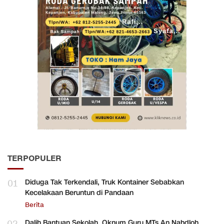
TERPOPULER
01
Diduga Tak Terkendali, Truk Kontainer Sebabkan
Kecelakaan Beruntun di Pandaan
Berita
Dalih Bantuan Sekolah, Oknum Guru MTs An Nahdloh