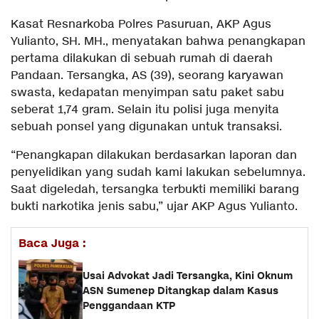
Kasat Resnarkoba Polres Pasuruan, AKP Agus
Yulianto, SH. MH., menyatakan bahwa penangkapan
pertama dilakukan di sebuah rumah di daerah
Pandaan. Tersangka, AS (39), seorang karyawan
swasta, kedapatan menyimpan satu paket sabu
seberat 1,74 gram. Selain itu polisi juga menyita
sebuah ponsel yang digunakan untuk transaksi.
“Penangkapan dilakukan berdasarkan laporan dan
penyelidikan yang sudah kami lakukan sebelumnya.
Saat digeledah, tersangka terbukti memiliki barang
bukti narkotika jenis sabu,” ujar AKP Agus Yulianto.
Baca Juga :
Usai Advokat Jadi Tersangka, Kini Oknum
ASN Sumenep Ditangkap dalam Kasus
Penggandaan KTP