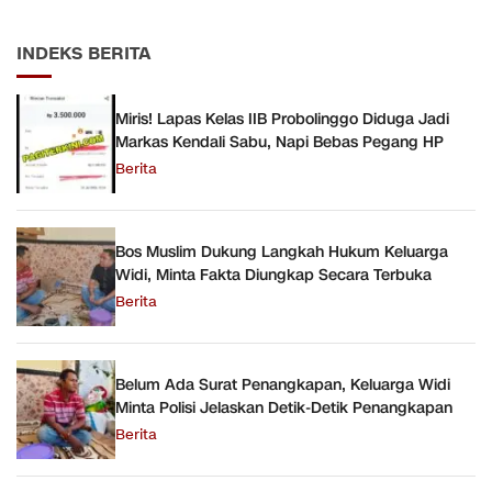
INDEKS BERITA
Miris! Lapas Kelas IIB Probolinggo Diduga Jadi
Markas Kendali Sabu, Napi Bebas Pegang HP
Berita
Bos Muslim Dukung Langkah Hukum Keluarga
Widi, Minta Fakta Diungkap Secara Terbuka
Berita
Belum Ada Surat Penangkapan, Keluarga Widi
Minta Polisi Jelaskan Detik-Detik Penangkapan
Berita