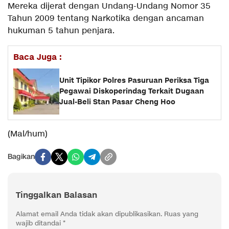
Mereka dijerat dengan Undang-Undang Nomor 35
Tahun 2009 tentang Narkotika dengan ancaman
hukuman 5 tahun penjara.
Baca Juga :
Unit Tipikor Polres Pasuruan Periksa Tiga
Pegawai Diskoperindag Terkait Dugaan
Jual-Beli Stan Pasar Cheng Hoo
(Mal/hum)
Bagikan
Tinggalkan Balasan
Alamat email Anda tidak akan dipublikasikan.
Ruas yang
wajib ditandai
*