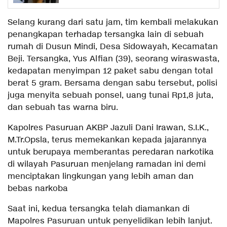
Selang kurang dari satu jam, tim kembali melakukan
penangkapan terhadap tersangka lain di sebuah
rumah di Dusun Mindi, Desa Sidowayah, Kecamatan
Beji. Tersangka, Yus Alfian (39), seorang wiraswasta,
kedapatan menyimpan 12 paket sabu dengan total
berat 5 gram. Bersama dengan sabu tersebut, polisi
juga menyita sebuah ponsel, uang tunai Rp1,8 juta,
dan sebuah tas warna biru.
Kapolres Pasuruan AKBP Jazuli Dani Irawan, S.I.K.,
M.Tr.Opsla, terus memekankan kepada jajarannya
untuk berupaya memberantas peredaran narkotika
di wilayah Pasuruan menjelang ramadan ini demi
menciptakan lingkungan yang lebih aman dan
bebas narkoba
Saat ini, kedua tersangka telah diamankan di
Mapolres Pasuruan untuk penyelidikan lebih lanjut.