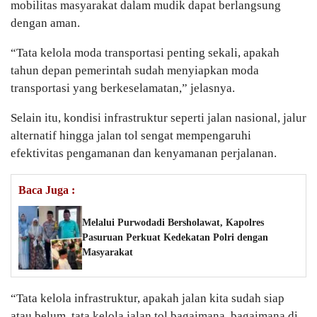
mobilitas masyarakat dalam mudik dapat berlangsung
dengan aman.
“Tata kelola moda transportasi penting sekali, apakah
tahun depan pemerintah sudah menyiapkan moda
transportasi yang berkeselamatan,” jelasnya.
Selain itu, kondisi infrastruktur seperti jalan nasional, jalur
alternatif hingga jalan tol sengat mempengaruhi
efektivitas pengamanan dan kenyamanan perjalanan.
Baca Juga :
Melalui Purwodadi Bersholawat, Kapolres
Pasuruan Perkuat Kedekatan Polri dengan
Masyarakat
“Tata kelola infrastruktur, apakah jalan kita sudah siap
atau belum, tata kelola jalan tol bagaimana, bagaimana di