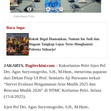
Kakorlantas Polri.
Baca Juga:
Rokok Ilegal Diamankan, Namun Isu Judi dan
Dugaan Tangkap Lepas Terus Menghantui
Polresta Sidoarjo!
JAKARTA
,
Pagiterkini.com
– Kakorlantas Polri Irjen Pol
Drs. Agus Suryonugroho, S.H., M.Hum., menerima paparan
dari Dekan Fisip UI Prof. Semiarto Aji Purwanto terkait
“Survei Evaluasi Pengamanan Arus Mudik 2025 dan
Rencana Mudik 2026” di NTMC Korlantas Polri, Selasa
(15/4/2025).
Irjen Pol Drs. Agus Suryonugroho, S.H., M.Hum.,