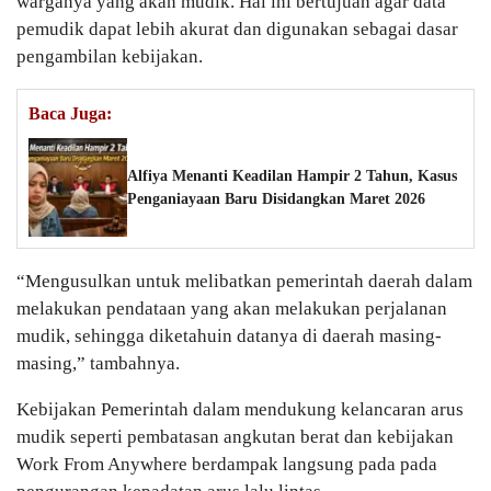
warganya yang akan mudik. Hal ini bertujuan agar data
pemudik dapat lebih akurat dan digunakan sebagai dasar
pengambilan kebijakan.
Baca Juga:
Alfiya Menanti Keadilan Hampir 2 Tahun, Kasus
Penganiayaan Baru Disidangkan Maret 2026
“Mengusulkan untuk melibatkan pemerintah daerah dalam
melakukan pendataan yang akan melakukan perjalanan
mudik, sehingga diketahuin datanya di daerah masing-
masing,” tambahnya.
Kebijakan Pemerintah dalam mendukung kelancaran arus
mudik seperti pembatasan angkutan berat dan kebijakan
Work From Anywhere berdampak langsung pada pada