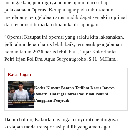
menegaskan, pentingnya pembelajaran dari setiap
pelaksanaan Operasi Ketupat agar pada tahun-tahun
mendatang pengelolaan arus mudik dapat semakin optimal
dan responsif terhadap dinamika di lapangan.
“Operasi Ketupat ini operasi yang selalu kita laksanakan,
jadi tahun depan harus lebih baik, termasuk pengalaman
namun tahun 2026 harus lebih baik,” ujar Kakorlantas
Polri Irjen Pol Drs. Agus Suryonugroho, S.H., M.Hum.,
Baca Juga :
Kades Kluwut Bantah Terlibat Kasus Innova
Reborn, Datangi Polres Pasuruan Penuhi
Panggilan Penyidik
Dalam hal ini, Kakorlantas juga menyoroti pentingnya
kesiapan moda transportasi publik yang aman agar