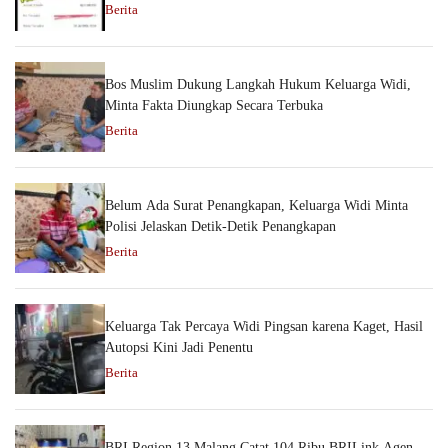
Berita
Bos Muslim Dukung Langkah Hukum Keluarga Widi,
Minta Fakta Diungkap Secara Terbuka
Berita
Belum Ada Surat Penangkapan, Keluarga Widi Minta
Polisi Jelaskan Detik-Detik Penangkapan
Berita
Keluarga Tak Percaya Widi Pingsan karena Kaget, Hasil
Autopsi Kini Jadi Penentu
Berita
BRI Region 13 Malang Catat 104 Ribu BRILink Agen,