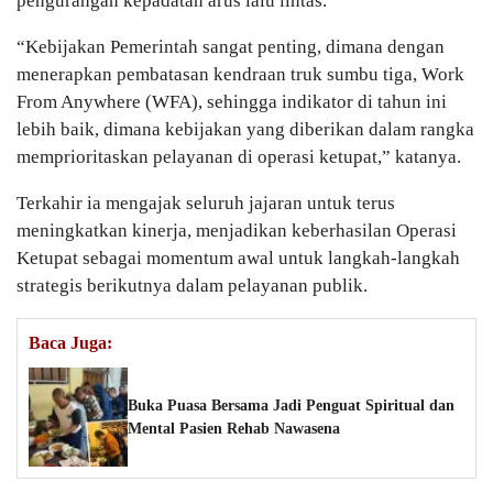
pengurangan kepadatan arus lalu lintas.
“Kebijakan Pemerintah sangat penting, dimana dengan
menerapkan pembatasan kendraan truk sumbu tiga, Work
From Anywhere (WFA), sehingga indikator di tahun ini
lebih baik, dimana kebijakan yang diberikan dalam rangka
memprioritaskan pelayanan di operasi ketupat,” katanya.
Terkahir ia mengajak seluruh jajaran untuk terus
meningkatkan kinerja, menjadikan keberhasilan Operasi
Ketupat sebagai momentum awal untuk langkah-langkah
strategis berikutnya dalam pelayanan publik.
Baca Juga:
Buka Puasa Bersama Jadi Penguat Spiritual dan
Mental Pasien Rehab Nawasena