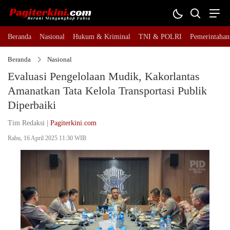
Beranda
Nasional
Hukum & Kriminal
TNI & POLRI
Pemerintahan
Beranda
Nasional
Evaluasi Pengelolaan Mudik, Kakorlantas
Amanatkan Tata Kelola Transportasi Publik
Diperbaiki
Tim Redaksi |
Pagiterkini.com
Rabu, 16 April 2025 11:30 WIB