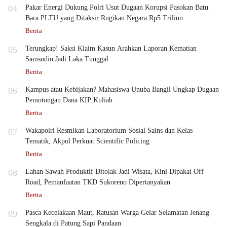
04
Pakar Energi Dukung Polri Usut Dugaan Korupsi Pasokan Batu
Bara PLTU yang Ditaksir Rugikan Negara Rp5 Triliun
Berita
05
Terungkap! Saksi Klaim Kasun Arahkan Laporan Kematian
Samsudin Jadi Laka Tunggal
Berita
06
Kampus atau Kebijakan? Mahasiswa Unuba Bangil Ungkap Dugaan
Pemotongan Dana KIP Kuliah
Berita
07
Wakapolri Resmikan Laboratorium Sosial Sains dan Kelas
Tematik, Akpol Perkuat Scientific Policing
Berita
08
Lahan Sawah Produktif Ditolak Jadi Wisata, Kini Dipakai Off-
Road, Pemanfaatan TKD Sukoreno Dipertanyakan
Berita
09
Pasca Kecelakaan Maut, Ratusan Warga Gelar Selamatan Jenang
Sengkala di Patung Sapi Pandaan