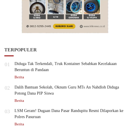
TERPOPULER
01
Diduga Tak Terkendali, Truk Kontainer Sebabkan Kecelakaan
Beruntun di Pandaan
Berita
02
Dalih Bantuan Sekolah, Oknum Guru MTs An Nahdloh Diduga
Potong Dana PIP Siswa
Berita
03
LSM Geram! Dugaan Dana Pasar Randupitu Resmi Dilaporkan ke
Polres Pasuruan
Berita