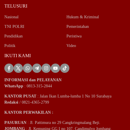
TELUSURI
Nasional
Hukum & Kriminal
TNI POLRI
Pemerintahan
Pendidikan
Peristiwa
Politik
Video
IKUTI KAMI
INFORMASI dan PELAYANAN
WhatsApp
: 0813-315-2844
KANTOR PUSAT
: Jalan Ikan Lumba-lumba 1 No 10 Surabaya
Redaksi
/ 0821-4365-2799
KANTOR PERWAKILAN :
PASURUAN
: Jl. Pattimura no 29 Cangkringmalang Beji.
JOMBANG
: Jl. Kemuning GG I no 107, Candimulyo Jombang.