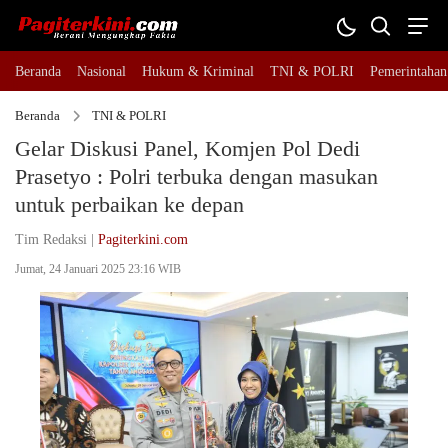
Beranda
Nasional
Hukum & Kriminal
TNI & POLRI
Pemerintahan
Beranda
TNI & POLRI
Gelar Diskusi Panel, Komjen Pol Dedi
Prasetyo : Polri terbuka dengan masukan
untuk perbaikan ke depan
Tim Redaksi |
Pagiterkini.com
Jumat, 24 Januari 2025 23:16 WIB