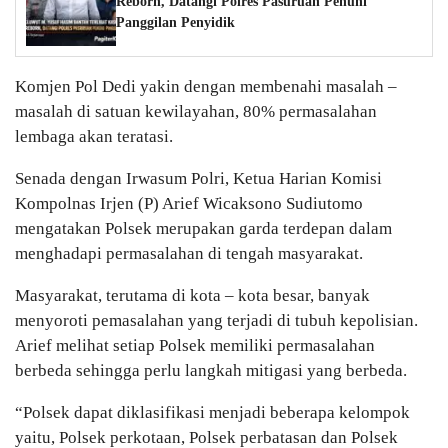
Reborn, Datangi Polres Pasuruan Penuhi
Panggilan Penyidik
Komjen Pol Dedi yakin dengan membenahi masalah –
masalah di satuan kewilayahan, 80% permasalahan
lembaga akan teratasi.
Senada dengan Irwasum Polri, Ketua Harian Komisi
Kompolnas Irjen (P) Arief Wicaksono Sudiutomo
mengatakan Polsek merupakan garda terdepan dalam
menghadapi permasalahan di tengah masyarakat.
Masyarakat, terutama di kota – kota besar, banyak
menyoroti pemasalahan yang terjadi di tubuh kepolisian.
Arief melihat setiap Polsek memiliki permasalahan
berbeda sehingga perlu langkah mitigasi yang berbeda.
“Polsek dapat diklasifikasi menjadi beberapa kelompok
yaitu, Polsek perkotaan, Polsek perbatasan dan Polsek