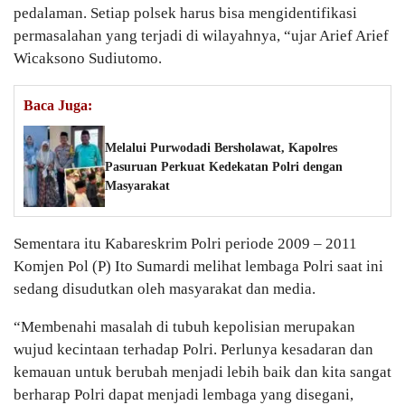
pedalaman. Setiap polsek harus bisa mengidentifikasi
permasalahan yang terjadi di wilayahnya, “ujar Arief Arief
Wicaksono Sudiutomo.
Baca Juga:
Melalui Purwodadi Bersholawat, Kapolres
Pasuruan Perkuat Kedekatan Polri dengan
Masyarakat
Sementara itu Kabareskrim Polri periode 2009 – 2011
Komjen Pol (P) Ito Sumardi melihat lembaga Polri saat ini
sedang disudutkan oleh masyarakat dan media.
“Membenahi masalah di tubuh kepolisian merupakan
wujud kecintaan terhadap Polri. Perlunya kesadaran dan
kemauan untuk berubah menjadi lebih baik dan kita sangat
berharap Polri dapat menjadi lembaga yang disegani,