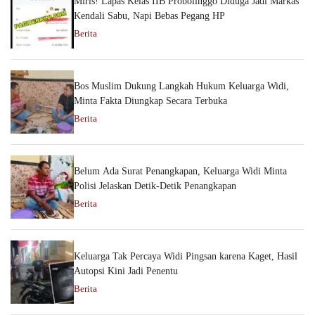
Miris! Lapas Kelas IIB Probolinggo Diduga Jadi Markas
Kendali Sabu, Napi Bebas Pegang HP
Berita
Bos Muslim Dukung Langkah Hukum Keluarga Widi,
Minta Fakta Diungkap Secara Terbuka
Berita
Belum Ada Surat Penangkapan, Keluarga Widi Minta
Polisi Jelaskan Detik-Detik Penangkapan
Berita
Keluarga Tak Percaya Widi Pingsan karena Kaget, Hasil
Autopsi Kini Jadi Penentu
Berita