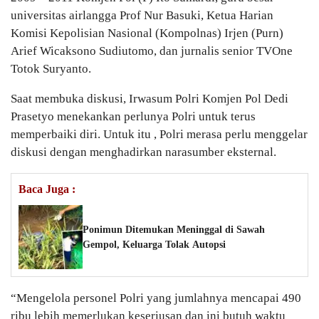
universitas airlangga Prof Nur Basuki, Ketua Harian
Komisi Kepolisian Nasional (Kompolnas) Irjen (Purn)
Arief Wicaksono Sudiutomo, dan jurnalis senior TVOne
Totok Suryanto.
Saat membuka diskusi, Irwasum Polri Komjen Pol Dedi
Prasetyo menekankan perlunya Polri untuk terus
memperbaiki diri. Untuk itu , Polri merasa perlu menggelar
diskusi dengan menghadirkan narasumber eksternal.
Baca Juga :
Ponimun Ditemukan Meninggal di Sawah
Gempol, Keluarga Tolak Autopsi
“Mengelola personel Polri yang jumlahnya mencapai 490
ribu lebih memerlukan keseriusan dan ini butuh waktu