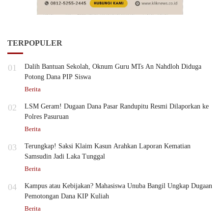
TERPOPULER
01
Dalih Bantuan Sekolah, Oknum Guru MTs An Nahdloh Diduga
Potong Dana PIP Siswa
Berita
02
LSM Geram! Dugaan Dana Pasar Randupitu Resmi Dilaporkan ke
Polres Pasuruan
Berita
03
Terungkap! Saksi Klaim Kasun Arahkan Laporan Kematian
Samsudin Jadi Laka Tunggal
Berita
04
Kampus atau Kebijakan? Mahasiswa Unuba Bangil Ungkap Dugaan
Pemotongan Dana KIP Kuliah
Berita