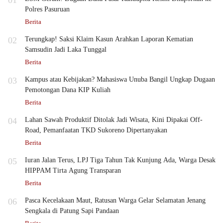
01
Polres Pasuruan
Berita
02
Terungkap! Saksi Klaim Kasun Arahkan Laporan Kematian
Samsudin Jadi Laka Tunggal
Berita
03
Kampus atau Kebijakan? Mahasiswa Unuba Bangil Ungkap Dugaan
Pemotongan Dana KIP Kuliah
Berita
04
Lahan Sawah Produktif Ditolak Jadi Wisata, Kini Dipakai Off-
Road, Pemanfaatan TKD Sukoreno Dipertanyakan
Berita
05
Iuran Jalan Terus, LPJ Tiga Tahun Tak Kunjung Ada, Warga Desak
HIPPAM Tirta Agung Transparan
Berita
06
Pasca Kecelakaan Maut, Ratusan Warga Gelar Selamatan Jenang
Sengkala di Patung Sapi Pandaan