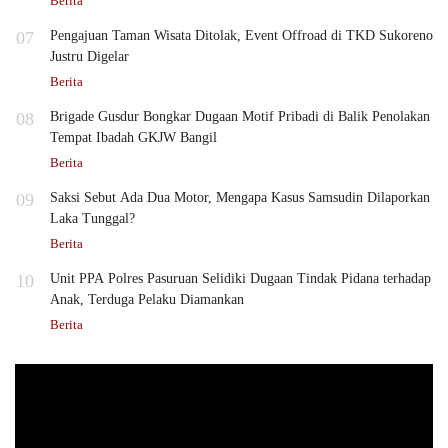
Berita
07
Pengajuan Taman Wisata Ditolak, Event Offroad di TKD Sukoreno
Justru Digelar
Berita
08
Brigade Gusdur Bongkar Dugaan Motif Pribadi di Balik Penolakan
Tempat Ibadah GKJW Bangil
Berita
09
Saksi Sebut Ada Dua Motor, Mengapa Kasus Samsudin Dilaporkan
Laka Tunggal?
Berita
10
Unit PPA Polres Pasuruan Selidiki Dugaan Tindak Pidana terhadap
Anak, Terduga Pelaku Diamankan
Berita