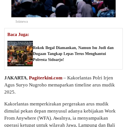
Istimewa
Baca Juga:
Rokok Ilegal Diamankan, Namun Isu Judi dan
Dugaan Tangkap Lepas Terus Menghantui
Polresta Sidoarjo!
JAKARTA
,
Pagiterkini.com
– Kakorlantas Polri Irjen
Agus Suryo Nugroho memaparkan timeline arus mudik
2025.
Kakorlantas memperkirakan pergerakan arus mudik
dimulai pekan depan menyusul adanya kebijakan Work
From Anywhere (WFA). Awalnya, ia menyampaikan
operasi ketupat untuk wilayah Jawa, Lampung dan Bali