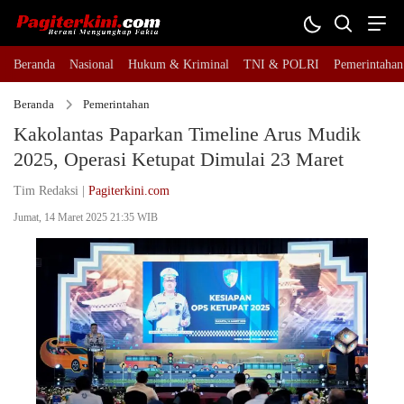
Beranda
Nasional
Hukum & Kriminal
TNI & POLRI
Pemerintahan
Beranda
Pemerintahan
Kakolantas Paparkan Timeline Arus Mudik
2025, Operasi Ketupat Dimulai 23 Maret
Tim Redaksi |
Pagiterkini.com
Jumat, 14 Maret 2025 21:35 WIB