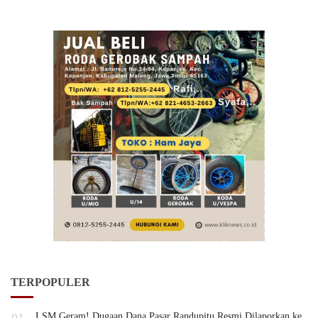
TERPOPULER
LSM Geram! Dugaan Dana Pasar Randupitu Resmi Dilaporkan ke