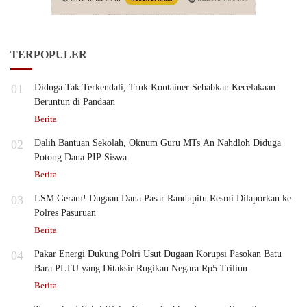
TERPOPULER
01
Diduga Tak Terkendali, Truk Kontainer Sebabkan Kecelakaan
Beruntun di Pandaan
Berita
02
Dalih Bantuan Sekolah, Oknum Guru MTs An Nahdloh Diduga
Potong Dana PIP Siswa
Berita
03
LSM Geram! Dugaan Dana Pasar Randupitu Resmi Dilaporkan ke
Polres Pasuruan
Berita
04
Pakar Energi Dukung Polri Usut Dugaan Korupsi Pasokan Batu
Bara PLTU yang Ditaksir Rugikan Negara Rp5 Triliun
Berita