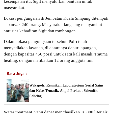
kesempatan itu, Sigit menyalurkan bantuan untuk
masyarakat.
Lokasi pengungsian di Jembatan Kuala Simpang ditempati
sebanyak 240 orang. Masyarakat langsung menyambut
antusias kehadiran Sigit dan rombongan.
Dalam lokasi pengungsian tersebut, Polri telah
menyediakan layanan, di antaranya dapur lapangan,
dengan kapasitas 450 porsi untuk satu kali masak. Trauma
healing, dengan melibatkan 12 orang anggota tim.
Baca Juga :
Wakapolri Resmikan Laboratorium Sosial Sains
dan Kelas Tematik, Akpol Perkuat Scientific
Policing
Water treatment, yang dapat menghasilkan 16.000 liter air