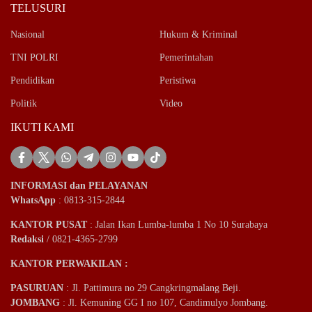
TELUSURI
Nasional
Hukum & Kriminal
TNI POLRI
Pemerintahan
Pendidikan
Peristiwa
Politik
Video
IKUTI KAMI
INFORMASI dan PELAYANAN
WhatsApp
: 0813-315-2844
KANTOR PUSAT
: Jalan Ikan Lumba-lumba 1 No 10 Surabaya
Redaksi
/ 0821-4365-2799
KANTOR PERWAKILAN :
PASURUAN
: Jl. Pattimura no 29 Cangkringmalang Beji.
JOMBANG
: Jl. Kemuning GG I no 107, Candimulyo Jombang.