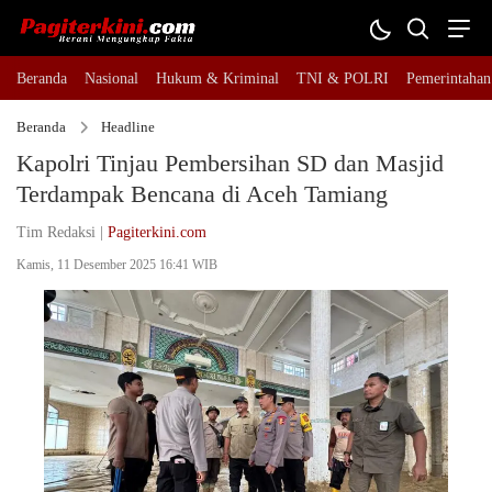
Beranda
Nasional
Hukum & Kriminal
TNI & POLRI
Pemerintahan
Beranda
Headline
Kapolri Tinjau Pembersihan SD dan Masjid
Terdampak Bencana di Aceh Tamiang
Tim Redaksi |
Pagiterkini.com
Kamis, 11 Desember 2025 16:41 WIB