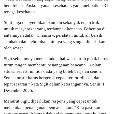
bersih/hari. Posko layanan kesehatan, yang melibatkan 31
tenaga kesehatan.
Sigit juga menyerahkan bantuan sebanyak enam truk
untuk masyarakat yang terdampak bencana. Beberapa di
antaranya adalah, Chainsaw, peralatan untuk air bersih,
sembako dan kebutuhan lainnya yang sangat diperlukan
oleh warga.
Sigit sebelumnya menekankan bahwa seluruh pihak harus
turun tangan membantu penanganan bencana. “Dalam
situasi seperti ini tidak ada yang boleh berjalan sendiri.
Semua unsur harus bergerak cepat, terkoordinasi, dan
tepat sasaran,” kata Sigit dalam keterangannya, Senin, 1
Desember 2025.
Menurut Sigit, diperlukan respons yang cepat untuk
melakukan penanganan bencana alam. “Kita pastikan
respons cepat. Warga tidak boleh menunggu terlalu lama