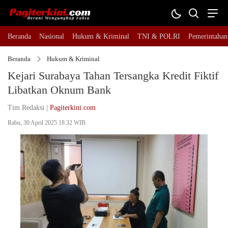
Beranda
Nasional
Hukum & Kriminal
TNI & POLRI
Pemerintahan
Beranda
Hukum & Kriminal
Kejari Surabaya Tahan Tersangka Kredit Fiktif
Libatkan Oknum Bank
Tim Redaksi |
Pagiterkini.com
Rabu, 30 April 2025 18:32 WIB