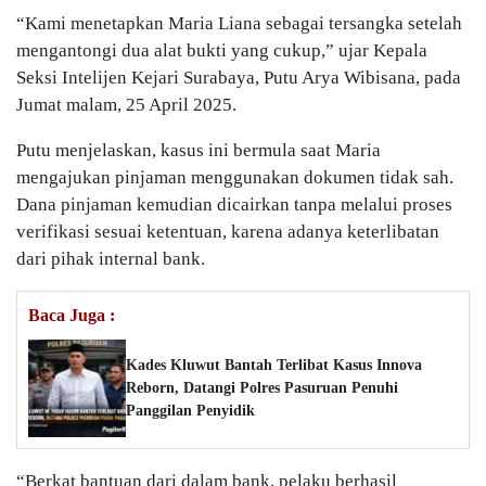
“Kami menetapkan Maria Liana sebagai tersangka setelah
mengantongi dua alat bukti yang cukup,” ujar Kepala
Seksi Intelijen Kejari Surabaya, Putu Arya Wibisana, pada
Jumat malam, 25 April 2025.
Putu menjelaskan, kasus ini bermula saat Maria
mengajukan pinjaman menggunakan dokumen tidak sah.
Dana pinjaman kemudian dicairkan tanpa melalui proses
verifikasi sesuai ketentuan, karena adanya keterlibatan
dari pihak internal bank.
Baca Juga :
Kades Kluwut Bantah Terlibat Kasus Innova
Reborn, Datangi Polres Pasuruan Penuhi
Panggilan Penyidik
“Berkat bantuan dari dalam bank, pelaku berhasil