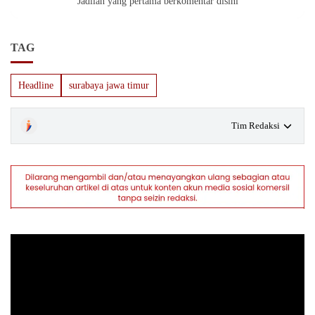
Jadilah yang pertama berkomentar disini
TAG
Headline
surabaya jawa timur
Tim Redaksi