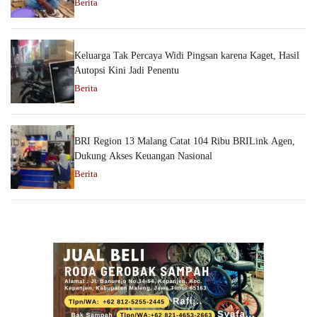
Berita
Keluarga Tak Percaya Widi Pingsan karena Kaget, Hasil
Autopsi Kini Jadi Penentu
Berita
BRI Region 13 Malang Catat 104 Ribu BRILink Agen,
Dukung Akses Keuangan Nasional
Berita