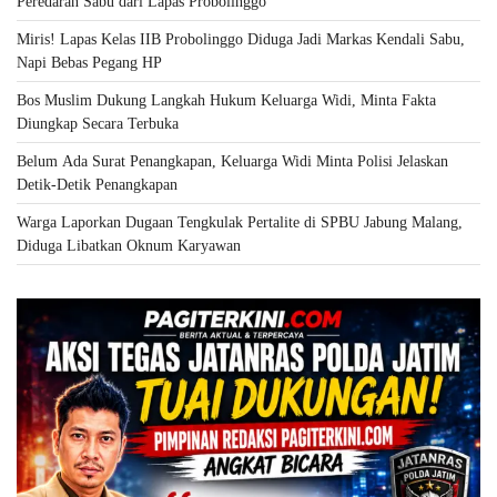
Peredaran Sabu dari Lapas Probolinggo
Miris! Lapas Kelas IIB Probolinggo Diduga Jadi Markas Kendali Sabu,
Napi Bebas Pegang HP
Bos Muslim Dukung Langkah Hukum Keluarga Widi, Minta Fakta
Diungkap Secara Terbuka
Belum Ada Surat Penangkapan, Keluarga Widi Minta Polisi Jelaskan
Detik-Detik Penangkapan
Warga Laporkan Dugaan Tengkulak Pertalite di SPBU Jabung Malang,
Diduga Libatkan Oknum Karyawan