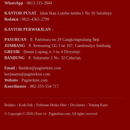
WhatsApp
: 0813-315-2844
KANTOR PUSAT
: Jalan Ikan Lumba-lumba 1 No 10 Surabaya
Redaksi
/ 0821-4365-2799
KANTOR PERWAKILAN :
PASURUAN
: Jl. Pattimura no 29 Cangkringmalang Beji.
JOMBANG
: Jl. Kemuning GG I no 107, Candimulyo Jombang.
GRESIK
: Dusun Lopang rt 3 tw 4 Driyorejo.
BANDUNG
: Jl. Sukarame 2 No. 32 Cidurian
.
Email
:
Redaksi@pagiterkini.com
kerjasama@pagiterkini.com
Website
: Pagiterkini.com
Koordinator
: 082-333-554-717
Redaksi
Kode Etik
Pedoman Media Siber
Disclaimer
Tentang Kami
© Copyright © 2026 | Parts of : Pagiterkini.com. All rights reserved