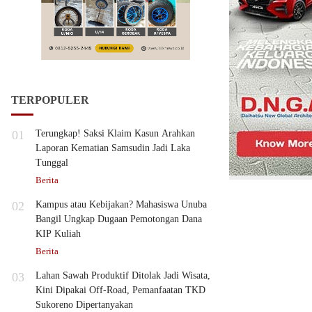
TERPOPULER
01
Terungkap! Saksi Klaim Kasun Arahkan
Laporan Kematian Samsudin Jadi Laka
Tunggal
Berita
02
Kampus atau Kebijakan? Mahasiswa Unuba
Bangil Ungkap Dugaan Pemotongan Dana
KIP Kuliah
Berita
03
Lahan Sawah Produktif Ditolak Jadi Wisata,
Kini Dipakai Off-Road, Pemanfaatan TKD
Sukoreno Dipertanyakan