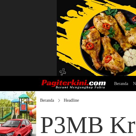
Beranda
N
Beranda
Headline
P3MB Kri