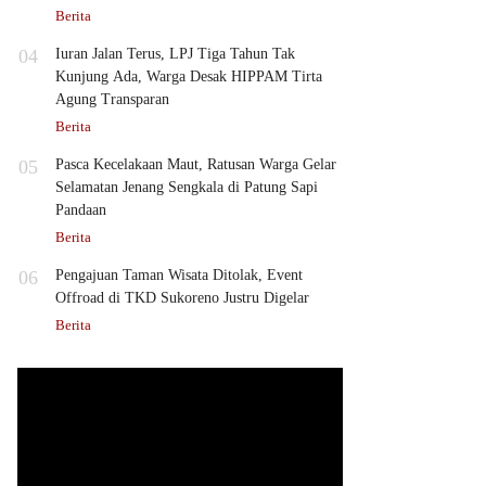
Berita
04
Iuran Jalan Terus, LPJ Tiga Tahun Tak
Kunjung Ada, Warga Desak HIPPAM Tirta
Agung Transparan
Berita
05
Pasca Kecelakaan Maut, Ratusan Warga Gelar
Selamatan Jenang Sengkala di Patung Sapi
Pandaan
Berita
06
Pengajuan Taman Wisata Ditolak, Event
Offroad di TKD Sukoreno Justru Digelar
Berita