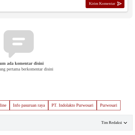
um ada komentar disini
yang pertama berkomentar disini
line
Info pasuruan raya
PT. Indolakto Purwosari
Purwosari
Tim Redaksi