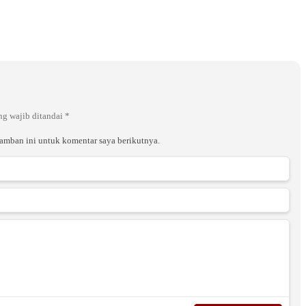
ng wajib ditandai
*
ramban ini untuk komentar saya berikutnya.