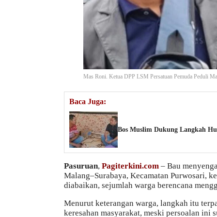
Mas Roni. Ketua DPP LSM Persatuan Pemuda Peduli Mas
Baca Juga:
Bos Muslim Dukung Langkah Huk
Pasuruan
,
Pagiterkini.com
– Bau menyengat 
Malang–Surabaya, Kecamatan Purwosari, ke
diabaikan, sejumlah warga berencana mengge
Menurut keterangan warga, langkah itu terp
keresahan masyarakat, meski persoalan ini