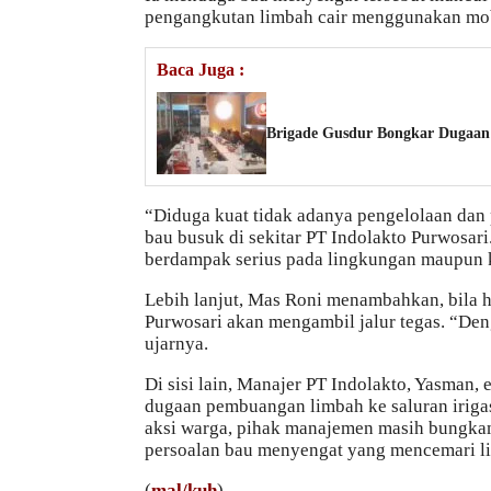
pengangkutan limbah cair menggunakan mobi
Baca Juga :
Brigade Gusdur Bongkar Dugaan 
“Diduga kuat tidak adanya pengelolaan dan
bau busuk di sekitar PT Indolakto Purwosari
berdampak serius pada lingkungan maupun 
Lebih lanjut, Mas Roni menambahkan, bila h
Purwosari akan mengambil jalur tegas. “Den
ujarnya.
Di sisi lain, Manajer PT Indolakto, Yasman,
dugaan pembuangan limbah ke saluran irigas
aksi warga, pihak manajemen masih bungka
persoalan bau menyengat yang mencemari l
(
mal/kuh
)