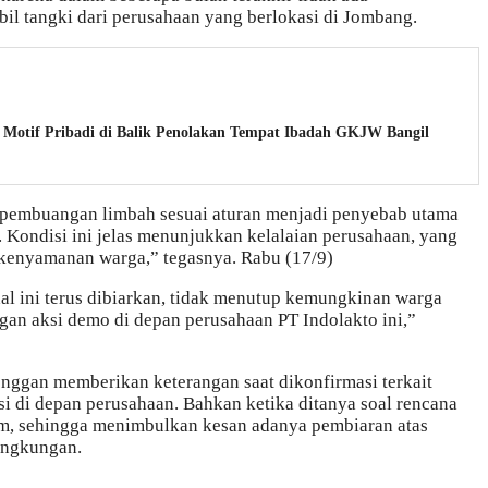
l tangki dari perusahaan yang berlokasi di Jombang.
Motif Pribadi di Balik Penolakan Tempat Ibadah GKJW Bangil
 pembuangan limbah sesuai aturan menjadi penyebab utama
. Kondisi ini jelas menunjukkan kelalaian perusahaan, yang
kenyamanan warga,” tegasnya. Rabu (17/9)
al ini terus dibiarkan, tidak menutup kemungkinan warga
gan aksi demo di depan perusahaan PT Indolakto ini,”
 enggan memberikan keterangan saat dikonfirmasi terkait
i di depan perusahaan. Bahkan ketika ditanya soal rencana
m, sehingga menimbulkan kesan adanya pembiaran atas
ingkungan.