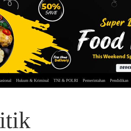
asional
Hukum & Kriminal
TNI & POLRI
Pemerintahan
Pendidikan
tik