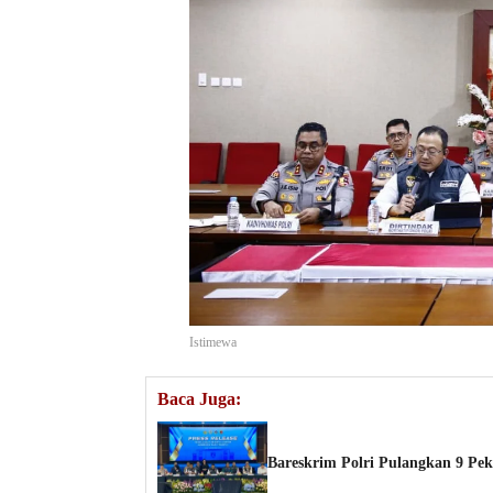
Istimewa
Baca Juga:
Bareskrim Polri Pulangkan 9 P