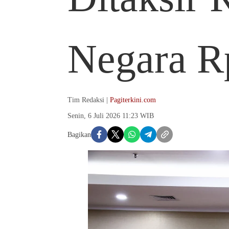
Negara Rp
Tim Redaksi |
Pagiterkini.com
Senin, 6 Juli 2026 11:23 WIB
Bagikan