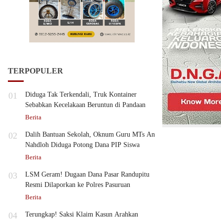
TERPOPULER
01
Diduga Tak Terkendali, Truk Kontainer
Sebabkan Kecelakaan Beruntun di Pandaan
Berita
02
Dalih Bantuan Sekolah, Oknum Guru MTs An
Nahdloh Diduga Potong Dana PIP Siswa
Berita
03
LSM Geram! Dugaan Dana Pasar Randupitu
Resmi Dilaporkan ke Polres Pasuruan
Berita
04
Terungkap! Saksi Klaim Kasun Arahkan