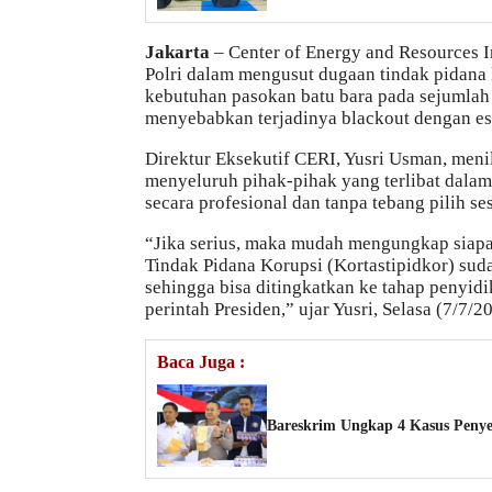
Jakarta
– Center of Energy and Resources
Polri dalam mengusut dugaan tindak pidana 
kebutuhan pasokan batu bara pada sejumlah 
menyebabkan terjadinya blackout dengan est
Direktur Eksekutif CERI, Yusri Usman, meni
menyeluruh pihak-pihak yang terlibat dalam
secara profesional dan tanpa tebang pilih se
“Jika serius, maka mudah mengungkap siapa
Tindak Pidana Korupsi (Kortastipidkor) sud
sehingga bisa ditingkatkan ke tahap penyidi
perintah Presiden,” ujar Yusri, Selasa (7/7/2
Baca Juga :
Bareskrim Ungkap 4 Kasus Penye