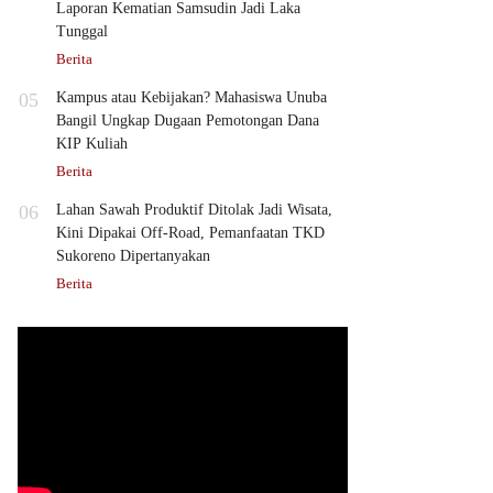
Laporan Kematian Samsudin Jadi Laka
Tunggal
Berita
05
Kampus atau Kebijakan? Mahasiswa Unuba
Bangil Ungkap Dugaan Pemotongan Dana
KIP Kuliah
Berita
06
Lahan Sawah Produktif Ditolak Jadi Wisata,
Kini Dipakai Off-Road, Pemanfaatan TKD
Sukoreno Dipertanyakan
Berita