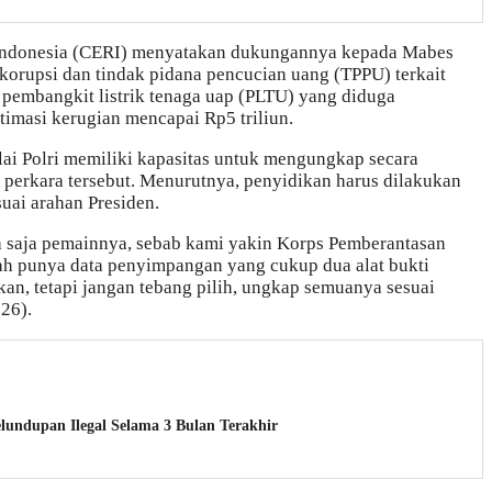
 Indonesia (CERI) menyatakan dukungannya kepada Mabes
korupsi dan tindak pidana pencucian uang (TPPU) terkait
pembangkit listrik tenaga uap (PLTU) yang diduga
imasi kerugian mencapai Rp5 triliun.
lai Polri memiliki kapasitas untuk mengungkap secara
 perkara tersebut. Menurutnya, penyidikan harus dilakukan
suai arahan Presiden.
 saja pemainnya, sebab kami yakin Korps Pemberantasan
ah punya data penyimpangan yang cukup dua alat bukti
kan, tetapi jangan tebang pilih, ungkap semuanya sesuai
026).
lundupan Ilegal Selama 3 Bulan Terakhir