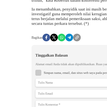
triliun,” kata Robertus dalam konferensi per
Ia menambahkan, penyidik saat ini masih b
investigatif guna memperoleh nilai kerugian
terus berjalan melalui pemeriksaan saksi, a
secara tuntas perkara tersebut. (*)
Bagikan
Tinggalkan Balasan
Alamat email Anda tidak akan dipublikasikan.
Ruas ya
Simpan nama, email, dan situs web saya pada pe