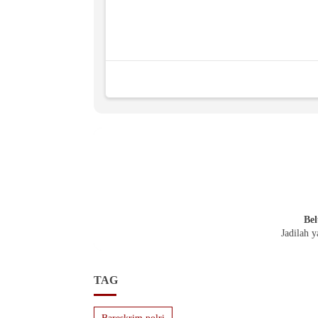
Bel
Jadilah 
TAG