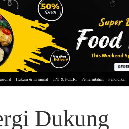
asional
Hukum & Kriminal
TNI & POLRI
Pemerintahan
Pendidikan
ergi Dukung