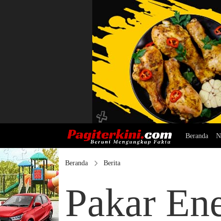
Beranda
N
Beranda
Berita
Pakar En