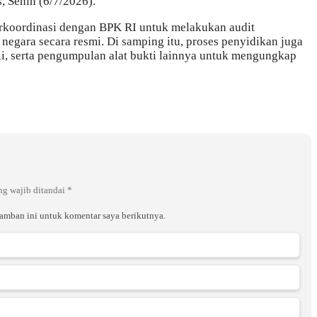
s, Senin (6/7/2026).
erkoordinasi dengan BPK RI untuk melakukan audit
 negara secara resmi. Di samping itu, proses penyidikan juga
hli, serta pengumpulan alat bukti lainnya untuk mengungkap
ng wajib ditandai
*
ramban ini untuk komentar saya berikutnya.