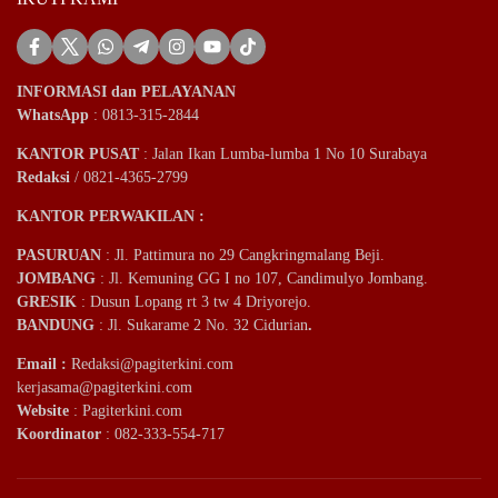
INFORMASI dan PELAYANAN
WhatsApp
: 0813-315-2844
KANTOR PUSAT
: Jalan Ikan Lumba-lumba 1 No 10 Surabaya
Redaksi
/ 0821-4365-2799
KANTOR PERWAKILAN :
PASURUAN
: Jl. Pattimura no 29 Cangkringmalang Beji.
JOMBANG
: Jl. Kemuning GG I no 107, Candimulyo Jombang.
GRESIK
: Dusun Lopang rt 3 tw 4 Driyorejo.
BANDUNG
: Jl. Sukarame 2 No. 32 Cidurian
.
Email
:
Redaksi@pagiterkini.com
kerjasama@pagiterkini.com
Website
: Pagiterkini.com
Koordinator
: 082-333-554-717