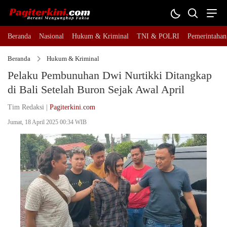
Beranda
Nasional
Hukum & Kriminal
TNI & POLRI
Pemerintahan
Beranda
Hukum & Kriminal
Pelaku Pembunuhan Dwi Nurtikki Ditangkap
di Bali Setelah Buron Sejak Awal April
Tim Redaksi |
Pagiterkini.com
Jumat, 18 April 2025 00:34 WIB