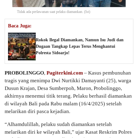
Tidak ada perlawanan saat pelaku diamankan. (Ist)
Baca Juga:
Rokok Ilegal Diamankan, Namun Isu Judi dan
Dugaan Tangkap Lepas Terus Menghantui
Polresta Sidoarjo!
PROBOLINGGO
,
Pagiterkini.com
– Kasus pembunuhan
tragis yang menimpa Dwi Nurtikki Damayanti (25), warga
Dusun Krajan, Desa Sumberpoh, Maron, Probolinggo,
akhirnya menemui titik terang. Pelaku berhasil diamankan
di wilayah Bali pada Rabu malam (16/4/2025) setelah
melarikan diri pasca kejadian.
“Alhamdulillah, pelaku sudah diamankan setelah
melarikan diri ke wilayah Bali,” ujar Kasat Reskrim Polres