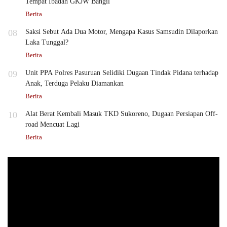
Tempat Ibadah GKJW Bangil
Berita
08
Saksi Sebut Ada Dua Motor, Mengapa Kasus Samsudin Dilaporkan
Laka Tunggal?
Berita
09
Unit PPA Polres Pasuruan Selidiki Dugaan Tindak Pidana terhadap
Anak, Terduga Pelaku Diamankan
Berita
10
Alat Berat Kembali Masuk TKD Sukoreno, Dugaan Persiapan Off-
road Mencuat Lagi
Berita