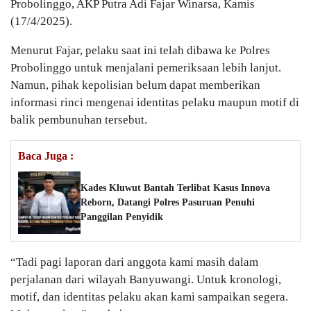
Probolinggo, AKP Putra Adi Fajar Winarsa, Kamis
(17/4/2025).
Menurut Fajar, pelaku saat ini telah dibawa ke Polres
Probolinggo untuk menjalani pemeriksaan lebih lanjut.
Namun, pihak kepolisian belum dapat memberikan
informasi rinci mengenai identitas pelaku maupun motif di
balik pembunuhan tersebut.
Baca Juga :
Kades Kluwut Bantah Terlibat Kasus Innova
Reborn, Datangi Polres Pasuruan Penuhi
Panggilan Penyidik
“Tadi pagi laporan dari anggota kami masih dalam
perjalanan dari wilayah Banyuwangi. Untuk kronologi,
motif, dan identitas pelaku akan kami sampaikan segera.