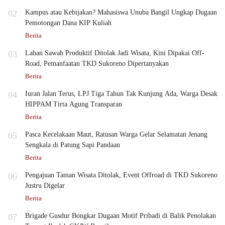
02
Kampus atau Kebijakan? Mahasiswa Unuba Bangil Ungkap Dugaan
Pemotongan Dana KIP Kuliah
Berita
03
Lahan Sawah Produktif Ditolak Jadi Wisata, Kini Dipakai Off-
Road, Pemanfaatan TKD Sukoreno Dipertanyakan
Berita
04
Iuran Jalan Terus, LPJ Tiga Tahun Tak Kunjung Ada, Warga Desak
HIPPAM Tirta Agung Transparan
Berita
05
Pasca Kecelakaan Maut, Ratusan Warga Gelar Selamatan Jenang
Sengkala di Patung Sapi Pandaan
Berita
06
Pengajuan Taman Wisata Ditolak, Event Offroad di TKD Sukoreno
Justru Digelar
Berita
07
Brigade Gusdur Bongkar Dugaan Motif Pribadi di Balik Penolakan