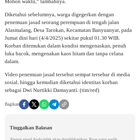
Mohon waktu,” tambahnya.
Diketahui sebelumnya, warga digegerkan dengan
penemuan jasad seorang perempuan di tengah jalan
Alasmalang, Desa Tarokan, Kecamatan Banyuanyar, pada
Jumat dini hari (4/4/2025) sekitar pukul 01.30 WIB.
Korban ditemukan dalam kondisi mengenaskan, penuh
luka bacok, mengenakan kaos hitam dan tanpa celana
dalam.
Video penemuan jasad tersebut sempat tersebar di media
sosial, hingga kemudian diketahui identitas korban
sebagai Dwi Nurtikki Damayanti. (tim/red)
Bagikan
Tinggalkan Balasan
Alamat email Anda tidak akan dipublikasikan.
Ruas yang wajib