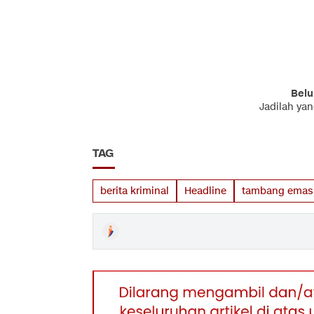
Belu
Jadilah ya
TAG
berita kriminal
Headline
tambang emas