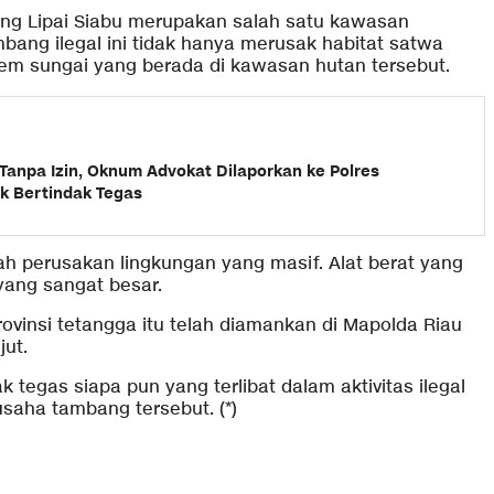
ng Lipai Siabu merupakan salah satu kawasan
ambang ilegal ini tidak hanya merusak habitat satwa
em sungai yang berada di kawasan hutan tersebut.
anpa Izin, Oknum Advokat Dilaporkan ke Polres
k Bertindak Tegas
lah perusakan lingkungan yang masif. Alat berat yang
yang sangat besar.
provinsi tetangga itu telah diamankan di Mapolda Riau
jut.
k tegas siapa pun yang terlibat dalam aktivitas ilegal
usaha tambang tersebut. (*)