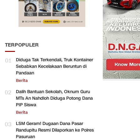
TERPOPULER
01
Diduga Tak Terkendali, Truk Kontainer
Sebabkan Kecelakaan Beruntun di
Pandaan
Berita
02
Dalih Bantuan Sekolah, Oknum Guru
MTs An Nahdloh Diduga Potong Dana
PIP Siswa
Berita
03
LSM Geram! Dugaan Dana Pasar
Randupitu Resmi Dilaporkan ke Polres
Pasuruan