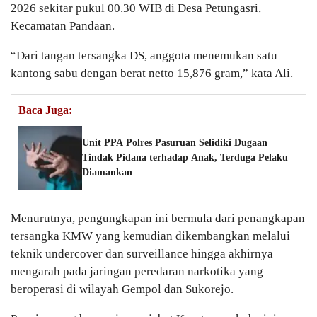
2026 sekitar pukul 00.30 WIB di Desa Petungasri,
Kecamatan Pandaan.
“Dari tangan tersangka DS, anggota menemukan satu
kantong sabu dengan berat netto 15,876 gram,” kata Ali.
Baca Juga:
Unit PPA Polres Pasuruan Selidiki Dugaan
Tindak Pidana terhadap Anak, Terduga Pelaku
Diamankan
Menurutnya, pengungkapan ini bermula dari penangkapan
tersangka KMW yang kemudian dikembangkan melalui
teknik undercover dan surveillance hingga akhirnya
mengarah pada jaringan peredaran narkotika yang
beroperasi di wilayah Gempol dan Sukorejo.