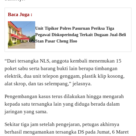
Baca Juga :
Unit Tipikor Polres Pasuruan Periksa Tiga
Pegawai Diskoperindag Terkait Dugaan Jual-Beli
Stan Pasar Cheng Hoo
“Dari tersangka NLS, anggota kembali menemukan 15
poket sabu serta barang bukti lain berupa timbangan
elektrik, dua unit telepon genggam, plastik klip kosong,
alat skrop, dan tas selempang,” jelasnya.
Pengembangan kasus terus dilakukan hingga mengarah
kepada satu tersangka lain yang diduga berada dalam
jaringan yang sama.
Sekitar tiga jam setelah pengejaran, petugas akhirnya
berhasil mengamankan tersangka DS pada Jumat, 6 Maret