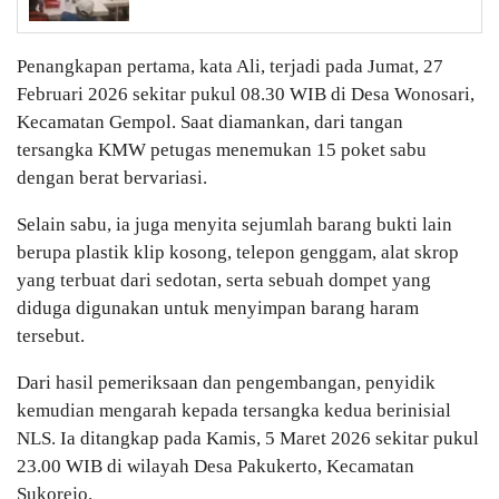
Penangkapan pertama, kata Ali, terjadi pada Jumat, 27
Februari 2026 sekitar pukul 08.30 WIB di Desa Wonosari,
Kecamatan Gempol. Saat diamankan, dari tangan
tersangka KMW petugas menemukan 15 poket sabu
dengan berat bervariasi.
Selain sabu, ia juga menyita sejumlah barang bukti lain
berupa plastik klip kosong, telepon genggam, alat skrop
yang terbuat dari sedotan, serta sebuah dompet yang
diduga digunakan untuk menyimpan barang haram
tersebut.
Dari hasil pemeriksaan dan pengembangan, penyidik
kemudian mengarah kepada tersangka kedua berinisial
NLS. Ia ditangkap pada Kamis, 5 Maret 2026 sekitar pukul
23.00 WIB di wilayah Desa Pakukerto, Kecamatan
Sukorejo.