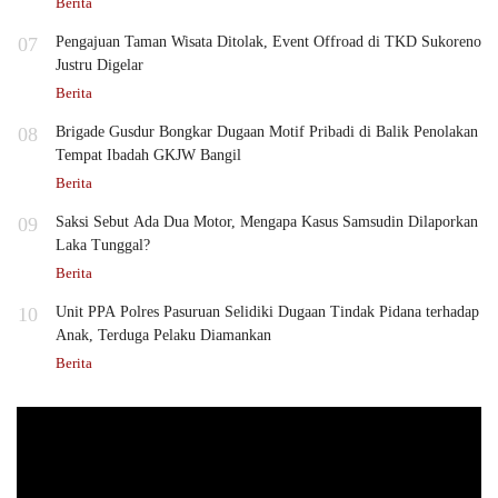
Berita
07
Pengajuan Taman Wisata Ditolak, Event Offroad di TKD Sukoreno
Justru Digelar
Berita
08
Brigade Gusdur Bongkar Dugaan Motif Pribadi di Balik Penolakan
Tempat Ibadah GKJW Bangil
Berita
09
Saksi Sebut Ada Dua Motor, Mengapa Kasus Samsudin Dilaporkan
Laka Tunggal?
Berita
10
Unit PPA Polres Pasuruan Selidiki Dugaan Tindak Pidana terhadap
Anak, Terduga Pelaku Diamankan
Berita