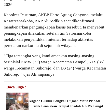
2026.
Kapolres Pasuruan, AKBP Harto Agung Cahyono, melalui
Kasatresnarkoba, AKP Ali Sadikin saat dikonfirmasi
membenarkan pengungkapan kasus tersebut. Ia menyebut
penangkapan dilakukan setelah tim Satresnarkoba
melakukan penyelidikan intensif terhadap aktivitas
peredaran narkotika di sejumlah wilayah.
“Tiga tersangka yang kami amankan masing-masing
berinisial KMW (23) warga Kecamatan Gempol, NLS (35)
warga Kecamatan Sukorejo, dan DS (24) warga Kecamatan
Sukorejo,” ujar Ali, sapaanya.
Baca Juga :
Brigade Gusdur Bongkar Dugaan Motif Pribadi
di Balik Penolakan Tempat Ibadah GKJW Bangil