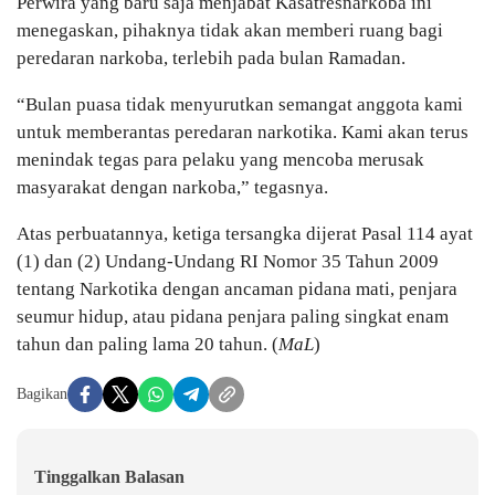
Perwira yang baru saja menjabat Kasatresnarkoba ini
menegaskan, pihaknya tidak akan memberi ruang bagi
peredaran narkoba, terlebih pada bulan Ramadan.
“Bulan puasa tidak menyurutkan semangat anggota kami
untuk memberantas peredaran narkotika. Kami akan terus
menindak tegas para pelaku yang mencoba merusak
masyarakat dengan narkoba,” tegasnya.
Atas perbuatannya, ketiga tersangka dijerat Pasal 114 ayat
(1) dan (2) Undang-Undang RI Nomor 35 Tahun 2009
tentang Narkotika dengan ancaman pidana mati, penjara
seumur hidup, atau pidana penjara paling singkat enam
tahun dan paling lama 20 tahun. (
MaL
)
Bagikan
Tinggalkan Balasan