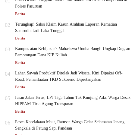
01
Polres Pasuruan
Berita
02
Terungkap! Saksi Klaim Kasun Arahkan Laporan Kematian
Samsudin Jadi Laka Tunggal
Berita
03
Kampus atau Kebijakan? Mahasiswa Unuba Bangil Ungkap Dugaan
Pemotongan Dana KIP Kuliah
Berita
04
Lahan Sawah Produktif Ditolak Jadi Wisata, Kini Dipakai Off-
Road, Pemanfaatan TKD Sukoreno Dipertanyakan
Berita
05
Iuran Jalan Terus, LPJ Tiga Tahun Tak Kunjung Ada, Warga Desak
HIPPAM Tirta Agung Transparan
Berita
06
Pasca Kecelakaan Maut, Ratusan Warga Gelar Selamatan Jenang
Sengkala di Patung Sapi Pandaan