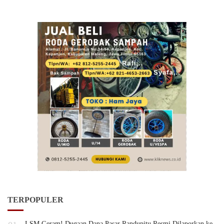
TERPOPULER
LSM Geram! Dugaan Dana Pasar Randupitu Resmi Dilaporkan ke