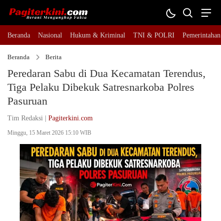
Beranda
Nasional
Hukum & Kriminal
TNI & POLRI
Pemerintahan
Beranda
Berita
Peredaran Sabu di Dua Kecamatan Terendus,
Tiga Pelaku Dibekuk Satresnarkoba Polres
Pasuruan
Tim Redaksi |
Pagiterkini.com
Minggu, 15 Maret 2026 15:10 WIB