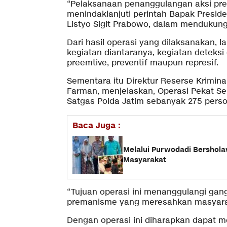
“Pelaksanaan penanggulangan aksi prem
menindaklanjuti perintah Bapak Preside
Listyo Sigit Prabowo, dalam mendukung
Dari hasil operasi yang dilaksanakan, 
kegiatan diantaranya, kegiatan deteksi 
preemtive, preventif maupun represif.
Sementara itu Direktur Reserse Krimin
Farman, menjelaskan, Operasi Pekat Se
Satgas Polda Jatim sebanyak 275 perso
Baca Juga :
Melalui Purwodadi Bershola
Masyarakat
“Tujuan operasi ini menanggulangi gan
premanisme yang meresahkan masyarak
Dengan operasi ini diharapkan dapat 