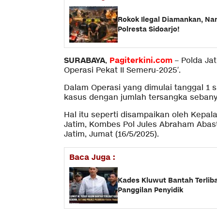
Rokok Ilegal Diamankan, Na
Polresta Sidoarjo!
SURABAYA
Pagiterkini.com
,
– Polda Ja
Operasi Pekat II Semeru-2025′.
Dalam Operasi yang dimulai tanggal 1 
kasus dengan jumlah tersangka sebany
Hal itu seperti disampaikan oleh Kepa
Jatim, Kombes Pol Jules Abraham Abas
Jatim, Jumat (16/5/2025).
Baca Juga :
Kades Kluwut Bantah Terlib
Panggilan Penyidik