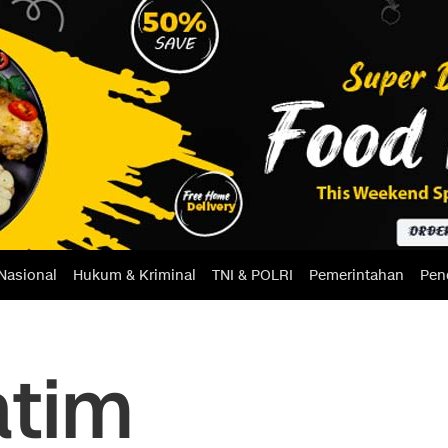
Nasional
Hukum & Kriminal
TNI & POLRI
Pemerintahan
Pen
atim