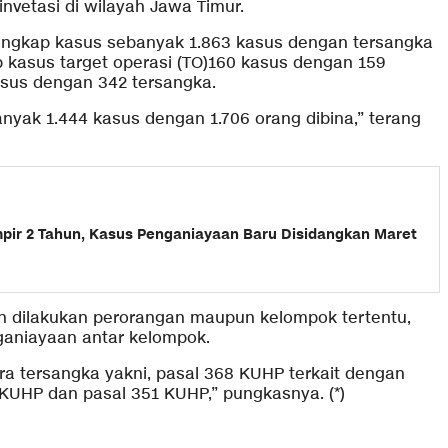
invetasi di wilayah Jawa Timur.
 ungkap kasus sebanyak 1.863 kasus dengan tersangka
ap kasus target operasi (TO)160 kasus dengan 159
sus dengan 342 tersangka.
nyak 1.444 kasus dengan 1.706 orang dibina,” terang
mpir 2 Tahun, Kasus Penganiayaan Baru Disidangkan Maret
 dilakukan perorangan maupun kelompok tertentu,
nganiayaan antar kelompok.
a tersangka yakni, pasal 368 KUHP terkait dengan
KUHP dan pasal 351 KUHP,” pungkasnya. (*)