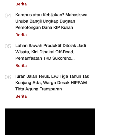
Berita
04
Kampus atau Kebijakan? Mahasiswa
Unuba Bangil Ungkap Dugaan
Pemotongan Dana KIP Kuliah
Berita
05
Lahan Sawah Produktif Ditolak Jadi
Wisata, Kini Dipakai Off-Road,
Pemanfaatan TKD Sukoreno
Dipertanyakan
Berita
06
Iuran Jalan Terus, LPJ Tiga Tahun Tak
Kunjung Ada, Warga Desak HIPPAM
Tirta Agung Transparan
Berita