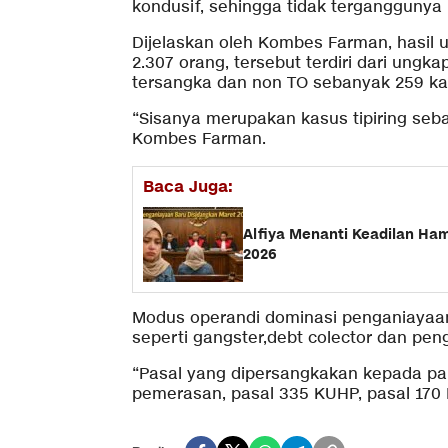
kondusif, sehingga tidak terganggunya 
Dijelaskan oleh Kombes Farman, hasil
2.307 orang, tersebut terdiri dari ungk
tersangka dan non TO sebanyak 259 ka
“Sisanya merupakan kasus tipiring seba
Kombes Farman.
Baca Juga:
Alfiya Menanti Keadilan Ha
2026
Modus operandi dominasi penganiayaan
seperti gangster,debt colector dan pe
“Pasal yang dipersangkakan kepada par
pemerasan, pasal 335 KUHP, pasal 170 