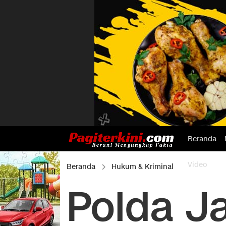
Beranda
Video
Beranda
Hukum & Kriminal
Polda J