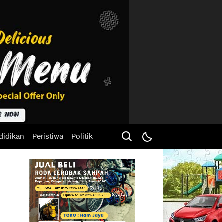
didikan
Peristiwa
Politik