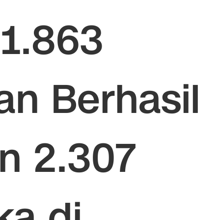
1.863
an Berhasil
n 2.307
ka di