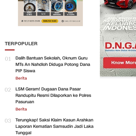
TERPOPULER
01
Dalih Bantuan Sekolah, Oknum Guru
MTs An Nahdloh Diduga Potong Dana
PIP Siswa
Berita
02
LSM Geram! Dugaan Dana Pasar
Randupitu Resmi Dilaporkan ke Polres
Pasuruan
Berita
03
Terungkap! Saksi Klaim Kasun Arahkan
Laporan Kematian Samsudin Jadi Laka
Tunggal