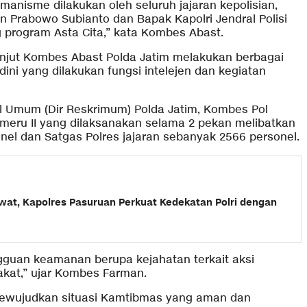
anisme dilakukan oleh seluruh jajaran kepolisian,
n Prabowo Subianto dan Bapak Kapolri Jendral Polisi
 program Asta Cita,” kata Kombes Abast.
lanjut Kombes Abast Polda Jatim melakukan berbagai
dini yang dilakukan fungsi intelejen dan kegiatan
al Umum (Dir Reskrimum) Polda Jatim, Kombes Pol
meru II yang dilaksanakan selama 2 pekan melibatkan
nel dan Satgas Polres jajaran sebanyak 2566 personel.
wat, Kapolres Pasuruan Perkuat Kedekatan Polri dengan
gguan keamanan berupa kejahatan terkait aksi
at,” ujar Kombes Farman.
mewujudkan situasi Kamtibmas yang aman dan