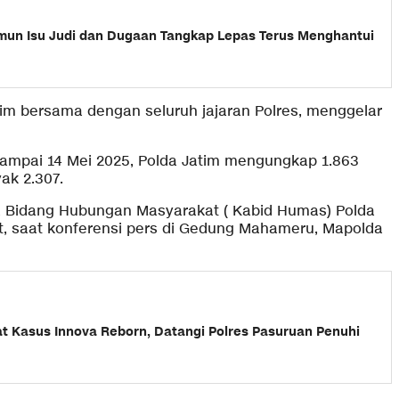
mun Isu Judi dan Dugaan Tangkap Lepas Terus Menghantui
tim bersama dengan seluruh jajaran Polres, menggelar
sampai 14 Mei 2025, Polda Jatim mengungkap 1.863
ak 2.307.
la Bidang Hubungan Masyarakat ( Kabid Humas) Polda
t, saat konferensi pers di Gedung Mahameru, Mapolda
at Kasus Innova Reborn, Datangi Polres Pasuruan Penuhi