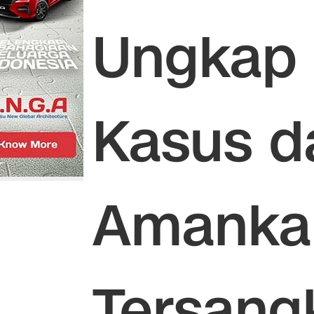
Ungkap 
Kasus d
Amanka
Tersang