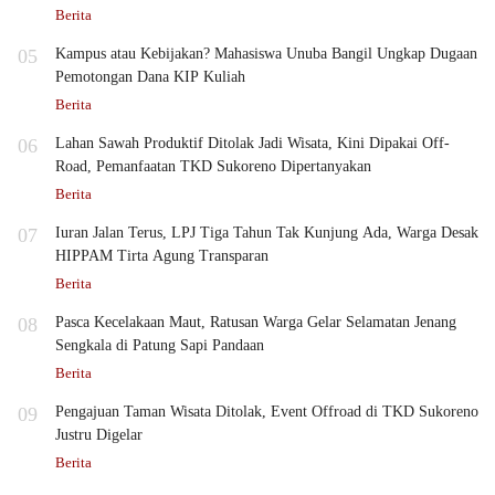
Berita
05
Kampus atau Kebijakan? Mahasiswa Unuba Bangil Ungkap Dugaan
Pemotongan Dana KIP Kuliah
Berita
06
Lahan Sawah Produktif Ditolak Jadi Wisata, Kini Dipakai Off-
Road, Pemanfaatan TKD Sukoreno Dipertanyakan
Berita
07
Iuran Jalan Terus, LPJ Tiga Tahun Tak Kunjung Ada, Warga Desak
HIPPAM Tirta Agung Transparan
Berita
08
Pasca Kecelakaan Maut, Ratusan Warga Gelar Selamatan Jenang
Sengkala di Patung Sapi Pandaan
Berita
09
Pengajuan Taman Wisata Ditolak, Event Offroad di TKD Sukoreno
Justru Digelar
Berita