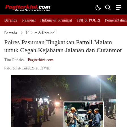
Beranda
Nasional
Hukum & Kriminal
TNI & POLRI
Pemerintahan
Beranda
Hukum & Kriminal
Polres Pasuruan Tingkatkan Patroli Malam
untuk Cegah Kejahatan Jalanan dan Curanmor
Tim Redaksi |
Pagiterkini.com
Rabu, 5 Februari 2025 21:02 WIB