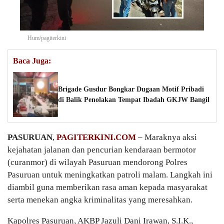
Hum/pagiterkini
Baca Juga:
Brigade Gusdur Bongkar Dugaan Motif Pribadi
di Balik Penolakan Tempat Ibadah GKJW Bangil
PASURUAN
,
PAGITERKINI.COM
– Maraknya aksi
kejahatan jalanan dan pencurian kendaraan bermotor
(curanmor) di wilayah Pasuruan mendorong Polres
Pasuruan untuk meningkatkan patroli malam. Langkah ini
diambil guna memberikan rasa aman kepada masyarakat
serta menekan angka kriminalitas yang meresahkan.
Kapolres Pasuruan, AKBP Jazuli Dani Irawan, S.I.K.,