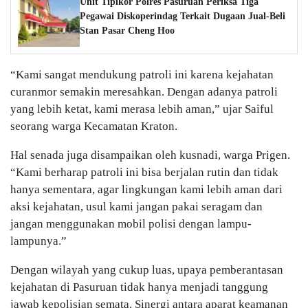
Unit Tipikor Polres Pasuruan Periksa Tiga
Pegawai Diskoperindag Terkait Dugaan Jual-Beli
Stan Pasar Cheng Hoo
“Kami sangat mendukung patroli ini karena kejahatan
curanmor semakin meresahkan. Dengan adanya patroli
yang lebih ketat, kami merasa lebih aman,” ujar Saiful
seorang warga Kecamatan Kraton.
Hal senada juga disampaikan oleh kusnadi, warga Prigen.
“Kami berharap patroli ini bisa berjalan rutin dan tidak
hanya sementara, agar lingkungan kami lebih aman dari
aksi kejahatan, usul kami jangan pakai seragam dan
jangan menggunakan mobil polisi dengan lampu-
lampunya.”
Dengan wilayah yang cukup luas, upaya pemberantasan
kejahatan di Pasuruan tidak hanya menjadi tanggung
jawab kepolisian semata. Sinergi antara aparat keamanan