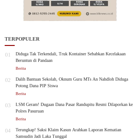
TERPOPULER
01
Diduga Tak Terkendali, Truk Kontainer Sebabkan Kecelakaan
Beruntun di Pandaan
Berita
02
Dalih Bantuan Sekolah, Oknum Guru MTs An Nahdloh Diduga
Potong Dana PIP Siswa
Berita
03
LSM Geram! Dugaan Dana Pasar Randupitu Resmi Dilaporkan ke
Polres Pasuruan
Berita
04
Terungkap! Saksi Klaim Kasun Arahkan Laporan Kematian
Samsudin Jadi Laka Tunggal