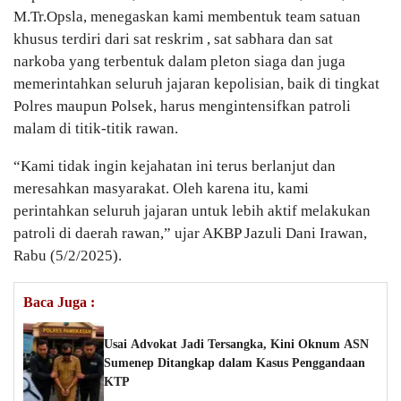
M.Tr.Opsla, menegaskan kami membentuk team satuan
khusus terdiri dari sat reskrim , sat sabhara dan sat
narkoba yang terbentuk dalam pleton siaga dan juga
memerintahkan seluruh jajaran kepolisian, baik di tingkat
Polres maupun Polsek, harus mengintensifkan patroli
malam di titik-titik rawan.
“Kami tidak ingin kejahatan ini terus berlanjut dan
meresahkan masyarakat. Oleh karena itu, kami
perintahkan seluruh jajaran untuk lebih aktif melakukan
patroli di daerah rawan,” ujar AKBP Jazuli Dani Irawan,
Rabu (5/2/2025).
Baca Juga :
Usai Advokat Jadi Tersangka, Kini Oknum ASN
Sumenep Ditangkap dalam Kasus Penggandaan
KTP