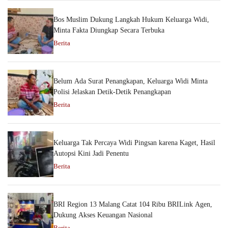
Bos Muslim Dukung Langkah Hukum Keluarga Widi,
Minta Fakta Diungkap Secara Terbuka
Berita
Belum Ada Surat Penangkapan, Keluarga Widi Minta
Polisi Jelaskan Detik-Detik Penangkapan
Berita
Keluarga Tak Percaya Widi Pingsan karena Kaget, Hasil
Autopsi Kini Jadi Penentu
Berita
BRI Region 13 Malang Catat 104 Ribu BRILink Agen,
Dukung Akses Keuangan Nasional
Berita