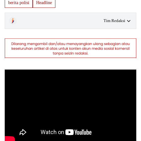
berita polisi
Headline
Tim Redaksi