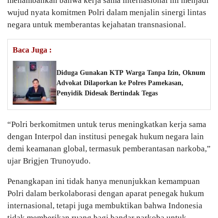
menambahkan bahwa kerja sama internasional ini menjadi
wujud nyata komitmen Polri dalam menjalin sinergi lintas
negara untuk memberantas kejahatan transnasional.
Baca Juga :
Diduga Gunakan KTP Warga Tanpa Izin, Oknum
Advokat Dilaporkan ke Polres Pamekasan,
Penyidik Didesak Bertindak Tegas
“Polri berkomitmen untuk terus meningkatkan kerja sama
dengan Interpol dan institusi penegak hukum negara lain
demi keamanan global, termasuk pemberantasan narkoba,”
ujar Brigjen Trunoyudo.
Penangkapan ini tidak hanya menunjukkan kemampuan
Polri dalam berkolaborasi dengan aparat penegak hukum
internasional, tetapi juga membuktikan bahwa Indonesia
tidak memberikan ruang bagi bandar narkoba untuk