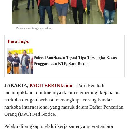
Pelaku saat tangkap polisi.
Baca Juga:
Polres Pamekasan Tegas! Tiga Tersangka Kasus
Penggandaan KTP, Satu Buron
JAKARTA
,
PAGITERKINI.com
– Polri kembali
menunjukkan komitmennya dalam memerangi kejahatan
narkoba dengan berhasil menangkap seorang bandar
narkoba internasional yang masuk dalam Daftar Pencarian
Orang (DPO) Red Notice.
Pelaku ditangkap melalui kerja sama yang erat antara