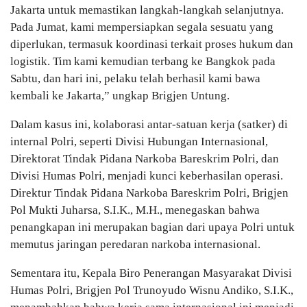
Jakarta untuk memastikan langkah-langkah selanjutnya.
Pada Jumat, kami mempersiapkan segala sesuatu yang
diperlukan, termasuk koordinasi terkait proses hukum dan
logistik. Tim kami kemudian terbang ke Bangkok pada
Sabtu, dan hari ini, pelaku telah berhasil kami bawa
kembali ke Jakarta,” ungkap Brigjen Untung.
Dalam kasus ini, kolaborasi antar-satuan kerja (satker) di
internal Polri, seperti Divisi Hubungan Internasional,
Direktorat Tindak Pidana Narkoba Bareskrim Polri, dan
Divisi Humas Polri, menjadi kunci keberhasilan operasi.
Direktur Tindak Pidana Narkoba Bareskrim Polri, Brigjen
Pol Mukti Juharsa, S.I.K., M.H., menegaskan bahwa
penangkapan ini merupakan bagian dari upaya Polri untuk
memutus jaringan peredaran narkoba internasional.
Sementara itu, Kepala Biro Penerangan Masyarakat Divisi
Humas Polri, Brigjen Pol Trunoyudo Wisnu Andiko, S.I.K.,