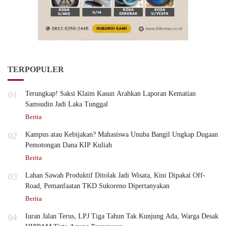
TERPOPULER
01
Terungkap! Saksi Klaim Kasun Arahkan Laporan Kematian
Samsudin Jadi Laka Tunggal
Berita
02
Kampus atau Kebijakan? Mahasiswa Unuba Bangil Ungkap Dugaan
Pemotongan Dana KIP Kuliah
Berita
03
Lahan Sawah Produktif Ditolak Jadi Wisata, Kini Dipakai Off-
Road, Pemanfaatan TKD Sukoreno Dipertanyakan
Berita
04
Iuran Jalan Terus, LPJ Tiga Tahun Tak Kunjung Ada, Warga Desak