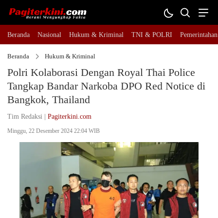
Beranda
Nasional
Hukum & Kriminal
TNI & POLRI
Pemerintahan
Beranda
Hukum & Kriminal
Polri Kolaborasi Dengan Royal Thai Police
Tangkap Bandar Narkoba DPO Red Notice di
Bangkok, Thailand
Tim Redaksi |
Pagiterkini.com
Minggu, 22 Desember 2024 22:04 WIB