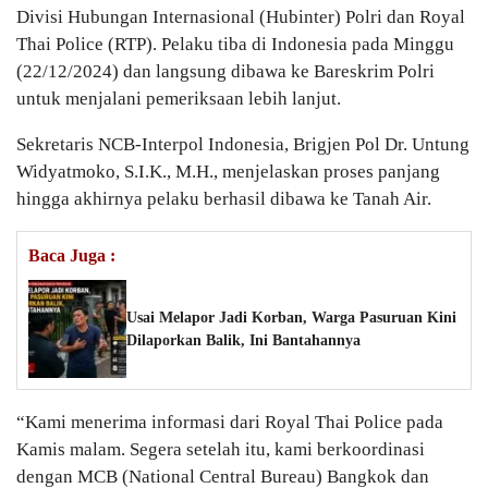
Divisi Hubungan Internasional (Hubinter) Polri dan Royal
Thai Police (RTP). Pelaku tiba di Indonesia pada Minggu
(22/12/2024) dan langsung dibawa ke Bareskrim Polri
untuk menjalani pemeriksaan lebih lanjut.
Sekretaris NCB-Interpol Indonesia, Brigjen Pol Dr. Untung
Widyatmoko, S.I.K., M.H., menjelaskan proses panjang
hingga akhirnya pelaku berhasil dibawa ke Tanah Air.
Baca Juga :
Usai Melapor Jadi Korban, Warga Pasuruan Kini
Dilaporkan Balik, Ini Bantahannya
“Kami menerima informasi dari Royal Thai Police pada
Kamis malam. Segera setelah itu, kami berkoordinasi
dengan MCB (National Central Bureau) Bangkok dan