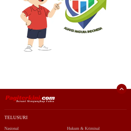
TELUSURI
Nasional
Hukum & Kriminal