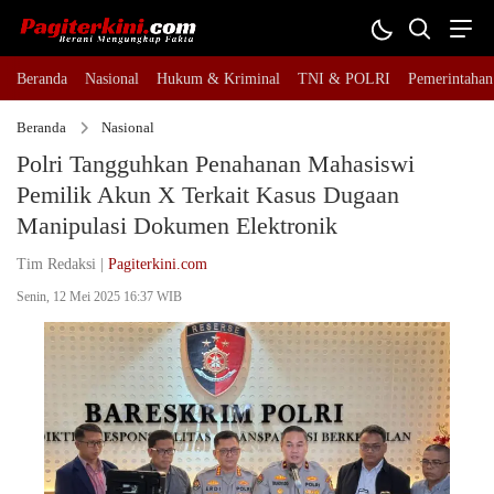
Beranda
Nasional
Hukum & Kriminal
TNI & POLRI
Pemerintahan
Beranda
Nasional
Polri Tangguhkan Penahanan Mahasiswi
Pemilik Akun X Terkait Kasus Dugaan
Manipulasi Dokumen Elektronik
Tim Redaksi |
Pagiterkini.com
Senin, 12 Mei 2025 16:37 WIB