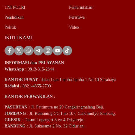
TNI POLRI
Pemerintahan
Pendidikan
Peristiwa
Politik
Video
IKUTI KAMI
INFORMASI dan PELAYANAN
WhatsApp
: 0813-315-2844
KANTOR PUSAT
: Jalan Ikan Lumba-lumba 1 No 10 Surabaya
Redaksi
/ 0821-4365-2799
KANTOR PERWAKILAN :
PASURUAN
: Jl. Pattimura no 29 Cangkringmalang Beji.
JOMBANG
: Jl. Kemuning GG I no 107, Candimulyo Jombang.
GRESIK
: Dusun Lopang rt 3 tw 4 Driyorejo.
BANDUNG
: Jl. Sukarame 2 No. 32 Cidurian
.