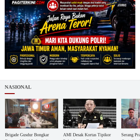
NASIONAL
Brigade Gusdur Bongkar
AMI Desak Kortas Tipikor
Serang Pr