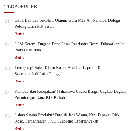
TERPOPULER
01
Dalih Bantuan Sekolah, Oknum Guru MTs An Nahdloh Diduga
Potong Dana PIP Siswa
Berita
02
LSM Geram! Dugaan Dana Pasar Randupitu Resmi Dilaporkan ke
Polres Pasuruan
Berita
03
Terungkap! Saksi Klaim Kasun Arahkan Laporan Kematian
Samsudin Jadi Laka Tunggal
Berita
04
Kampus atau Kebijakan? Mahasiswa Unuba Bangil Ungkap Dugaan
Pemotongan Dana KIP Kuliah
Berita
05
Lahan Sawah Produktif Ditolak Jadi Wisata, Kini Dipakai Off-
Road, Pemanfaatan TKD Sukoreno Dipertanyakan
Berita