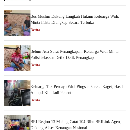
Bos Muslim Dukung Langkah Hukum Keluarga Widi,
Minta Fakta Diungkap Secara Terbuka
Berita
Belum Ada Surat Penangkapan, Keluarga Widi Minta
Polisi Jelaskan Detik-Detik Penangkapan
Berita
Keluarga Tak Percaya Widi Pingsan karena Kaget, Hasil
Autopsi Kini Jadi Penentu
Berita
BRI Region 13 Malang Catat 104 Ribu BRILink Agen,
Dukung Akses Keuangan Nasional