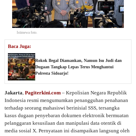
Istimewa foto.
Baca Juga:
Rokok Ilegal Diamankan, Namun Isu Judi dan
Dugaan Tangkap Lepas Terus Menghantui
Polresta Sidoarjo!
Jakarta
,
Pagiterkini.com
– Kepolisian Negara Republik
Indonesia resmi mengumumkan penangguhan penahanan
terhadap seorang mahasiswi berinisial SSS, tersangka
kasus dugaan penyebaran dokumen elektronik bermuatan
pelanggaran kesusilaan dan manipulasi data otentik di
media sosial X. Pernyataan ini disampaikan langsung oleh