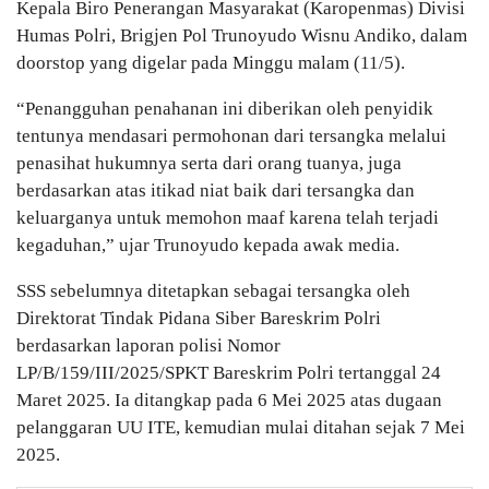
Kepala Biro Penerangan Masyarakat (Karopenmas) Divisi
Humas Polri, Brigjen Pol Trunoyudo Wisnu Andiko, dalam
doorstop yang digelar pada Minggu malam (11/5).
“Penangguhan penahanan ini diberikan oleh penyidik
tentunya mendasari permohonan dari tersangka melalui
penasihat hukumnya serta dari orang tuanya, juga
berdasarkan atas itikad niat baik dari tersangka dan
keluarganya untuk memohon maaf karena telah terjadi
kegaduhan,” ujar Trunoyudo kepada awak media.
SSS sebelumnya ditetapkan sebagai tersangka oleh
Direktorat Tindak Pidana Siber Bareskrim Polri
berdasarkan laporan polisi Nomor
LP/B/159/III/2025/SPKT Bareskrim Polri tertanggal 24
Maret 2025. Ia ditangkap pada 6 Mei 2025 atas dugaan
pelanggaran UU ITE, kemudian mulai ditahan sejak 7 Mei
2025.