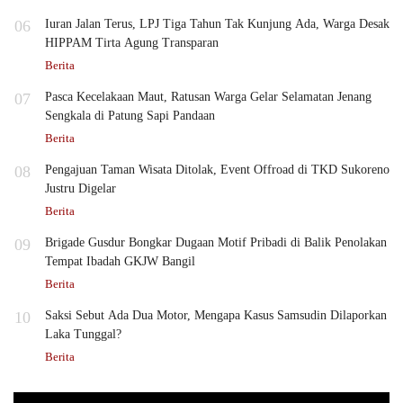
06
Iuran Jalan Terus, LPJ Tiga Tahun Tak Kunjung Ada, Warga Desak
HIPPAM Tirta Agung Transparan
Berita
07
Pasca Kecelakaan Maut, Ratusan Warga Gelar Selamatan Jenang
Sengkala di Patung Sapi Pandaan
Berita
08
Pengajuan Taman Wisata Ditolak, Event Offroad di TKD Sukoreno
Justru Digelar
Berita
09
Brigade Gusdur Bongkar Dugaan Motif Pribadi di Balik Penolakan
Tempat Ibadah GKJW Bangil
Berita
10
Saksi Sebut Ada Dua Motor, Mengapa Kasus Samsudin Dilaporkan
Laka Tunggal?
Berita