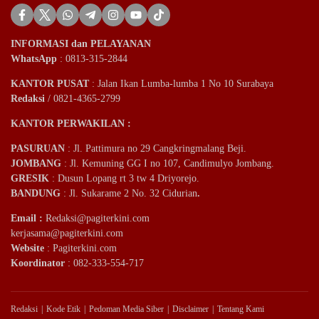
INFORMASI dan PELAYANAN
WhatsApp
: 0813-315-2844
KANTOR PUSAT
: Jalan Ikan Lumba-lumba 1 No 10 Surabaya
Redaksi
/ 0821-4365-2799
KANTOR PERWAKILAN :
PASURUAN
: Jl. Pattimura no 29 Cangkringmalang Beji.
JOMBANG
: Jl. Kemuning GG I no 107, Candimulyo Jombang.
GRESIK
: Dusun Lopang rt 3 tw 4 Driyorejo.
BANDUNG
: Jl. Sukarame 2 No. 32 Cidurian
.
Email
:
Redaksi@pagiterkini.com
kerjasama@pagiterkini.com
Website
: Pagiterkini.com
Koordinator
: 082-333-554-717
Redaksi
Kode Etik
Pedoman Media Siber
Disclaimer
Tentang Kami