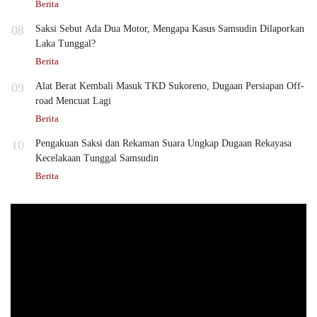
Berita
08
Saksi Sebut Ada Dua Motor, Mengapa Kasus Samsudin Dilaporkan
Laka Tunggal?
Berita
09
Alat Berat Kembali Masuk TKD Sukoreno, Dugaan Persiapan Off-
road Mencuat Lagi
Berita
10
Pengakuan Saksi dan Rekaman Suara Ungkap Dugaan Rekayasa
Kecelakaan Tunggal Samsudin
Berita