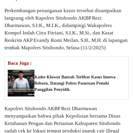
Perkembangan penanganan kasus tersebut disampaikan
langsung oleh Kapolres Situbondo AKBP Rezi
Dharmawan, S.I.K., M.I.K., didampingi Wakapolres
Kompol Indah Citra Fitriani, S.I.K., M.Si., dan Kasat
Reskrim AKP Evandy Romi Meilan, S.H., M.H. di lapangan
tembak Mapolres Situbondo, Selasa (11/2/2025)
Baca Juga :
Kades Kluwut Bantah Terlibat Kasus Innova
Reborn, Datangi Polres Pasuruan Penuhi
Panggilan Penyidik
Kapolres Situbondo AKBP Rezi Dharmawan
menyampaikan bahwa pihak Kepolisian bersama Dinas
Ketahanan Pengan dan Pertanian Kabupaten Situbondo
sudah cek ke lokasi tempat produksi pupuk cair illegal