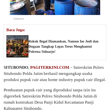
istimewa
Baca Juga:
Rokok Ilegal Diamankan, Namun Isu Judi dan
Dugaan Tangkap Lepas Terus Menghantui
Polresta Sidoarjo!
SITUBONDO
,
PAGITERKINI.COM
– Satreskrim Polres
Situbondo Polda Jatim berhasil mengungkap usaha
produksi pupuk cair atau home industry pupuk cair illegal.
Pembuatan pupuk cair yang diproduksi tanpa izin itu
digerebek Satreskrim Polres Situbondo Polda Jatim di
rumah kontrakan Desa Panji Kidul Kecamatan Panji
Kabupaten Situbondo.