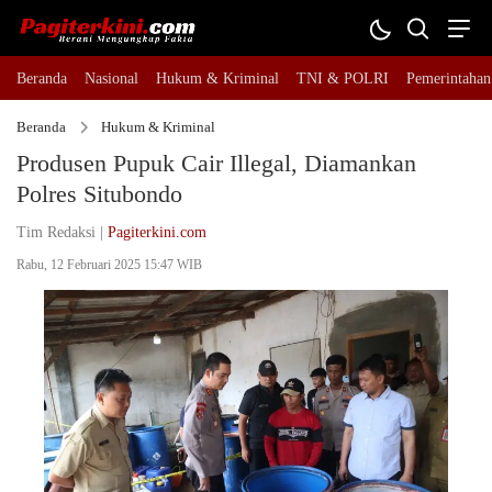
Beranda
Nasional
Hukum & Kriminal
TNI & POLRI
Pemerintahan
Beranda
Hukum & Kriminal
Produsen Pupuk Cair Illegal, Diamankan
Polres Situbondo
Tim Redaksi |
Pagiterkini.com
Rabu, 12 Februari 2025 15:47 WIB