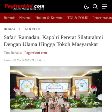
Beranda
Nasional
Hukum & Kriminal
TNI & POLRI
Pemerintahan
Beranda
TNI & POLRI
Safari Ramadan, Kapolri Pererat Silaturahmi
Dengan Ulama Hingga Tokoh Masyarakat
Tim Redaksi |
Pagiterkini.com
Kamis, 20 Maret 2025 21:25 WIB