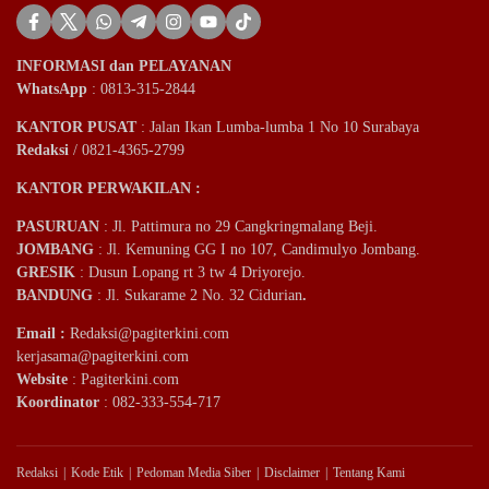
INFORMASI dan PELAYANAN
WhatsApp
: 0813-315-2844
KANTOR PUSAT
: Jalan Ikan Lumba-lumba 1 No 10 Surabaya
Redaksi
/ 0821-4365-2799
KANTOR PERWAKILAN :
PASURUAN
: Jl. Pattimura no 29 Cangkringmalang Beji.
JOMBANG
: Jl. Kemuning GG I no 107, Candimulyo Jombang.
GRESIK
: Dusun Lopang rt 3 tw 4 Driyorejo.
BANDUNG
: Jl. Sukarame 2 No. 32 Cidurian
.
Email
:
Redaksi@pagiterkini.com
kerjasama@pagiterkini.com
Website
: Pagiterkini.com
Koordinator
: 082-333-554-717
Redaksi
Kode Etik
Pedoman Media Siber
Disclaimer
Tentang Kami