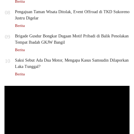
Berita
08
Pengajuan Taman Wisata Ditolak, Event Offroad di TKD Sukoreno
Justru Digelar
Berita
09
Brigade Gusdur Bongkar Dugaan Motif Pribadi di Balik Penolakan
Tempat Ibadah GKJW Bangil
Berita
10
Saksi Sebut Ada Dua Motor, Mengapa Kasus Samsudin Dilaporkan
Laka Tunggal?
Berita