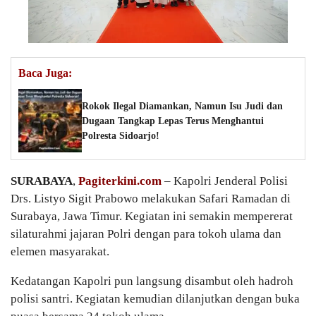
Baca Juga:
Rokok Ilegal Diamankan, Namun Isu Judi dan
Dugaan Tangkap Lepas Terus Menghantui
Polresta Sidoarjo!
SURABAYA
,
Pagiterkini.com
– Kapolri Jenderal Polisi
Drs. Listyo Sigit Prabowo melakukan Safari Ramadan di
Surabaya, Jawa Timur. Kegiatan ini semakin mempererat
silaturahmi jajaran Polri dengan para tokoh ulama dan
elemen masyarakat.
Kedatangan Kapolri pun langsung disambut oleh hadroh
polisi santri. Kegiatan kemudian dilanjutkan dengan buka