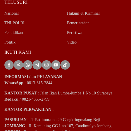
TELUSURI
Nasional
Hukum & Kriminal
TNI POLRI
Pemerintahan
Pendidikan
Peristiwa
Politik
Video
IKUTI KAMI
INFORMASI dan PELAYANAN
WhatsApp
: 0813-315-2844
KANTOR PUSAT
: Jalan Ikan Lumba-lumba 1 No 10 Surabaya
Redaksi
/ 0821-4365-2799
KANTOR PERWAKILAN :
PASURUAN
: Jl. Pattimura no 29 Cangkringmalang Beji.
JOMBANG
: Jl. Kemuning GG I no 107, Candimulyo Jombang.