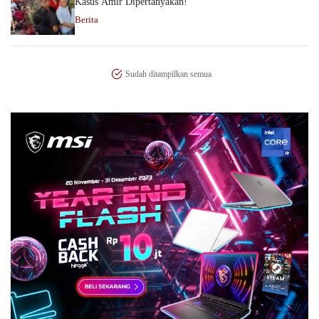
Kasus Amir Dipertanyakan!
Berita
Sudah ditampilkan semua