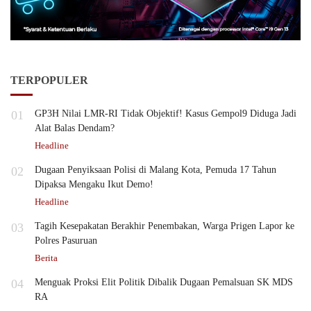
TERPOPULER
01
GP3H Nilai LMR-RI Tidak Objektif! Kasus Gempol9 Diduga Jadi
Alat Balas Dendam?
Headline
02
Dugaan Penyiksaan Polisi di Malang Kota, Pemuda 17 Tahun
Dipaksa Mengaku Ikut Demo!
Headline
03
Tagih Kesepakatan Berakhir Penembakan, Warga Prigen Lapor ke
Polres Pasuruan
Berita
04
Menguak Proksi Elit Politik Dibalik Dugaan Pemalsuan SK MDS
RA